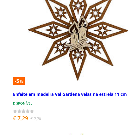
-5
%
Enfeite em madeira Val Gardena velas na estrela 11 cm
DISPONÍVEL
€ 7,29
€ 7,70