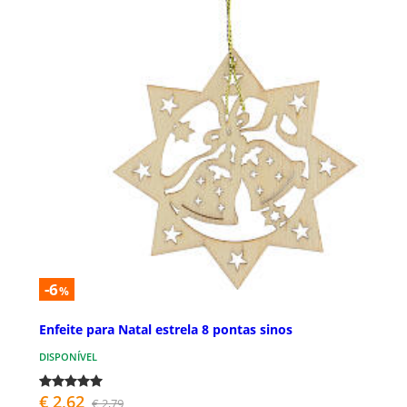
-6
%
Enfeite para Natal estrela 8 pontas sinos
DISPONÍVEL
€ 2,62
€ 2,79