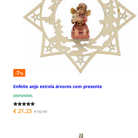
-7
%
Enfeite anjo estrela árvores com presente
DISPONÍVEL
€ 21,23
€ 22,90