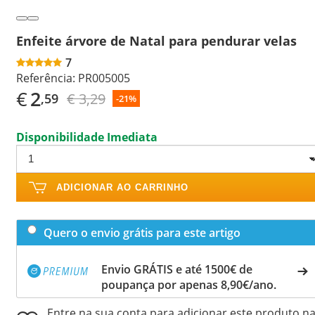
Enfeite árvore de Natal para pendurar velas
7
Referência:
PR005005
€
2
€ 3,29
,59
-21%
Disponibilidade Imediata
ADICIONAR AO CARRINHO
Quero o envio grátis para este artigo
Envio GRÁTIS e até 1500€ de
poupança por apenas 8,90€/ano.
Entre na sua conta para adicionar este produto n