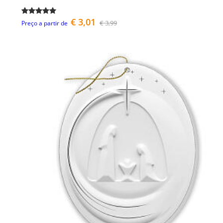
€ 3,01
€ 3,99
Preço a partir de