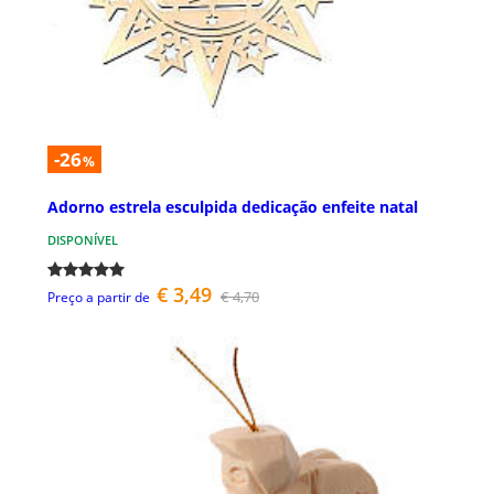
-26
%
Adorno estrela esculpida dedicação enfeite natal
DISPONÍVEL
€ 3,49
€ 4,70
Preço a partir de