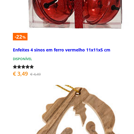
-22
%
Enfeites 4 sinos em ferro vermelho 11x11x5 cm
DISPONÍVEL
€ 3,49
€ 4,49