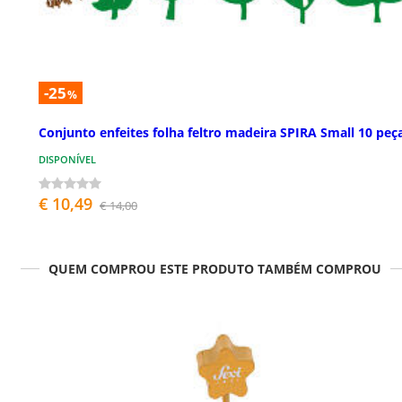
-25
%
Conjunto enfeites folha feltro madeira SPIRA Small 10 peç
DISPONÍVEL
€ 10,49
€ 14,00
QUEM COMPROU ESTE PRODUTO TAMBÉM COMPROU