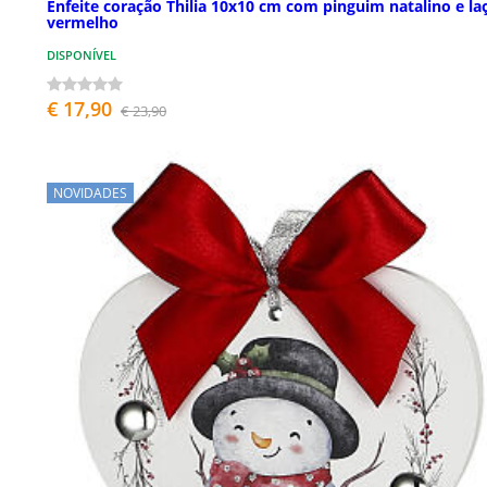
Enfeite coração Thilia 10x10 cm com pinguim natalino e la
vermelho
DISPONÍVEL
€ 17,90
€ 23,90
NOVIDADES