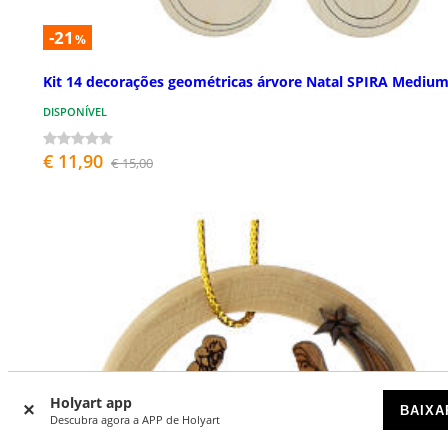
-21
%
Kit 14 decorações geométricas árvore Natal SPIRA Mediu
DISPONÍVEL
€ 11,90
€ 15,00
Holyart app
BAIXA
Descubra agora a APP de Holyart