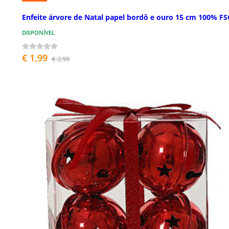
Enfeite árvore de Natal papel bordô e ouro 15 cm 100% FS
DISPONÍVEL
€ 1,99
€ 2,99