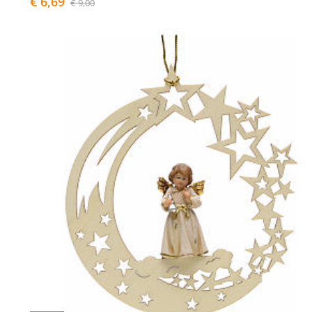
€ 6,69
€ 9,00