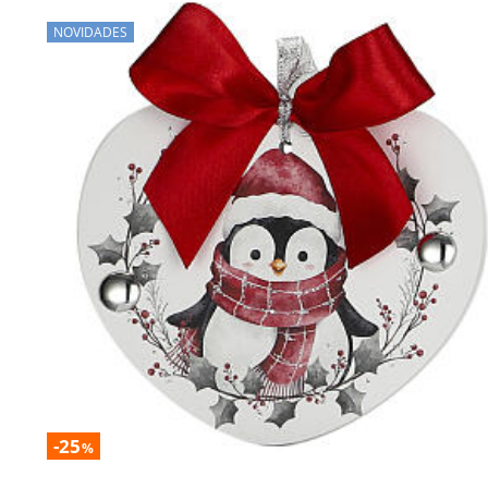
NOVIDADES
-25
%