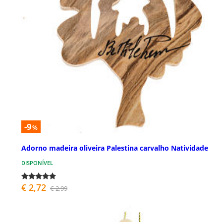
-9
%
Adorno madeira oliveira Palestina carvalho Natividade
DISPONÍVEL
€ 2,72
€ 2,99