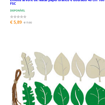
FSC
DISPONÍVEL
€ 5,89
€ 7,90