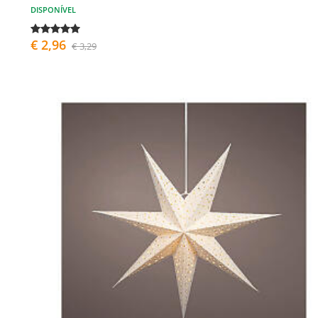
DISPONÍVEL
€ 2,96
€ 3,29