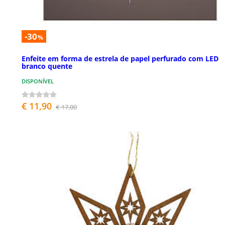
-30
%
Enfeite em forma de estrela de papel perfurado com LED
branco quente
DISPONÍVEL
€ 11,90
€ 17,00