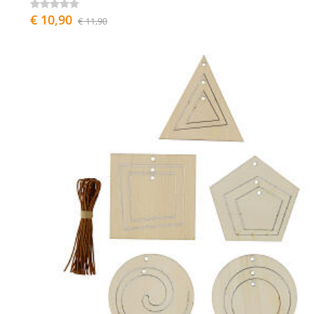
€ 10,90
€ 11,90