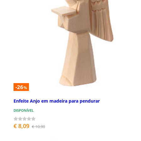
-26
%
Enfeite Anjo em madeira para pendurar
DISPONÍVEL
€ 8,09
€ 10,90