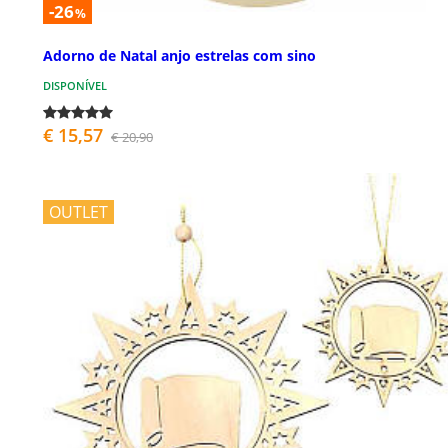
-26
%
Adorno de Natal anjo estrelas com sino
DISPONÍVEL
€ 15,57
€ 20,90
OUTLET