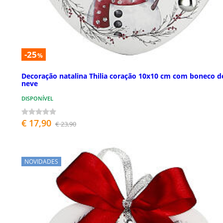
-25
%
Decoração natalina Thilia coração 10x10 cm com boneco d
neve
DISPONÍVEL
€ 17,90
€ 23,90
NOVIDADES