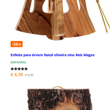
-26
%
Enfeite para árvore Natal oliveira sino Reis Magos
DISPONÍVEL
€ 4,39
€ 5,90