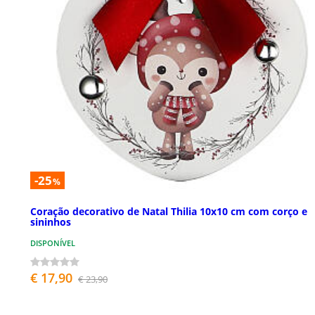
-25
%
Coração decorativo de Natal Thilia 10x10 cm com corço e
sininhos
DISPONÍVEL
€ 17,90
€ 23,90