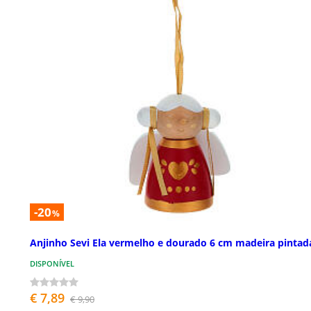
-20
%
Anjinho Sevi Ela vermelho e dourado 6 cm madeira pintad
DISPONÍVEL
€ 7,89
€ 9,90