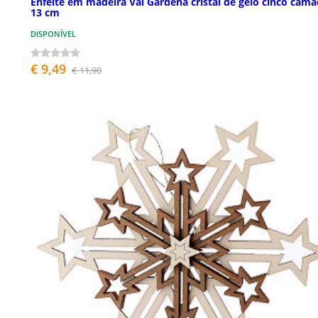
Enfeite em madeira Val Gardena cristal de gelo cinco cam
13 cm
DISPONÍVEL
€ 9,49
€ 11,90