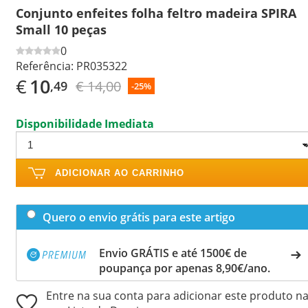
Conjunto enfeites folha feltro madeira SPIRA
Small 10 peças
0
Referência:
PR035322
€
10
€ 14,00
,49
-25%
Disponibilidade Imediata
ADICIONAR AO CARRINHO
Quero o envio grátis para este artigo
Envio GRÁTIS e até 1500€ de
poupança por apenas 8,90€/ano.
Entre na sua conta para adicionar este produto n