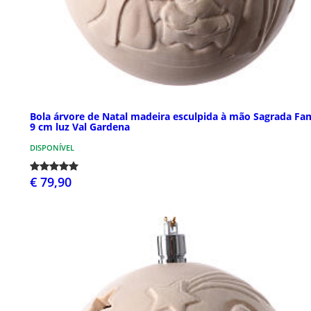
Bola árvore de Natal madeira esculpida à mão Sagrada Fam
9 cm luz Val Gardena
DISPONÍVEL
€ 79,90