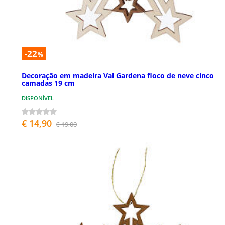
-22
%
Decoração em madeira Val Gardena floco de neve cinco
camadas 19 cm
DISPONÍVEL
€ 14,90
€ 19,00