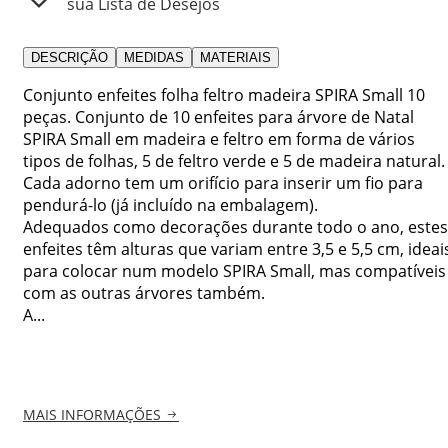
sua Lista de Desejos
DESCRIÇÃO
MEDIDAS
MATERIAIS
Conjunto enfeites folha feltro madeira SPIRA Small 10
peças. Conjunto de 10 enfeites para árvore de Natal
SPIRA Small em madeira e feltro em forma de vários
tipos de folhas, 5 de feltro verde e 5 de madeira natural.
Cada adorno tem um orifício para inserir um fio para
pendurá-lo (já incluído na embalagem).
Adequados como decorações durante todo o ano, estes
enfeites têm alturas que variam entre 3,5 e 5,5 cm, ideai
para colocar num modelo SPIRA Small, mas compatíveis
com as outras árvores também.
A...
MAIS INFORMAÇÕES