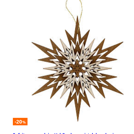
-20
%