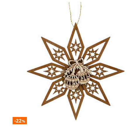
-22
%