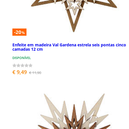
-20
%
Enfeite em madeira Val Gardena estrela seis pontas cinco
camadas 12 cm
DISPONÍVEL
€ 9,49
€ 11,90