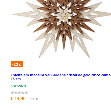
-22
%
Enfeite em madeira Val Gardena cristal de gelo cinco cam
18 cm
DISPONÍVEL
€ 14,90
€ 19,00