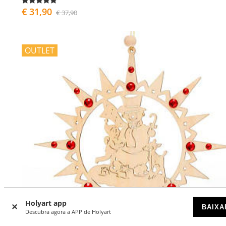
€ 31,90
€ 37,90
OUTLET
Holyart app
BAIXA
Descubra agora a APP de Holyart