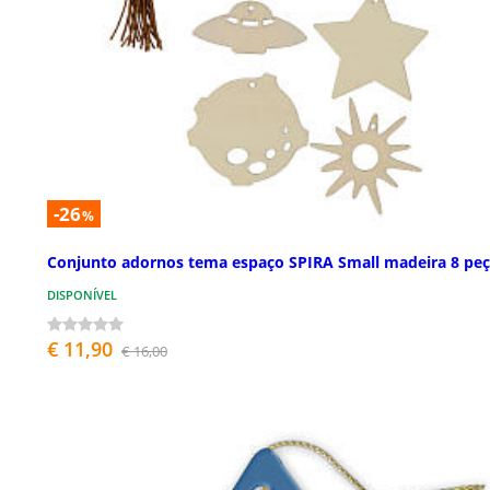
-26
%
Conjunto adornos tema espaço SPIRA Small madeira 8 peç
DISPONÍVEL
€ 11,90
€ 16,00