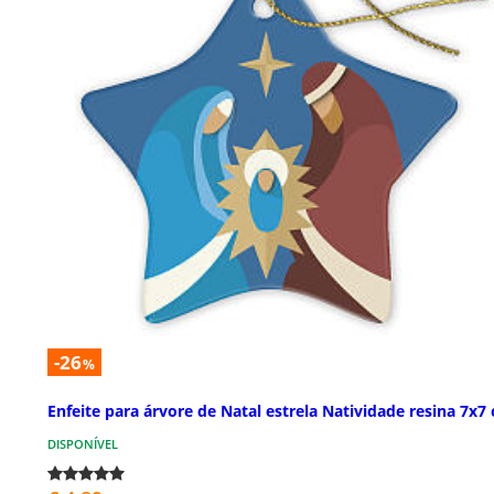
-26
%
Enfeite para árvore de Natal estrela Natividade resina 7x7
DISPONÍVEL