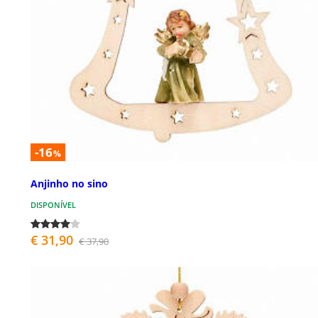
-16
%
Anjinho no sino
DISPONÍVEL
€ 31,90
€ 37,90