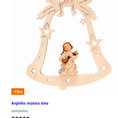
-16
%
Anjinho músico sino
DISPONÍVEL