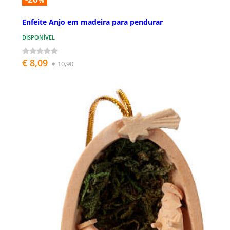
%
Enfeite Anjo em madeira para pendurar
DISPONÍVEL
€ 8,09
€ 10,90