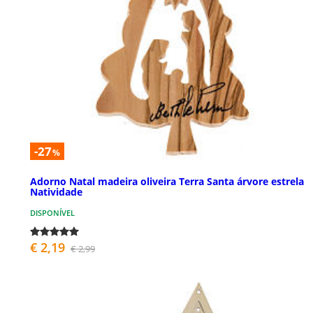
-27
%
Adorno Natal madeira oliveira Terra Santa árvore estrela
Natividade
DISPONÍVEL
€ 2,19
€ 2,99