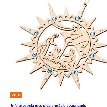
-10
%
Enfeite estrela esculpida presépio strass azuis