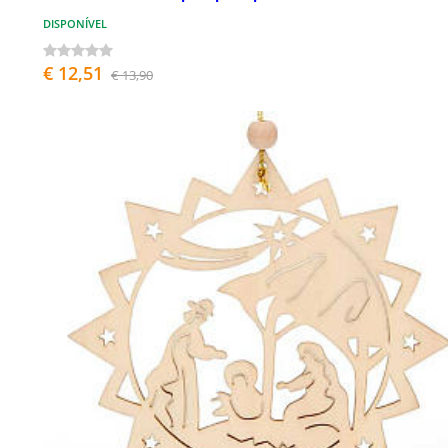
DISPONÍVEL
€ 12,51
€ 13,90