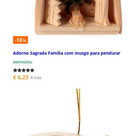
-10
%
Adorno Sagrada Família com musgo para pendurar
DISPONÍVEL
€ 6,23
€ 6,90