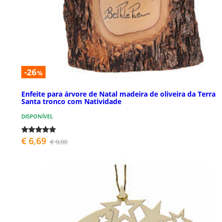
-26
%
Enfeite para árvore de Natal madeira de oliveira da Terra
Santa tronco com Natividade
DISPONÍVEL
€ 6,69
€ 9,00