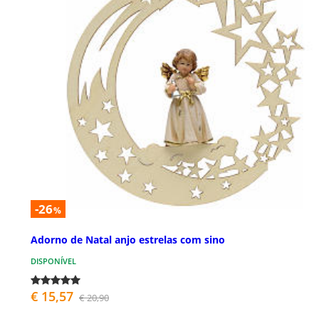
-26
%
Adorno de Natal anjo estrelas com sino
DISPONÍVEL
€ 15,57
€ 20,90