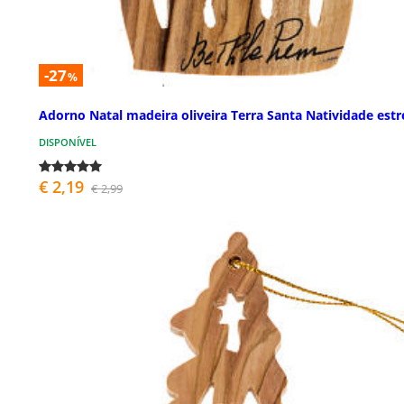
-27
%
Adorno Natal madeira oliveira Terra Santa Natividade estr
DISPONÍVEL
€ 2,19
€ 2,99