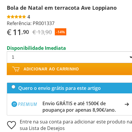
Bola de Natal em terracota Ave Loppiano
4
Referência:
PR001337
€
11
€ 13,90
,90
-14%
Disponibilidade Imediata
ADICIONAR AO CARRINHO
Quero o envio grátis para este artigo
Envio GRÁTIS e até 1500€ de
poupança por apenas 8,90€/ano.
Entre na sua conta para adicionar este produto n
sua Lista de Desejos