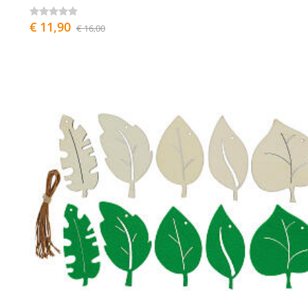
€ 11,90
€ 16,00