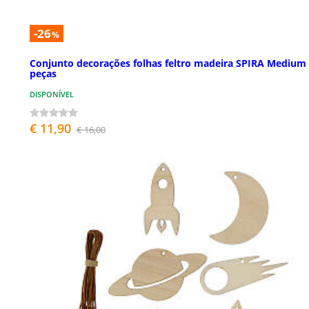
-26
%
Conjunto decorações folhas feltro madeira SPIRA Medium
peças
DISPONÍVEL
€ 11,90
€ 16,00