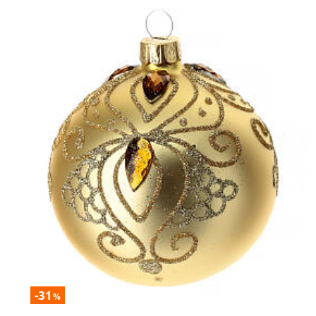
-31
%