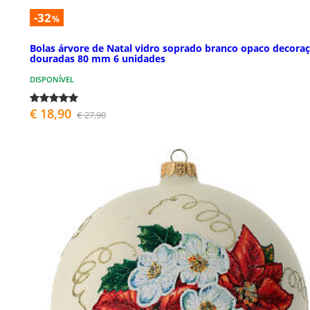
-32
%
Bolas árvore de Natal vidro soprado branco opaco decora
douradas 80 mm 6 unidades
DISPONÍVEL
€ 18,90
€ 27,90