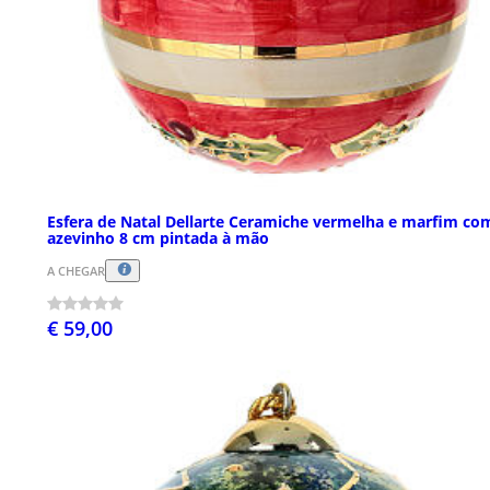
Esfera de Natal Dellarte Ceramiche vermelha e marfim co
azevinho 8 cm pintada à mão
A CHEGAR
€ 59,00