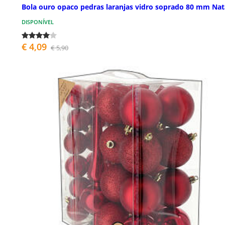
Bola ouro opaco pedras laranjas vidro soprado 80 mm Nat
DISPONÍVEL
€ 4,09
€ 5,90