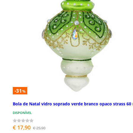
-31
%
Bola de Natal vidro soprado verde branco opaco strass 6
DISPONÍVEL
€ 17,90
€ 25,90