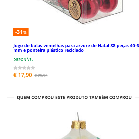
-31
%
Jogo de bolas vemelhas para árvore de Natal 38 peças 40-
mm e ponteira plástico reciclado
DISPONÍVEL
€ 17,90
€ 25,90
QUEM COMPROU ESTE PRODUTO TAMBÉM COMPROU