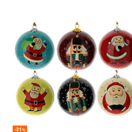
-31
%