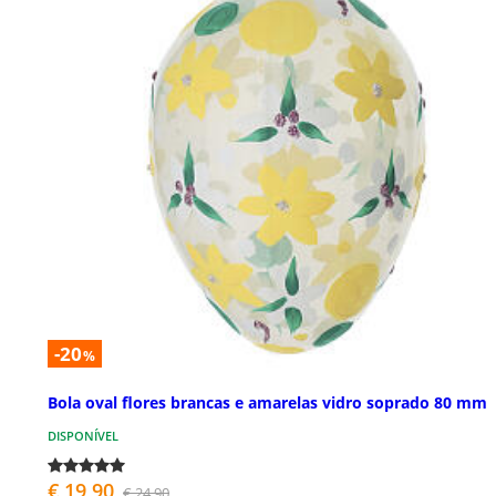
-20
%
Bola oval flores brancas e amarelas vidro soprado 80 mm
DISPONÍVEL
€ 19,90
€ 24,90