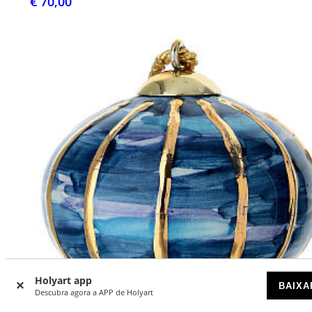
€ 70,00
Holyart app
BAIXA
Descubra agora a APP de Holyart