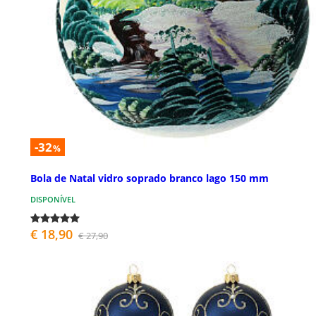
-32
%
Bola de Natal vidro soprado branco lago 150 mm
DISPONÍVEL
€ 18,90
€ 27,90