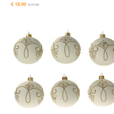
€ 18,90
€ 27,90