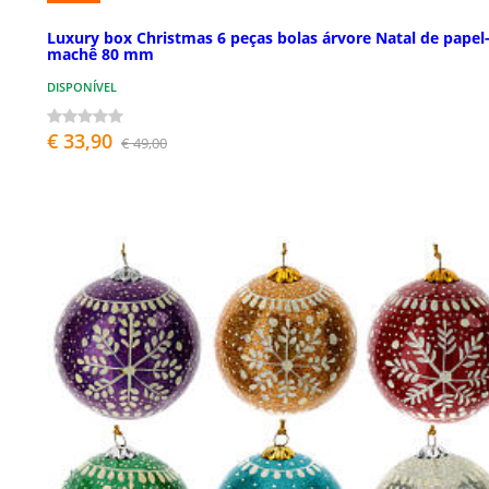
Luxury box Christmas 6 peças bolas árvore Natal de papel
machê 80 mm
DISPONÍVEL
€ 33,90
€ 49,00