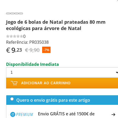
Jogo de 6 bolas de Natal prateadas 80 mm
ecológicas para árvore de Natal
0
Referência:
PR035038
€
9
€ 9,90
,23
-7%
Disponibilidade Imediata
ADICIONAR AO CARRINHO
Quero o envio grátis para este artigo
Envio GRÁTIS e até 1500€ de