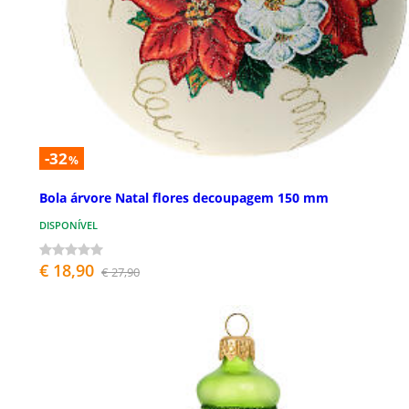
-32
%
Bola árvore Natal flores decoupagem 150 mm
DISPONÍVEL
€ 18,90
€ 27,90