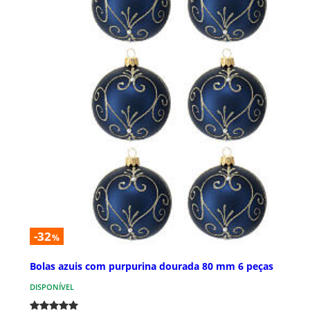
-32
%
Bolas azuis com purpurina dourada 80 mm 6 peças
DISPONÍVEL