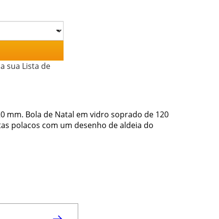
a sua Lista de
120 mm. Bola de Natal em vidro soprado de 120
stas polacos com um desenho de aldeia do