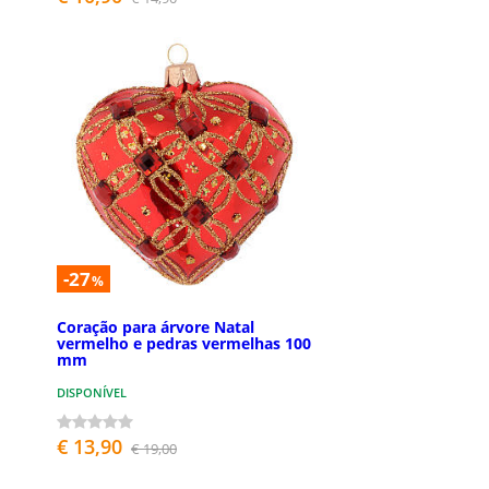
-27
%
Coração para árvore Natal
vermelho e pedras vermelhas 100
mm
DISPONÍVEL
€ 13,90
€ 19,00