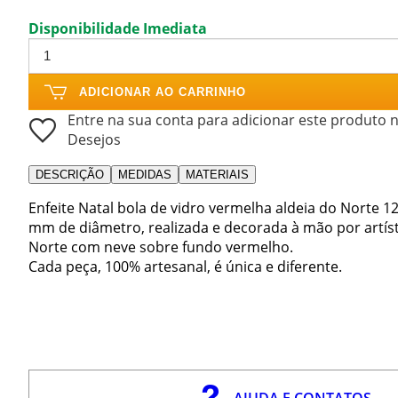
Disponibilidade Imediata
ADICIONAR AO CARRINHO
Entre na sua conta para adicionar este produto n
Desejos
DESCRIÇÃO
MEDIDAS
MATERIAIS
Enfeite Natal bola de vidro vermelha aldeia do Norte 
mm de diâmetro, realizada e decorada à mão por artí
Norte com neve sobre fundo vermelho.
Cada peça, 100% artesanal, é única e diferente.
AJUDA E CONTATOS