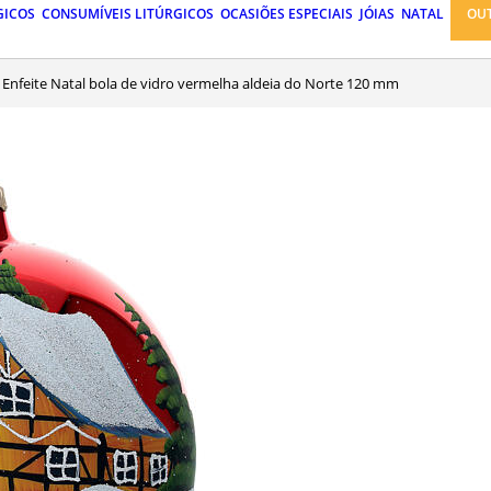
GICOS
CONSUMÍVEIS LITÚRGICOS
OCASIÕES ESPECIAIS
JÓIAS
NATAL
OU
Enfeite Natal bola de vidro vermelha aldeia do Norte 120 mm