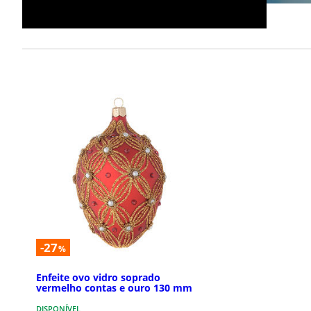
-27
%
Enfeite ovo vidro soprado
vermelho contas e ouro 130 mm
DISPONÍVEL