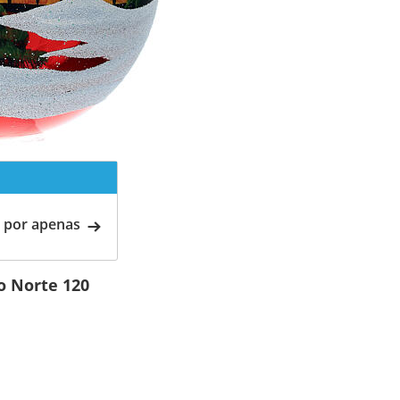
 por apenas
o Norte 120