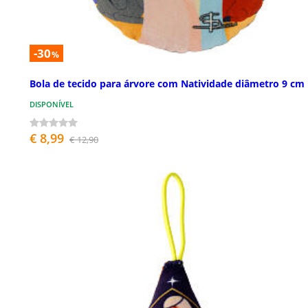
-30
%
Bola de tecido para árvore com Natividade diâmetro 9 cm
DISPONÍVEL
€ 8,99
€ 12,90