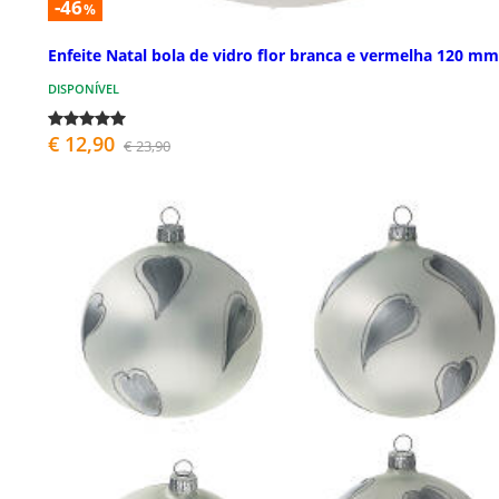
-46
%
Enfeite Natal bola de vidro flor branca e vermelha 120 mm
DISPONÍVEL
€ 12,90
€ 23,90