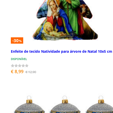
-30
%
Enfeite de tecido Natividade para árvore de Natal 10x5 cm
DISPONÍVEL
€ 8,99
€ 12,90