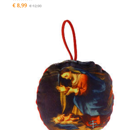
€ 8,99
€ 12,90