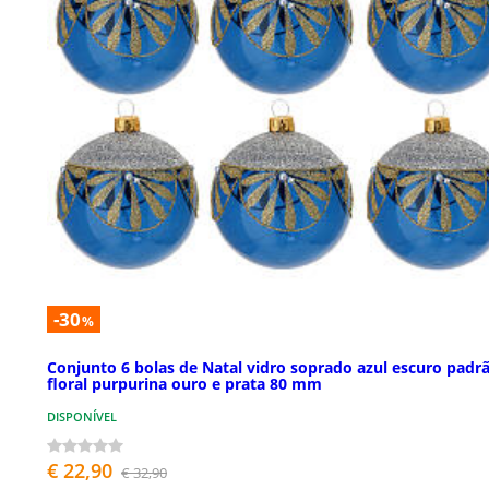
-30
%
Conjunto 6 bolas de Natal vidro soprado azul escuro padr
floral purpurina ouro e prata 80 mm
DISPONÍVEL
€ 22,90
€ 32,90