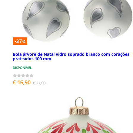
-37
%
Bola árvore de Natal vidro soprado branco com corações
prateados 100 mm
DISPONÍVEL
€ 16,90
€ 27,00