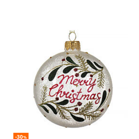
-30
%