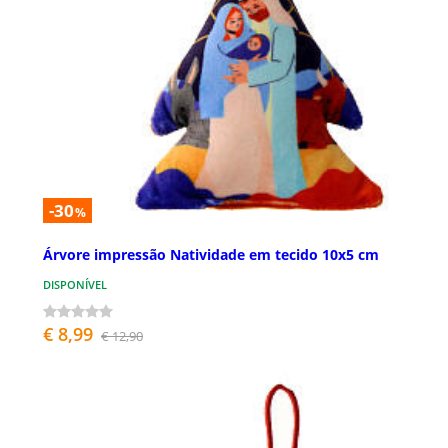
-30
%
Árvore impressão Natividade em tecido 10x5 cm
DISPONÍVEL
€ 8,99
€ 12,90