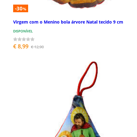
-30
%
Virgem com o Menino bola árvore Natal tecido 9 cm
DISPONÍVEL
€ 8,99
€ 12,90