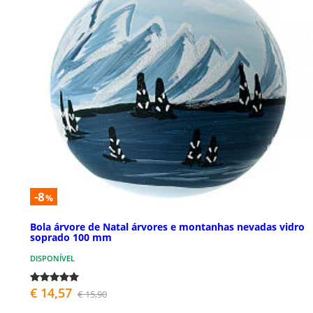
-8
%
Bola árvore de Natal árvores e montanhas nevadas vidro
soprado 100 mm
DISPONÍVEL
€ 14,57
€ 15,90