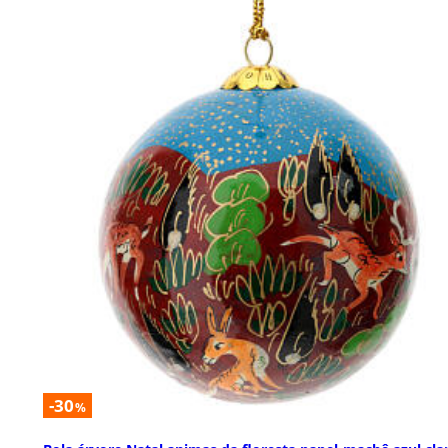
-30
%