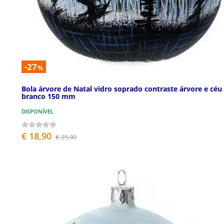
-27
%
Bola árvore de Natal vidro soprado contraste árvore e céu
branco 150 mm
DISPONÍVEL
€ 18,90
€ 25,90