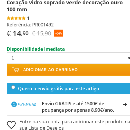
Coração vidro soprado verde decoração ouro
100 mm
1
Referência:
PR001492
€
14
€ 15,90
,90
-6%
Disponibilidade Imediata
ADICIONAR AO CARRINHO
Quero o envio grátis para este artigo
Envio GRÁTIS e até 1500€ de
poupança por apenas 8,90€/ano.
Entre na sua conta para adicionar este produto n
sua Lista de Desejos