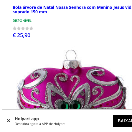
Bola árvore de Natal Nossa Senhora com Menino Jesus vid
soprado 150 mm
DISPONÍVEL
€ 25,90
Holyart app
BAIXA
Descubra agora a APP de Holyart