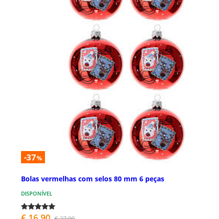
-37
%
Bolas vermelhas com selos 80 mm 6 peças
DISPONÍVEL
€ 16,90
€ 27,00