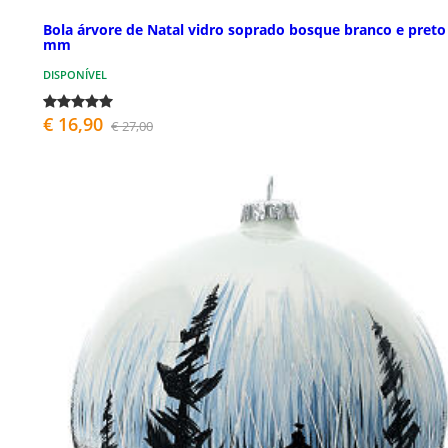
Bola árvore de Natal vidro soprado bosque branco e preto
mm
DISPONÍVEL
€ 16,90
€ 27,00