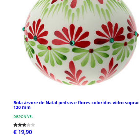
Bola árvore de Natal pedras e flores coloridos vidro sopra
120 mm
DISPONÍVEL
€ 19,90