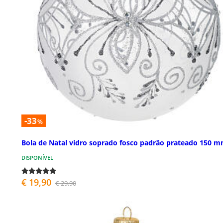
-33
%
Bola de Natal vidro soprado fosco padrão prateado 150 
DISPONÍVEL
€ 19,90
€ 29,90