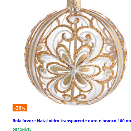
-36
%
Bola árvore Natal vidro transparente ouro e branco 100 
DISPONÍVEL