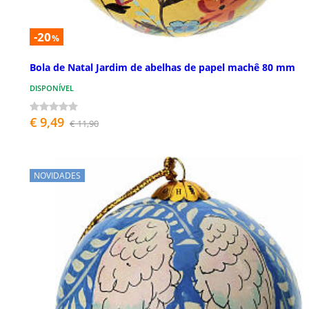
-20
%
Bola de Natal Jardim de abelhas de papel machê 80 mm
DISPONÍVEL
€ 9,49
€ 11,90
NOVIDADES