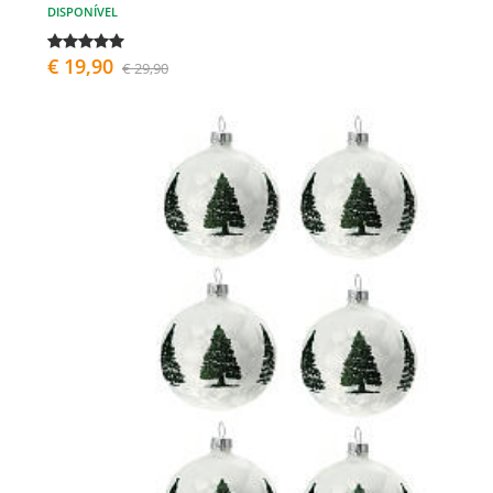
DISPONÍVEL
€ 19,90
€ 29,90