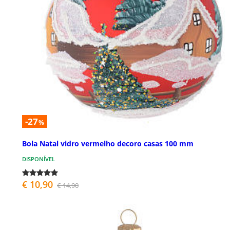
-27
%
Bola Natal vidro vermelho decoro casas 100 mm
DISPONÍVEL
€ 10,90
€ 14,90