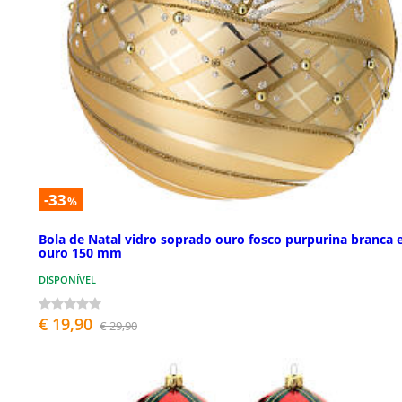
-33
%
Bola de Natal vidro soprado ouro fosco purpurina branca 
ouro 150 mm
DISPONÍVEL
€ 19,90
€ 29,90