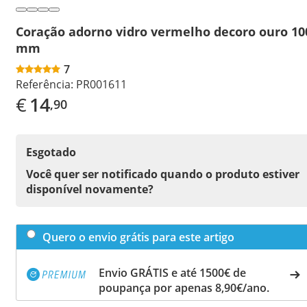
Coração adorno vidro vermelho decoro ouro 10
mm
7
Referência:
PR001611
€
14
,90
Esgotado
Você quer ser notificado quando o produto estiver
disponível novamente?
Quero o envio grátis para este artigo
Envio GRÁTIS e até 1500€ de
poupança por apenas 8,90€/ano.