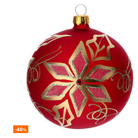
-40
%