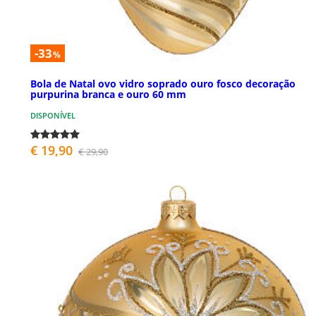
-33
%
Bola de Natal ovo vidro soprado ouro fosco decoração
purpurina branca e ouro 60 mm
DISPONÍVEL
€ 19,90
€ 29,90