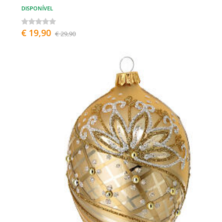
DISPONÍVEL
€ 19,90
€ 29,90