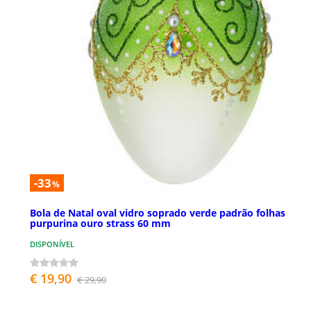
-33
%
Bola de Natal oval vidro soprado verde padrão folhas
purpurina ouro strass 60 mm
DISPONÍVEL
€ 19,90
€ 29,90