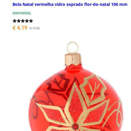
Bola Natal vermelha vidro soprado flor-do-natal 100 mm
DISPONÍVEL
€ 4,19
€ 7,00