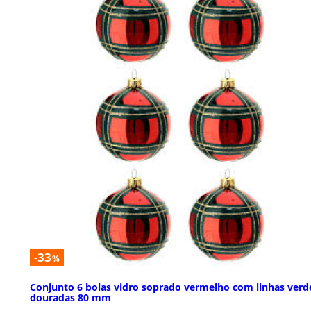
-33
%
Conjunto 6 bolas vidro soprado vermelho com linhas verd
douradas 80 mm