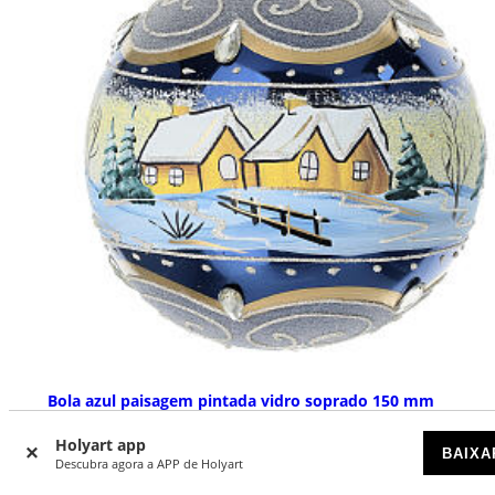
Bola azul paisagem pintada vidro soprado 150 mm
DISPONÍVEL
Holyart app
BAIXA
Descubra agora a APP de Holyart
€ 29,90