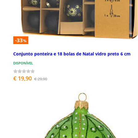
-33
%
Conjunto ponteira e 18 bolas de Natal vidro preto 6 cm
DISPONÍVEL
€ 19,90
€ 29,90