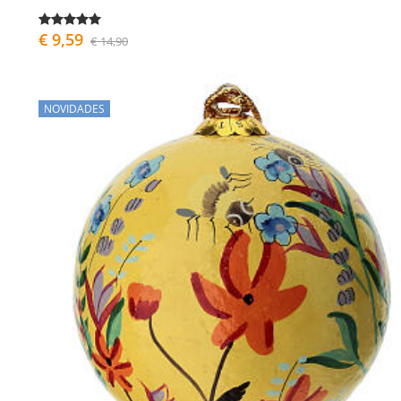
€ 9,59
€ 14,90
NOVIDADES