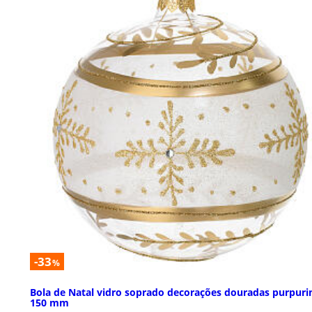
-33
%
Bola de Natal vidro soprado decorações douradas purpuri
150 mm