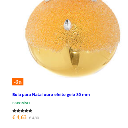
-6
%
Bola para Natal ouro efeito gelo 80 mm
DISPONÍVEL
€ 4,63
€ 4,90