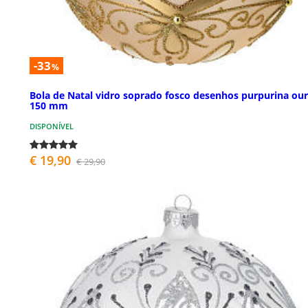
-33
%
Bola de Natal vidro soprado fosco desenhos purpurina ou
150 mm
DISPONÍVEL
€ 19,90
€ 29,90