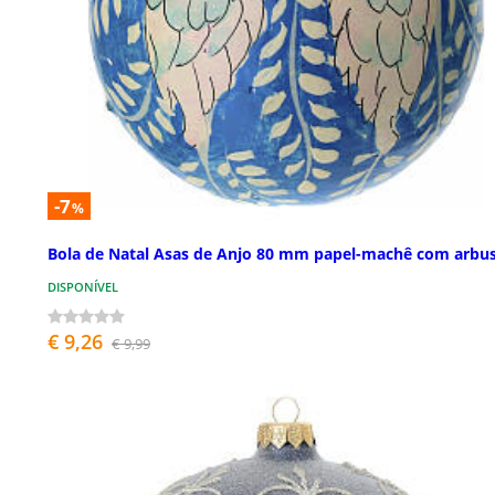
-7
%
Bola de Natal Asas de Anjo 80 mm papel-machê com arbu
DISPONÍVEL
€ 9,26
€ 9,99