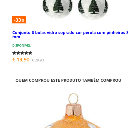
-33
%
Conjunto 6 bolas vidro soprado cor pérola com pinheiros 
mm
DISPONÍVEL
€ 19,90
€ 29,90
QUEM COMPROU ESTE PRODUTO TAMBÉM COMPROU