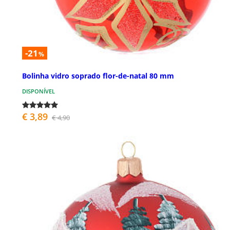
-21
%
Bolinha vidro soprado flor-de-natal 80 mm
DISPONÍVEL
€ 3,89
€ 4,90