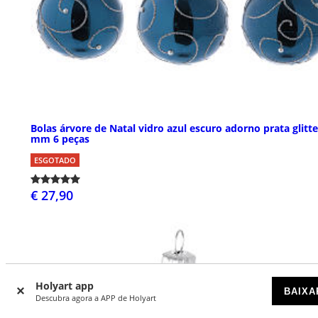
Bolas árvore de Natal vidro azul escuro adorno prata glitte
mm 6 peças
ESGOTADO
€ 27,90
Holyart app
BAIXA
Descubra agora a APP de Holyart