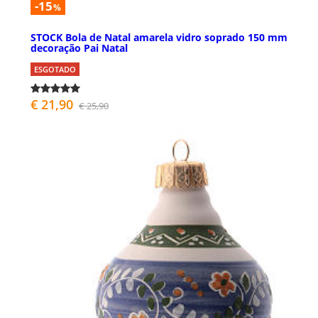
-15
%
STOCK Bola de Natal amarela vidro soprado 150 mm
decoração Pai Natal
ESGOTADO
€ 21,90
€ 25,90