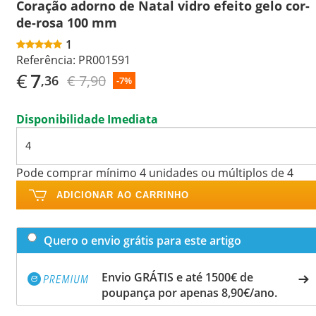
Coração adorno de Natal vidro efeito gelo cor-
de-rosa 100 mm
1
Referência:
PR001591
€
7
€ 7,90
,36
-7%
Disponibilidade Imediata
Pode comprar mínimo 4 unidades ou múltiplos de 4
ADICIONAR AO CARRINHO
Quero o envio grátis para este artigo
Envio GRÁTIS e até 1500€ de
poupança por apenas 8,90€/ano.