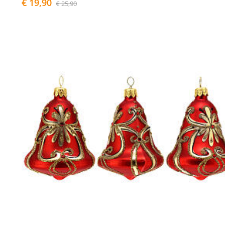
€ 19,90
€ 25,90