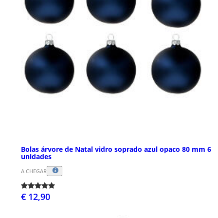
Bolas árvore de Natal vidro soprado azul opaco 80 mm 6
unidades
A CHEGAR
€ 12,90