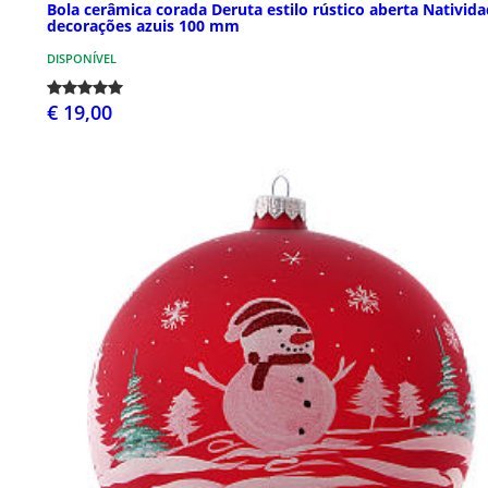
Bola cerâmica corada Deruta estilo rústico aberta Nativid
decorações azuis 100 mm
DISPONÍVEL
€ 19,00