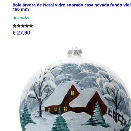
Bola árvore de Natal vidro soprado casa nevada fundo viol
150 mm
DISPONÍVEL
€ 27,90