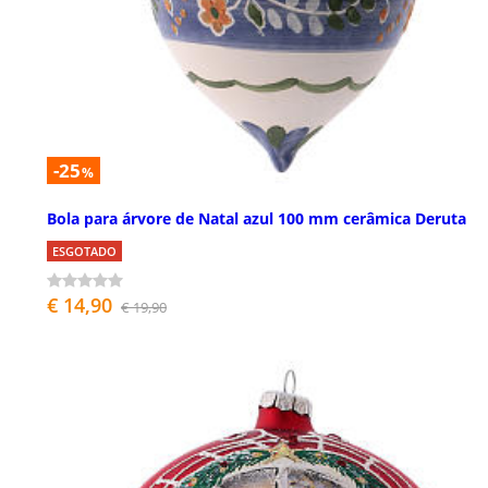
-25
%
Bola para árvore de Natal azul 100 mm cerâmica Deruta
ESGOTADO
€ 14,90
€ 19,90