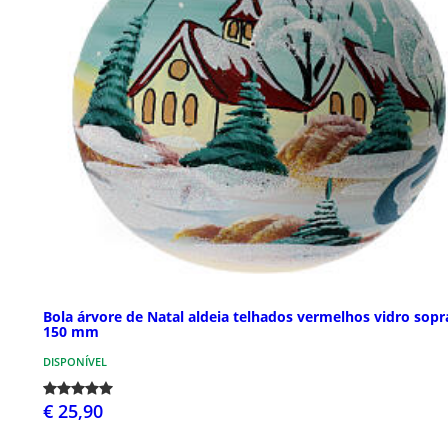
Bola árvore de Natal aldeia telhados vermelhos vidro sop
150 mm
DISPONÍVEL
€ 25,90