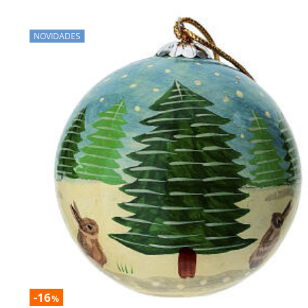
NOVIDADES
-16
%