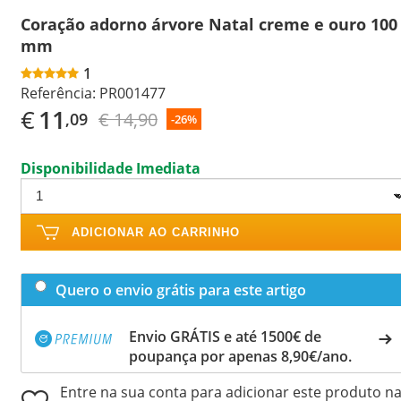
Coração adorno árvore Natal creme e ouro 100
mm
1
Referência:
PR001477
€
11
€ 14,90
,09
-26%
Disponibilidade Imediata
ADICIONAR AO CARRINHO
Quero o envio grátis para este artigo
Envio GRÁTIS e até 1500€ de
poupança por apenas 8,90€/ano.
Entre na sua conta para adicionar este produto n