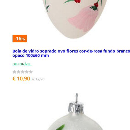
-16
%
Bola de vidro soprado ovo flores cor-de-rosa fundo branc
opaco 100x60 mm
DISPONÍVEL
€ 10,90
€ 12,90