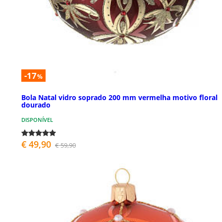
-17
%
Bola Natal vidro soprado 200 mm vermelha motivo floral
dourado
DISPONÍVEL
€ 49,90
€ 59,90