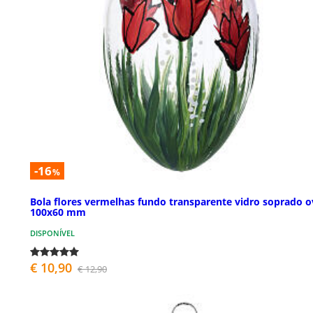
-16
%
Bola flores vermelhas fundo transparente vidro soprado 
100x60 mm
DISPONÍVEL
€ 10,90
€ 12,90