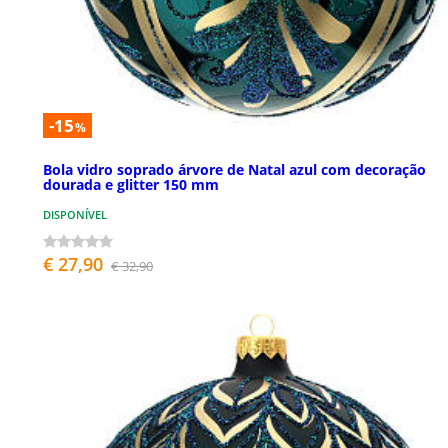
-15
%
Bola vidro soprado árvore de Natal azul com decoração
dourada e glitter 150 mm
DISPONÍVEL
€ 27,90
€ 32,90