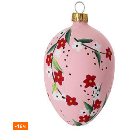
-16
%