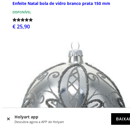
Enfeite Natal bola de vidro branco prata 150 mm
DISPONÍVEL
€ 25,90
Holyart app
BAIXA
Descubra agora a APP de Holyart