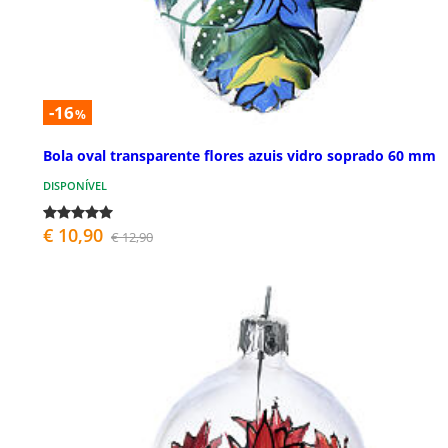
-16
%
Bola oval transparente flores azuis vidro soprado 60 mm
DISPONÍVEL
€ 10,90
€ 12,90