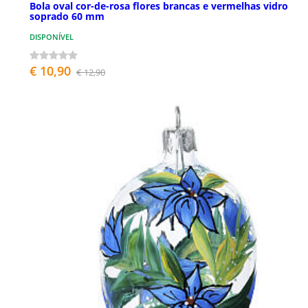
Bola oval cor-de-rosa flores brancas e vermelhas vidro
soprado 60 mm
DISPONÍVEL
€ 10,90
€ 12,90