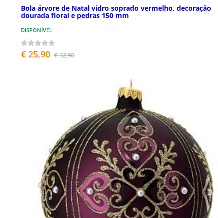
Bola árvore de Natal vidro soprado vermelho, decoração
dourada floral e pedras 150 mm
DISPONÍVEL
€ 25,90
€ 32,90