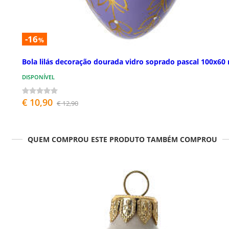
-16
%
Bola lilás decoração dourada vidro soprado pascal 100x6
DISPONÍVEL
€ 10,90
€ 12,90
QUEM COMPROU ESTE PRODUTO TAMBÉM COMPROU