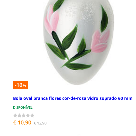
-16
%
Bola oval branca flores cor-de-rosa vidro soprado 60 mm
DISPONÍVEL
€ 10,90
€ 12,90