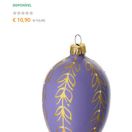
DISPONÍVEL
€ 10,90
€ 12,90