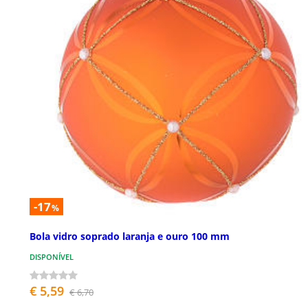
-17
%
Bola vidro soprado laranja e ouro 100 mm
DISPONÍVEL
€ 5,59
€ 6,70