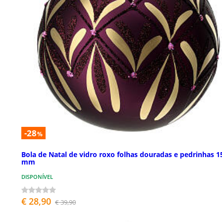
-28
%
Bola de Natal de vidro roxo folhas douradas e pedrinhas 1
mm
DISPONÍVEL
€ 28,90
€ 39,90