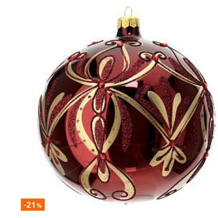
-21
%