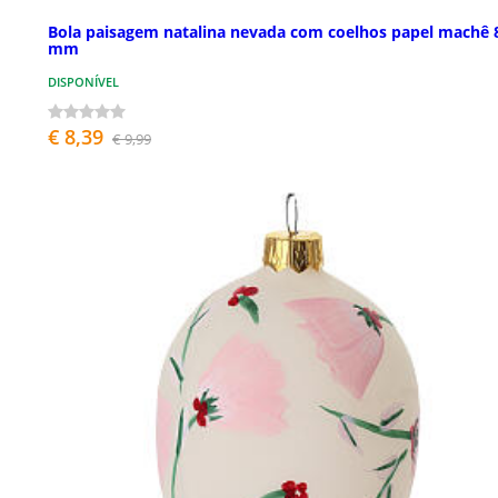
Bola paisagem natalina nevada com coelhos papel machê 
mm
DISPONÍVEL
€ 8,39
€ 9,99