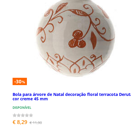
-30
%
Bola para árvore de Natal decoração floral terracota Derut
cor creme 45 mm
DISPONÍVEL
€ 8,29
€ 11,90