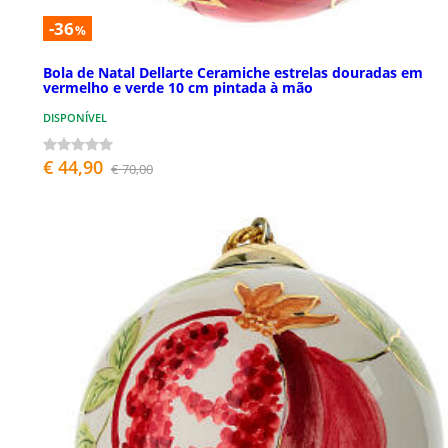
-36
%
Bola de Natal Dellarte Ceramiche estrelas douradas em
vermelho e verde 10 cm pintada à mão
DISPONÍVEL
€ 44,90
€ 70,00