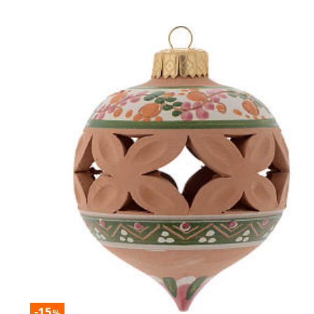
-15
%