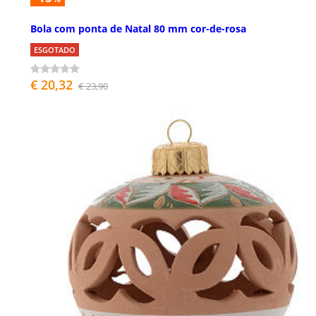
Bola com ponta de Natal 80 mm cor-de-rosa
ESGOTADO
€ 20,32
€ 23,90