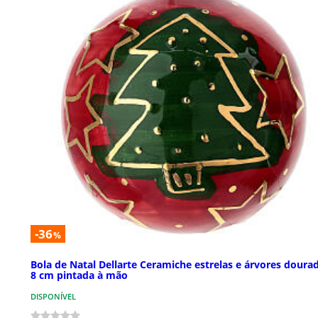
-36
%
Bola de Natal Dellarte Ceramiche estrelas e árvores doura
8 cm pintada à mão
DISPONÍVEL