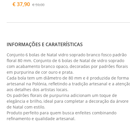
€ 37,90
€ 59,00
INFORMAÇÕES E CARATERÍSTICAS
Conjunto 6 bolas de Natal vidro soprado branco fosco padrão
floral 80 mm. Conjunto de 6 bolas de Natal de vidro soprado
com acabamento branco opaco, decoradas por padrões florais
em purpurina de cor ouro e prata.
Cada bola tem um diâmetro de 80 mm e é produzida de forma
artesanal na Polónia, refletindo a tradição artesanal e a atençã
aos detalhes dos artistas locais.
Os padrões florais de purpurina adicionam um toque de
elegância e brilho, ideal para completar a decoração da árvore
de Natal com estilo.
Produto perfeito para quem busca enfeites combinando
refinamento e qualidade artesanal.