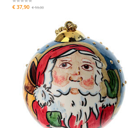
€ 37,90
€ 59,00