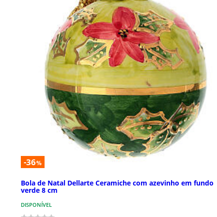
-36
%
Bola de Natal Dellarte Ceramiche com azevinho em fundo
verde 8 cm
DISPONÍVEL