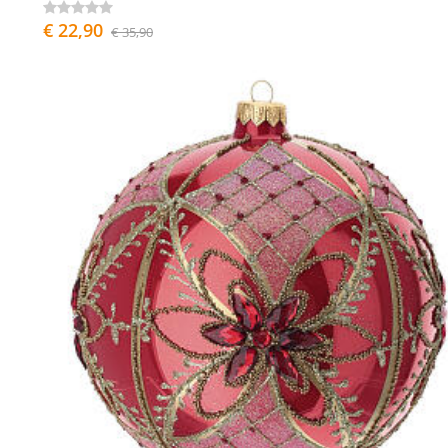
€ 22,90
€ 35,90