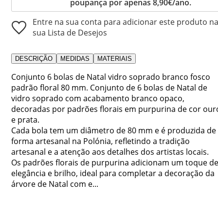
poupança por apenas 8,90€/ano.
Entre na sua conta para adicionar este produto n
sua Lista de Desejos
DESCRIÇÃO
MEDIDAS
MATERIAIS
Conjunto 6 bolas de Natal vidro soprado branco fosco
padrão floral 80 mm. Conjunto de 6 bolas de Natal de
vidro soprado com acabamento branco opaco,
decoradas por padrões florais em purpurina de cor our
e prata.
Cada bola tem um diâmetro de 80 mm e é produzida de
forma artesanal na Polónia, refletindo a tradição
artesanal e a atenção aos detalhes dos artistas locais.
Os padrões florais de purpurina adicionam um toque d
elegância e brilho, ideal para completar a decoração da
árvore de Natal com e...