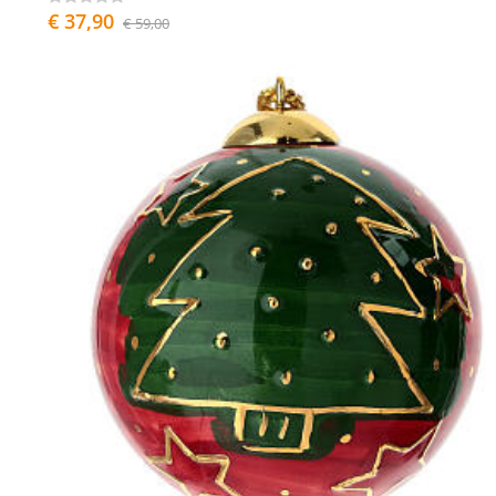
€ 37,90
€ 59,00