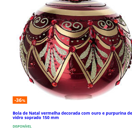
-36
%
Bola de Natal vermelha decorada com ouro e purpurina d
vidro soprado 150 mm
DISPONÍVEL