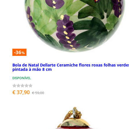
-36
%
Bola de Natal Dellarte Ceramiche flores roxas folhas verde
pintada à mão 8 cm
DISPONÍVEL
€ 37,90
€ 59,00