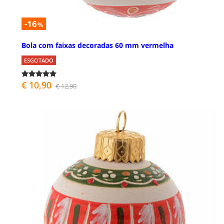
-16
%
Bola com faixas decoradas 60 mm vermelha
ESGOTADO
€ 10,90
€ 12,90