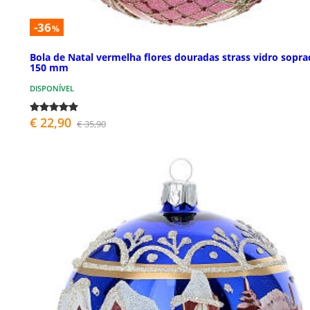
-36
%
Bola de Natal vermelha flores douradas strass vidro sopr
150 mm
DISPONÍVEL
€ 22,90
€ 35,90