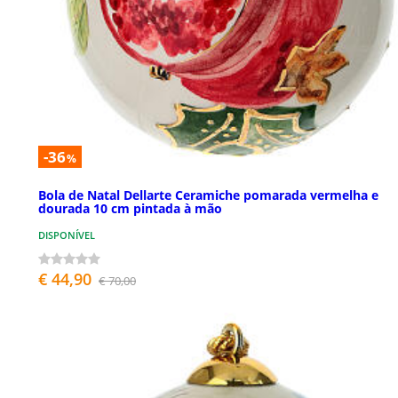
-36
%
Bola de Natal Dellarte Ceramiche pomarada vermelha e
dourada 10 cm pintada à mão
DISPONÍVEL
€ 44,90
€ 70,00