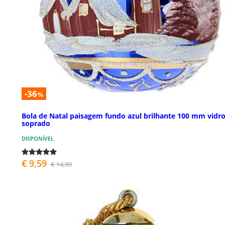
-36
%
Bola de Natal paisagem fundo azul brilhante 100 mm vidr
soprado
DISPONÍVEL
€ 9,59
€ 14,90