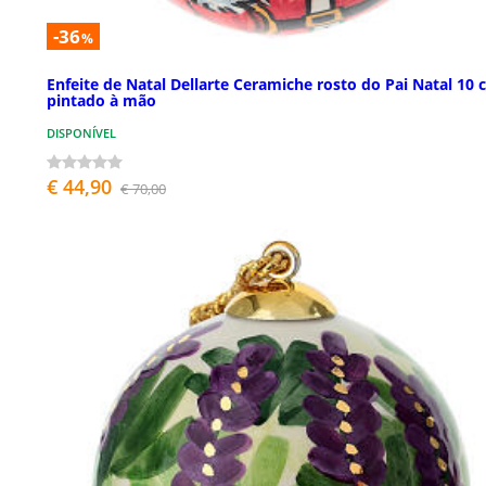
-36
%
Enfeite de Natal Dellarte Ceramiche rosto do Pai Natal 10
pintado à mão
DISPONÍVEL
€ 44,90
€ 70,00