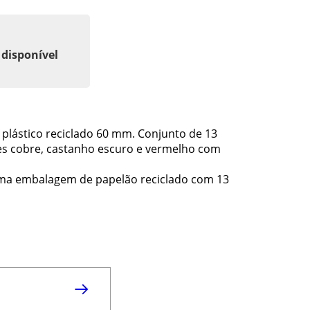
 disponível
 plástico reciclado 60 mm. Conjunto de 13
ores cobre, castanho escuro e vermelho com
numa embalagem de papelão reciclado com 13