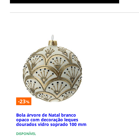
-23
%
Bola árvore de Natal branco
opaco com decoração leques
dourados vidro soprado 100 mm
DISPONÍVEL