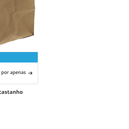
 por apenas
 castanho