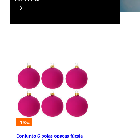
-13
%
Conjunto 6 bolas opacas fúcsia