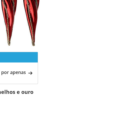
 por apenas
melhos e ouro