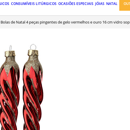
GICOS
CONSUMÍVEIS LITÚRGICOS
OCASIÕES ESPECIAIS
JÓIAS
NATAL
OU
Bolas de Natal 4 peças pingentes de gelo vermelhos e ouro 16 cm vidro so