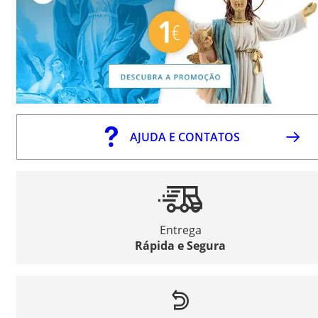
AJUDA E CONTATOS
Entrega
Rápida e Segura