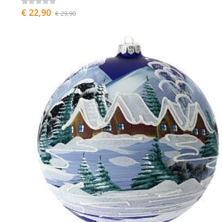
€ 22,90
€ 29,90