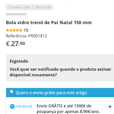
Previous slide
Next slide
Bola vidro trenó de Pai Natal 150 mm
15
Referência:
PR001812
€
27
,90
Esgotado
Você quer ser notificado quando o produto estiver
disponível novamente?
Quero o envio grátis para este artigo
Envio GRÁTIS e até 1500€ de
poupança por apenas 8,90€/ano.