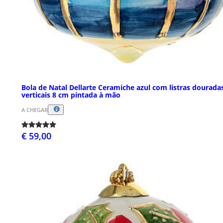
Bola de Natal Dellarte Ceramiche azul com listras dourada
verticais 8 cm pintada à mão
A CHEGAR
€ 59,00