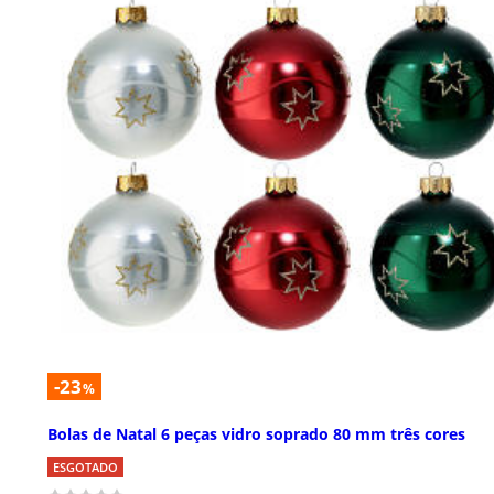
-23
%
Bolas de Natal 6 peças vidro soprado 80 mm três cores
ESGOTADO