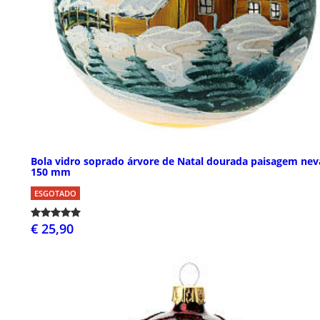
Bola vidro soprado árvore de Natal dourada paisagem ne
150 mm
ESGOTADO
€ 25,90