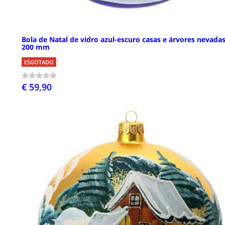
Bola de Natal de vidro azul-escuro casas e árvores nevada
200 mm
ESGOTADO
€ 59,90