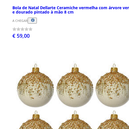
Bola de Natal Dellarte Ceramiche vermelha com árvore ve
e dourado pintado à mão 8 cm
A CHEGAR
€ 59,00