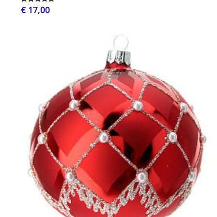
€ 17,00