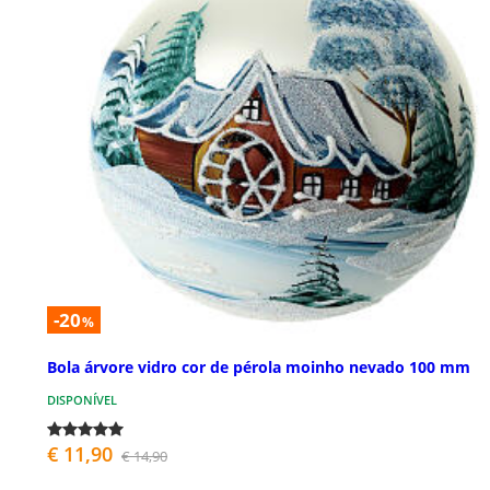
-20
%
Bola árvore vidro cor de pérola moinho nevado 100 mm
DISPONÍVEL
€ 11,90
€ 14,90