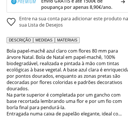
Envio GRÁTIS e até 1500€ de
poupança por apenas 8,90€/ano.
Entre na sua conta para adicionar este produto n
sua Lista de Desejos
DESCRIÇÃO
MEDIDAS
MATERIAIS
Bola papel-machê azul claro com flores 80 mm para
árvore Natal. Bola de Natal em papel-machê, 100%
biodegradável, realizada e pintada à mão com tintas
ecológicas à base vegetal. A base azul clara é enriquecid
por pontos dourados, enquanto as zonas pretas são
decoradas por flores coloridas e padrões decorativos
dourados.
Na parte superior é completada por um gancho com
base recortada lembrando uma flor e por um fio com
borla final para pendurá-la.
Entragada numa caixa de papelão elegante, ideal co...