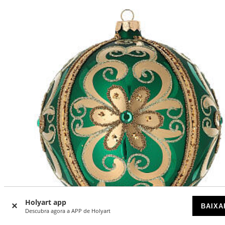
Holyart app
BAIXA
Descubra agora a APP de Holyart
-42
%