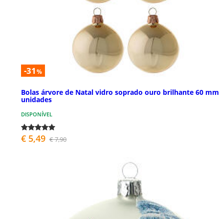
-31
%
Bolas árvore de Natal vidro soprado ouro brilhante 60 mm
unidades
DISPONÍVEL
€ 5,49
€ 7,90