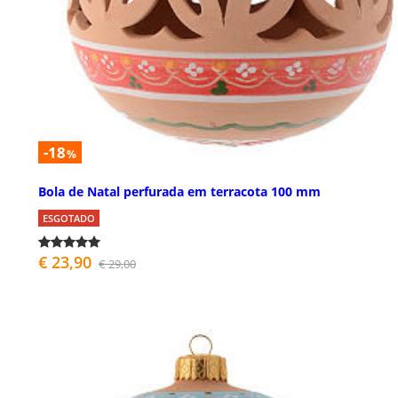
-18
%
Bola de Natal perfurada em terracota 100 mm
ESGOTADO
€ 23,90
€ 29,00