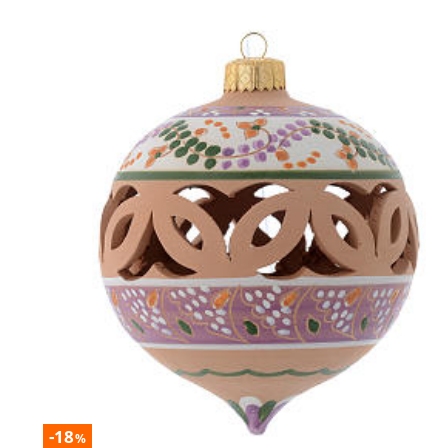
-18
%