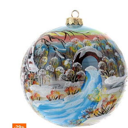
-29
%