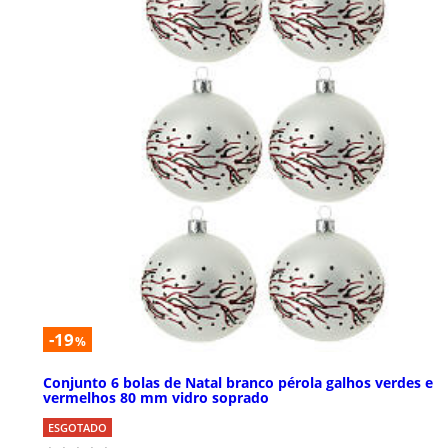
-19
%
Conjunto 6 bolas de Natal branco pérola galhos verdes e
vermelhos 80 mm vidro soprado
ESGOTADO