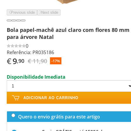
Previous slide
Next slide
Bola papel-machê azul claro com flores 80 mm
para árvore Natal
0
Referência:
PR035186
€
9
€ 11,90
,90
-17%
Disponibilidade Imediata
ADICIONAR AO CARRINHO
Quero o envio grátis para este artigo