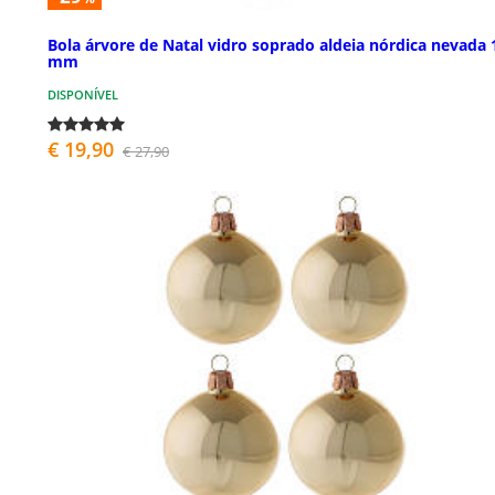
Bola árvore de Natal vidro soprado aldeia nórdica nevada 
mm
DISPONÍVEL
€ 19,90
€ 27,90