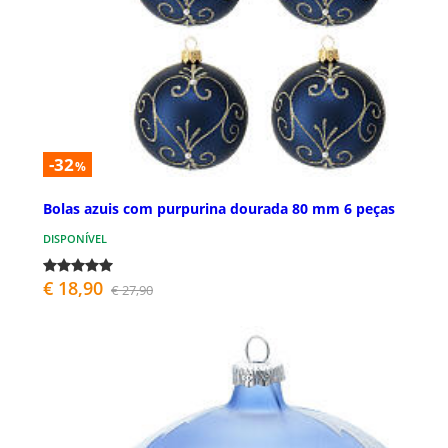
-32
%
Bolas azuis com purpurina dourada 80 mm 6 peças
DISPONÍVEL
€ 18,90
€ 27,90