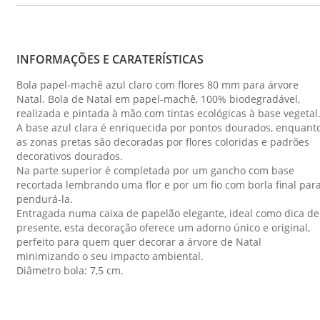
INFORMAÇÕES E CARATERÍSTICAS
Bola papel-machê azul claro com flores 80 mm para árvore
Natal. Bola de Natal em papel-machê, 100% biodegradável,
realizada e pintada à mão com tintas ecológicas à base vegetal
A base azul clara é enriquecida por pontos dourados, enquant
as zonas pretas são decoradas por flores coloridas e padrões
decorativos dourados.
Na parte superior é completada por um gancho com base
recortada lembrando uma flor e por um fio com borla final par
pendurá-la.
Entragada numa caixa de papelão elegante, ideal como dica de
presente, esta decoração oferece um adorno único e original,
perfeito para quem quer decorar a árvore de Natal
minimizando o seu impacto ambiental.
Diâmetro bola: 7,5 cm.