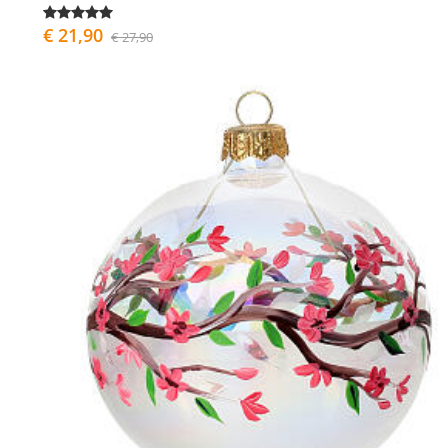
€ 21,90
€ 27,90