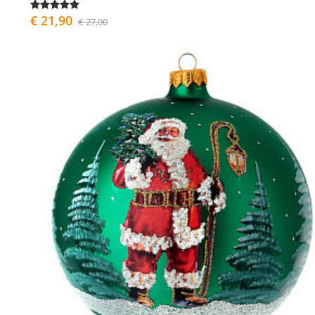
€ 21,90
€ 27,00