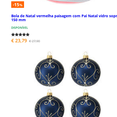
-15
%
Bola de Natal vermelha paisagem com Pai Natal vidro sop
150 mm
DISPONÍVEL
€ 23,79
€ 27,90