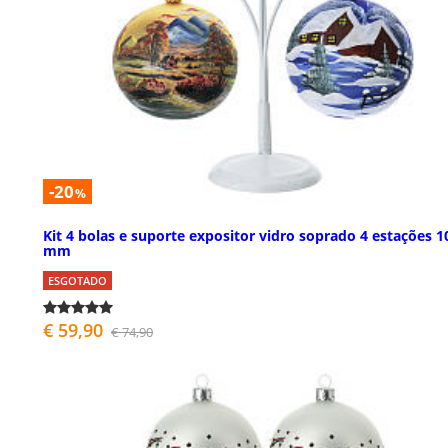
-20
%
Kit 4 bolas e suporte expositor vidro soprado 4 estações 1
mm
ESGOTADO
€ 59,90
€ 74,90