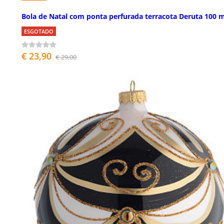
Bola de Natal com ponta perfurada terracota Deruta 100
ESGOTADO
€ 23,90
€ 29,00