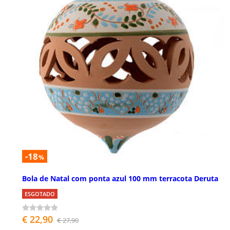
-18
%
Bola de Natal com ponta azul 100 mm terracota Deruta
ESGOTADO
€ 22,90
€ 27,90