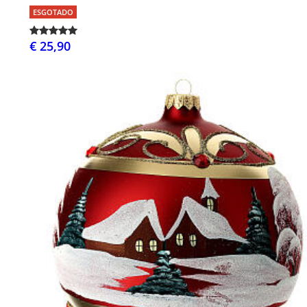
ESGOTADO
€ 25,90