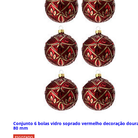
Conjunto 6 bolas vidro soprado vermelho decoração dour
80 mm
ESGOTADO