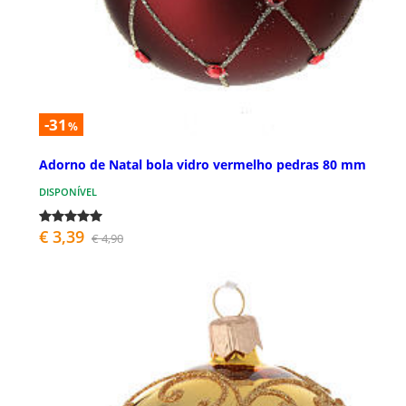
-31
%
Adorno de Natal bola vidro vermelho pedras 80 mm
DISPONÍVEL
€ 3,39
€ 4,90