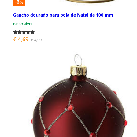
-6
%
Gancho dourado para bola de Natal de 100 mm
DISPONÍVEL
€ 4,69
€ 4,99