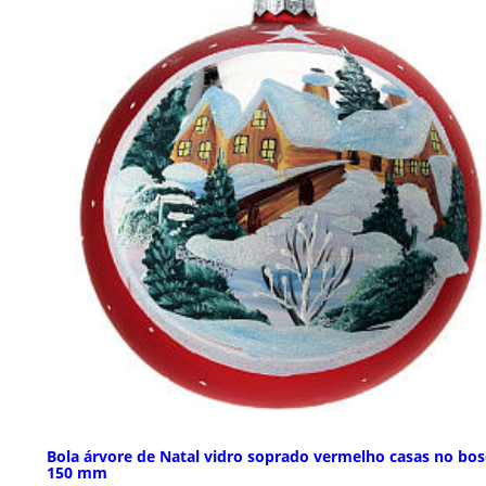
Bola árvore de Natal vidro soprado vermelho casas no bo
150 mm