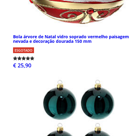
Bola árvore de Natal vidro soprado vermelho paisagem
nevada e decoração dourada 150 mm
ESGOTADO
€ 25,90