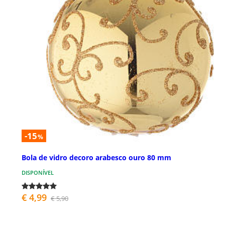
-15
%
Bola de vidro decoro arabesco ouro 80 mm
DISPONÍVEL
€ 4,99
€ 5,90