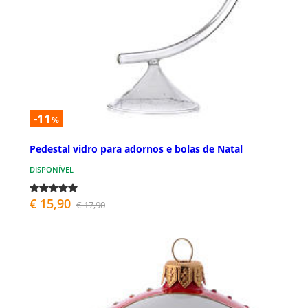
-11
%
Pedestal vidro para adornos e bolas de Natal
DISPONÍVEL
€ 15,90
€ 17,90