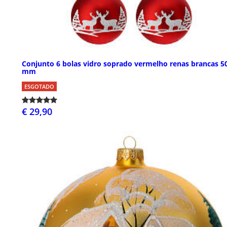
Conjunto 6 bolas vidro soprado vermelho renas brancas 5
mm
ESGOTADO
€ 29,90