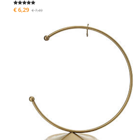
€ 6,29
€ 7,49