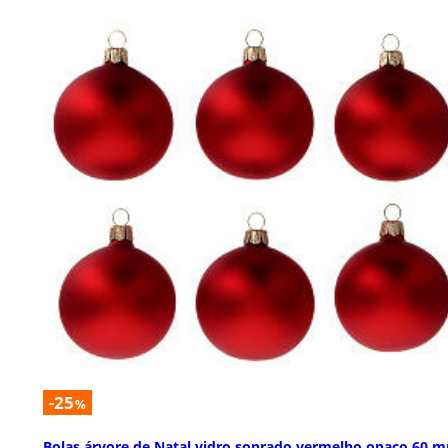
-25
%
Bolas árvore de Natal vidro soprado vermelho opaco 60 