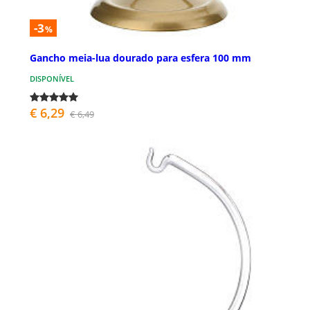
-3
%
Gancho meia-lua dourado para esfera 100 mm
DISPONÍVEL
€ 6,29
€ 6,49