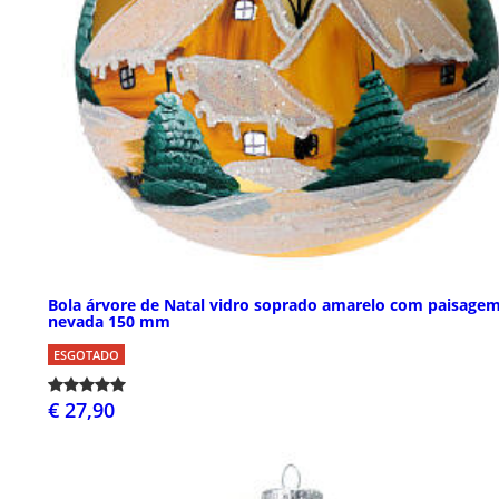
Bola árvore de Natal vidro soprado amarelo com paisage
nevada 150 mm
ESGOTADO
€ 27,90