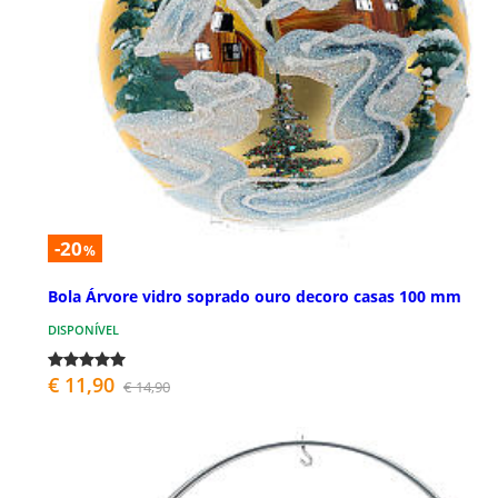
-20
%
Bola Árvore vidro soprado ouro decoro casas 100 mm
DISPONÍVEL
€ 11,90
€ 14,90