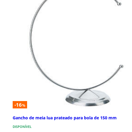
-16
%
Gancho de meia lua prateado para bola de 150 mm
DISPONÍVEL