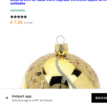
unidades
DISPONÍVEL
€ 7,39
€ 9,90
Holyart app
BAIXA
Descubra agora a APP de Holyart