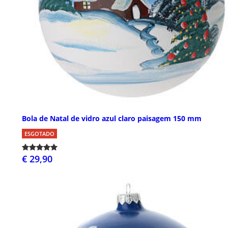
Bola de Natal de vidro azul claro paisagem 150 mm
ESGOTADO
€ 29,90