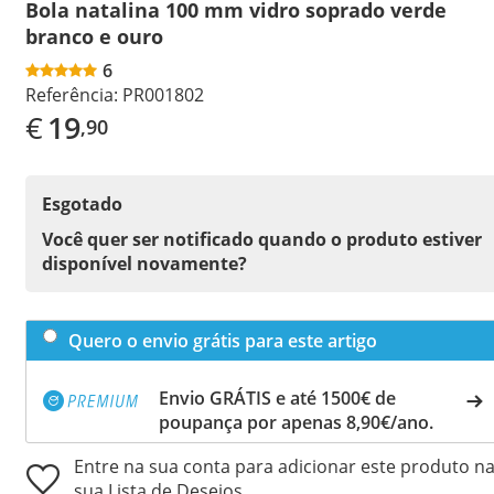
Bola natalina 100 mm vidro soprado verde
branco e ouro
6
Referência:
PR001802
€
19
,90
Esgotado
Você quer ser notificado quando o produto estiver
disponível novamente?
Quero o envio grátis para este artigo
Envio GRÁTIS e até 1500€ de
poupança por apenas 8,90€/ano.
Entre na sua conta para adicionar este produto n
sua Lista de Desejos