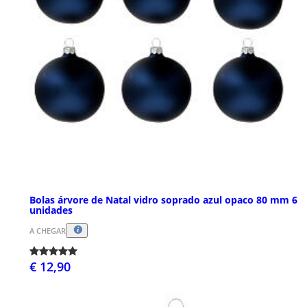
Bolas árvore de Natal vidro soprado azul opaco 80 mm 6
unidades
A CHEGAR
€ 12,90