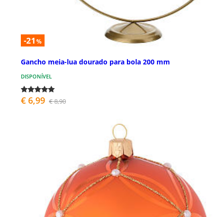
-21
%
Gancho meia-lua dourado para bola 200 mm
DISPONÍVEL
€ 6,99
€ 8,90