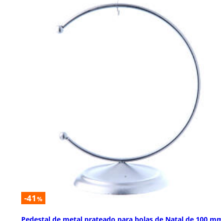
-41
%
Pedestal de metal prateado para bolas de Natal de 100 m