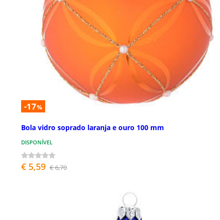
-17
%
Bola vidro soprado laranja e ouro 100 mm
DISPONÍVEL
€ 5,59
€ 6,70