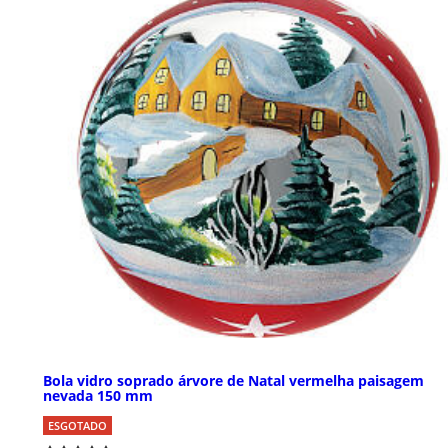
Bola vidro soprado árvore de Natal vermelha paisagem
nevada 150 mm
ESGOTADO