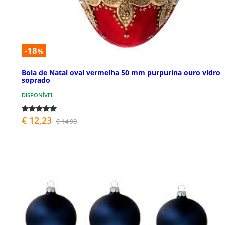
-18
%
Bola de Natal oval vermelha 50 mm purpurina ouro vidro
soprado
DISPONÍVEL
€ 12,23
€ 14,90