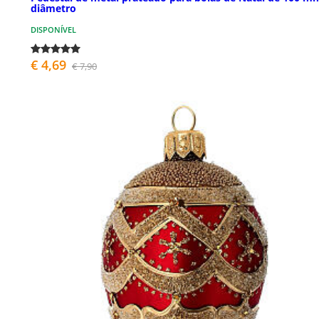
diâmetro
DISPONÍVEL
€ 4,69
€ 7,90