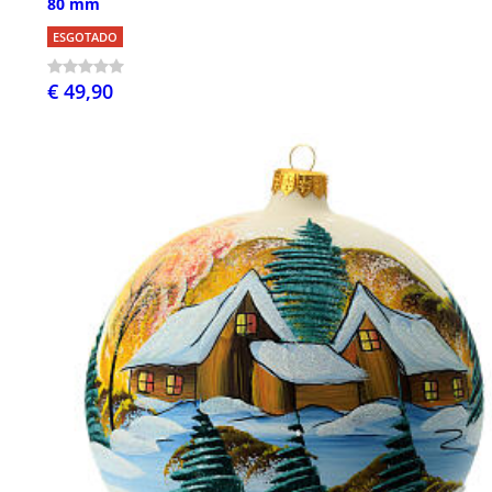
80 mm
ESGOTADO
€ 49,90