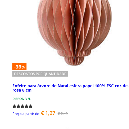
-36
%
DESCONTOS POR QUANTIDADE
Enfeite para árvore de Natal esfera papel 100% FSC cor-de-
rosa 8 cm
DISPONÍVEL
€ 1,27
€ 2,49
Preço a partir de