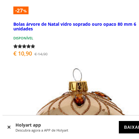
-27
%
Bolas árvore de Natal vidro soprado ouro opaco 80 mm 6
unidades
DISPONÍVEL
€ 10,90
€ 14,90
Holyart app
BAIXA
Descubra agora a APP de Holyart