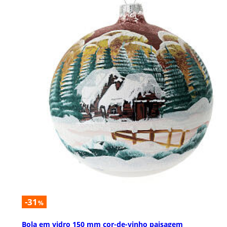
-31
%
Bola em vidro 150 mm cor-de-vinho paisagem