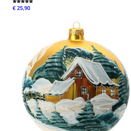
€ 25,90