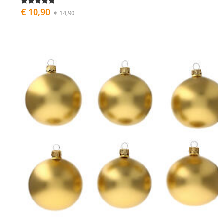
€ 10,90
€ 14,90