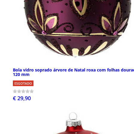
Bola vidro soprado árvore de Natal roxa com folhas doura
120 mm
ESGOTADO
€ 29,90