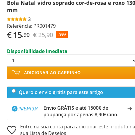
Bola Natal vidro soprado cor-de-rosa e roxo 13
mm
3
Referência:
PR001479
€
15
€ 25,90
,90
-39%
Disponibilidade Imediata
ADICIONAR AO CARRINHO
Quero o envio grátis para este artigo
Envio GRÁTIS e até 1500€ de
poupança por apenas 8,90€/ano.
Entre na sua conta para adicionar este produto n
sua Lista de Desejos