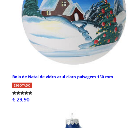
Bola de Natal de vidro azul claro paisagem 150 mm
ESGOTADO
€ 29,90