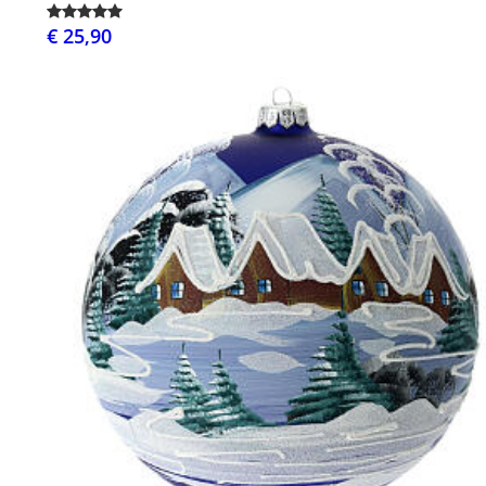
€ 25,90