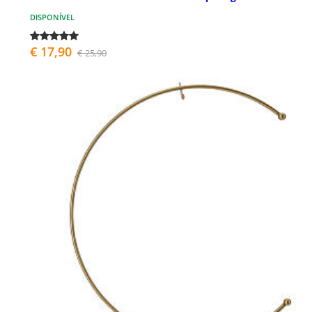
DISPONÍVEL
€ 17,90
€ 25,90