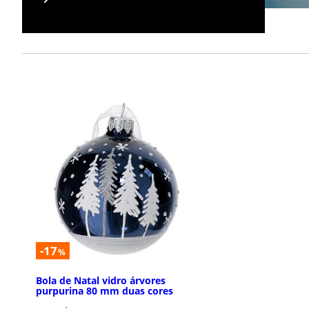
-17
%
Bola de Natal vidro árvores
purpurina 80 mm duas cores