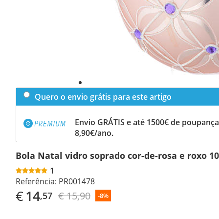
Quero o envio grátis para este artigo
Envio GRÁTIS e até 1500€ de poupança
8,90€/ano.
Bola Natal vidro soprado cor-de-rosa e roxo 
1
Referência:
PR001478
€
14
€ 15,90
,57
-8%