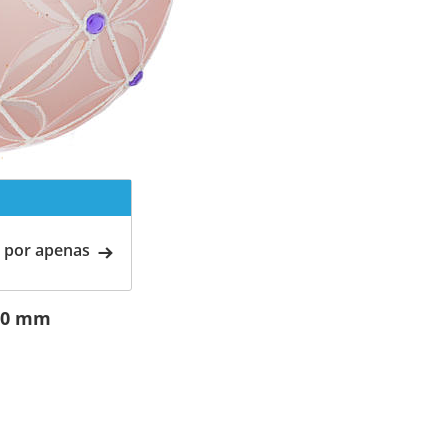
 por apenas
100 mm