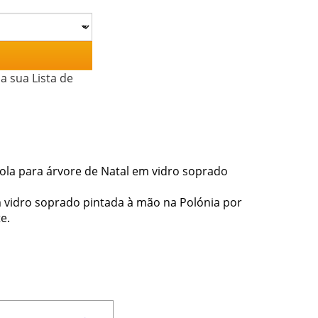
a sua Lista de
ola para árvore de Natal em vidro soprado
m vidro soprado pintada à mão na Polónia por
e.