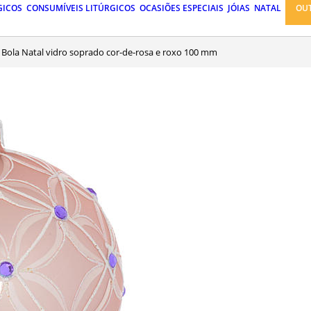
GICOS
CONSUMÍVEIS LITÚRGICOS
OCASIÕES ESPECIAIS
JÓIAS
NATAL
OU
Bola Natal vidro soprado cor-de-rosa e roxo 100 mm