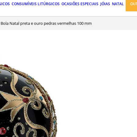
GICOS
CONSUMÍVEIS LITÚRGICOS
OCASIÕES ESPECIAIS
JÓIAS
NATAL
OU
Bola Natal preta e ouro pedras vermelhas 100 mm