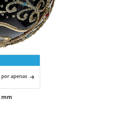
 por apenas
00 mm