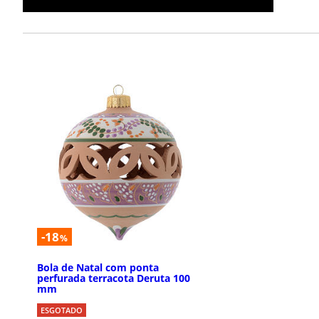
-18
%
Bola de Natal com ponta
perfurada terracota Deruta 100
mm
ESGOTADO