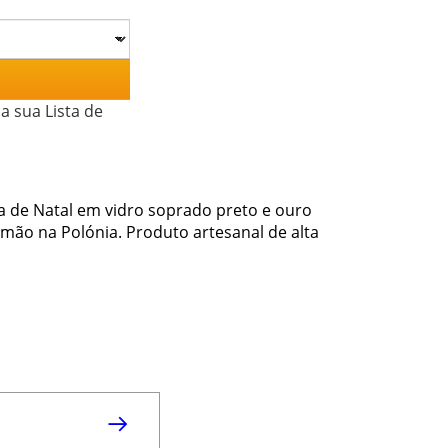
a sua Lista de
a de Natal em vidro soprado preto e ouro
 mão na Polónia. Produto artesanal de alta