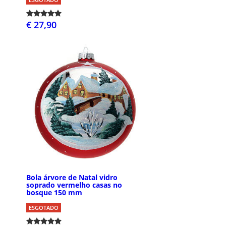
€ 27,90
Bola árvore de Natal vidro
soprado vermelho casas no
bosque 150 mm
ESGOTADO