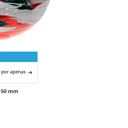
 por apenas
 150 mm