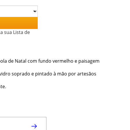
a sua Lista de
Bola de Natal com fundo vermelho e paisagem
o vidro soprado e pintado à mão por artesãos
te.