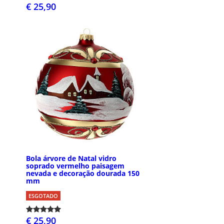
€ 25,90
Bola árvore de Natal vidro
soprado vermelho paisagem
nevada e decoração dourada 150
mm
ESGOTADO
€ 25,90