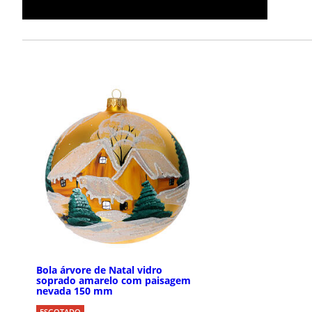
Bola árvore de Natal vidro
soprado amarelo com paisagem
nevada 150 mm
ESGOTADO