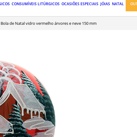
GICOS
CONSUMÍVEIS LITÚRGICOS
OCASIÕES ESPECIAIS
JÓIAS
NATAL
OU
Bola de Natal vidro vermelho árvores e neve 150 mm