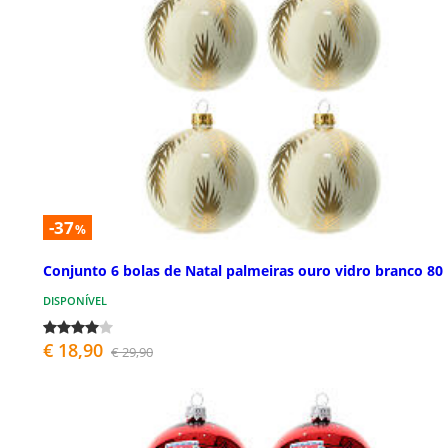
-37
%
Conjunto 6 bolas de Natal palmeiras ouro vidro branco 8
DISPONÍVEL
€ 18,90
€ 29,90