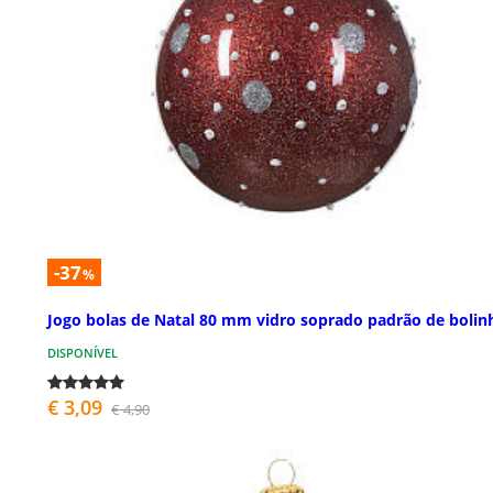
-37
%
Jogo bolas de Natal 80 mm vidro soprado padrão de bolin
DISPONÍVEL
€ 3,09
€ 4,90