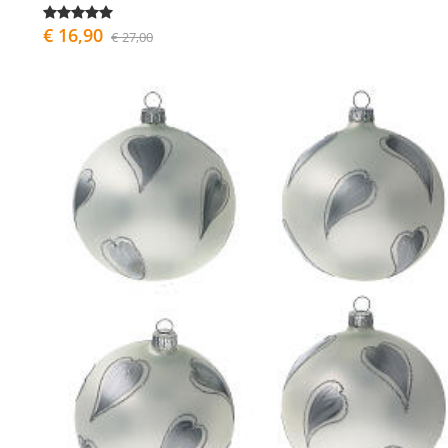
€ 16,90
€ 27,00