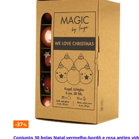
-37
%
Conjunto 30 bolas Natal vermelho-bordô e rosa antigo vid