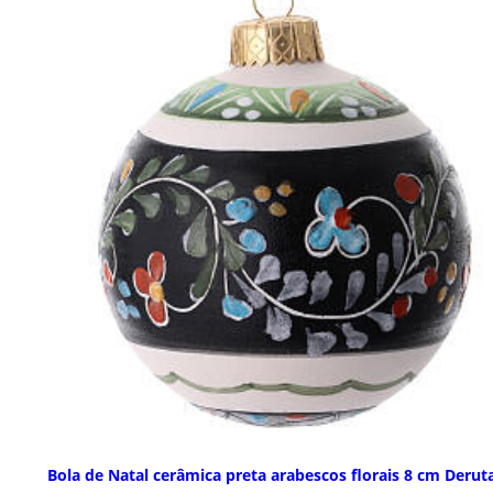
Bola de Natal cerâmica preta arabescos florais 8 cm Derut