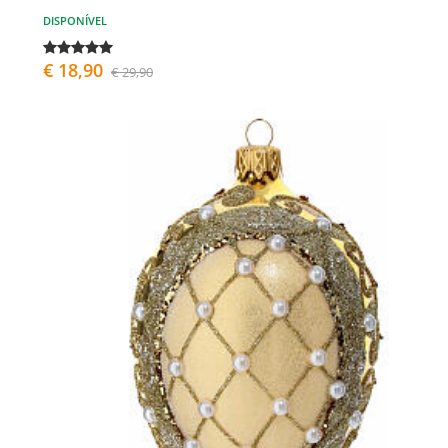
DISPONÍVEL
€ 18,90
€ 29,90