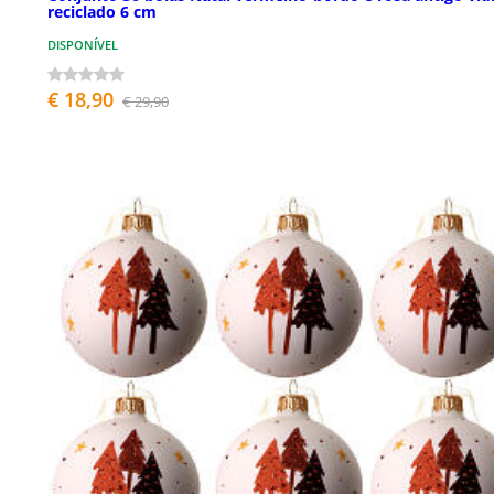
reciclado 6 cm
DISPONÍVEL
€ 18,90
€ 29,90