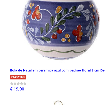
Bola de Natal em cerâmica azul com padrão floral 8 cm De
ESGOTADO
€ 19,90