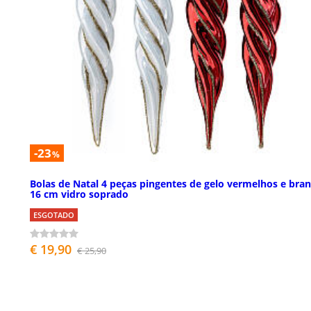
-23
%
Bolas de Natal 4 peças pingentes de gelo vermelhos e bra
16 cm vidro soprado
ESGOTADO
€ 19,90
€ 25,90