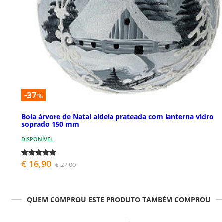
-37
%
Bola árvore de Natal aldeia prateada com lanterna vidro
soprado 150 mm
DISPONÍVEL
€ 16,90
€ 27,00
QUEM COMPROU ESTE PRODUTO TAMBÉM COMPROU