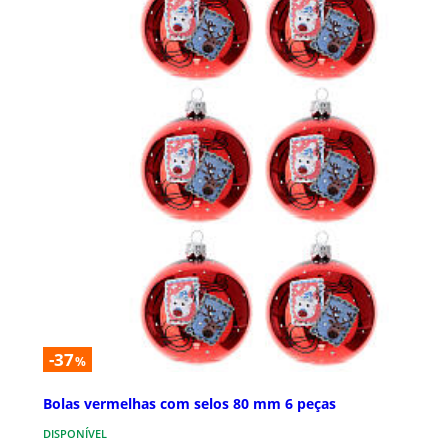
-37
%
Bolas vermelhas com selos 80 mm 6 peças
DISPONÍVEL