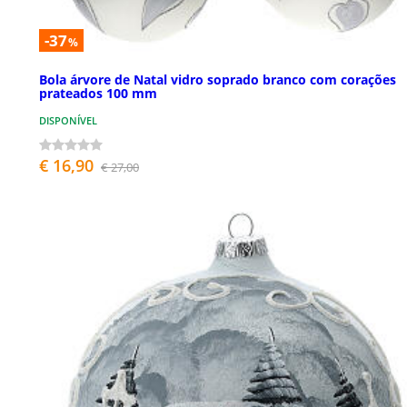
-37
%
Bola árvore de Natal vidro soprado branco com corações
prateados 100 mm
DISPONÍVEL
€ 16,90
€ 27,00