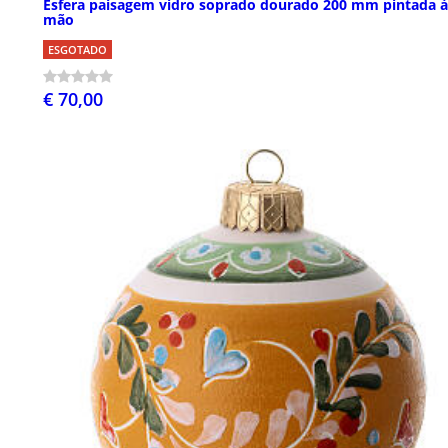
Esfera paisagem vidro soprado dourado 200 mm pintada à
mão
ESGOTADO
€ 70,00