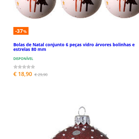
-37
%
Bolas de Natal conjunto 6 peças vidro árvores bolinhas e
estrelas 80 mm
DISPONÍVEL
€ 18,90
€ 29,90