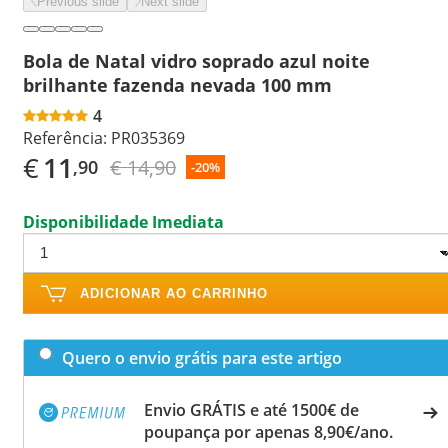
Previous slide
Next slide
Bola de Natal vidro soprado azul noite
brilhante fazenda nevada 100 mm
4
Referência:
PR035369
€
11
€ 14,90
,90
-20%
Disponibilidade Imediata
ADICIONAR AO CARRINHO
Quero o envio grátis para este artigo
Envio GRÁTIS e até 1500€ de
poupança por apenas 8,90€/ano.