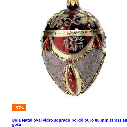
-37
%
Bola Natal oval vidro soprado bordô ouro 80 mm strass e
gota