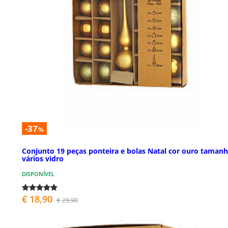
-37
%
Conjunto 19 peças ponteira e bolas Natal cor ouro taman
vários vidro
DISPONÍVEL
€ 18,90
€ 29,90