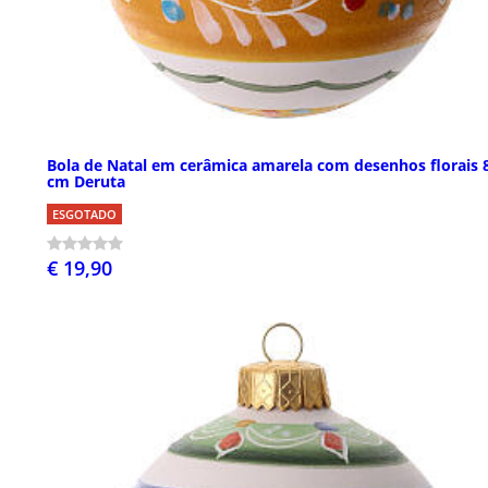
Bola de Natal em cerâmica amarela com desenhos florais 
cm Deruta
ESGOTADO
€ 19,90