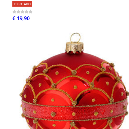
ESGOTADO
€ 19,90