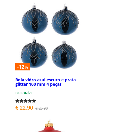
-12
%
Bola vidro azul escuro e prata
glitter 100 mm 4 peças
DISPONÍVEL
€ 22,90
€ 25,90