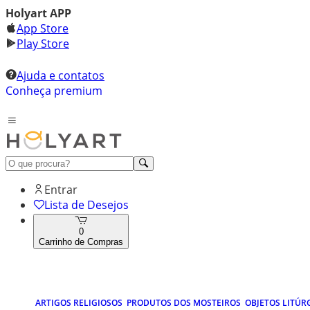
Holyart APP
App Store
Play Store
Ajuda e contatos
Conheça premium
Entrar
Lista de Desejos
0
Carrinho de Compras
ARTIGOS RELIGIOSOS
PRODUTOS DOS MOSTEIROS
OBJETOS LITÚR