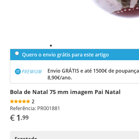
Quero o envio grátis para este artigo
Envio GRÁTIS e até 1500€ de poupança
8,90€/ano.
Bola de Natal 75 mm imagem Pai Natal
2
Referência:
PR001881
€
1
,99
Esgotado