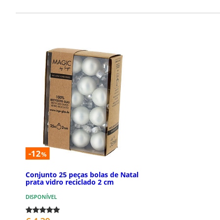
-12
%
Conjunto 25 peças bolas de Natal
prata vidro reciclado 2 cm
DISPONÍVEL