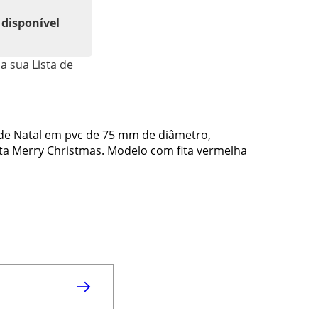
 disponível
a sua Lista de
 de Natal em pvc de 75 mm de diâmetro,
ita Merry Christmas. Modelo com fita vermelha