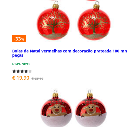
-33
%
Bolas de Natal vermelhas com decoração prateada 100 m
peças
DISPONÍVEL
€ 19,90
€ 29,90