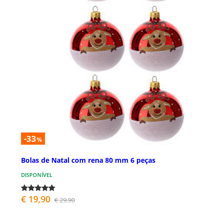
-33
%
Bolas de Natal com rena 80 mm 6 peças
DISPONÍVEL
€ 19,90
€ 29,90