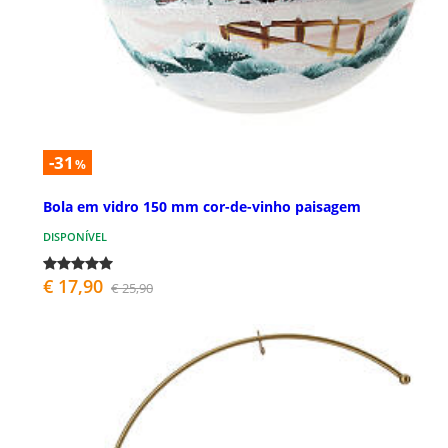
-31
%
Bola em vidro 150 mm cor-de-vinho paisagem
DISPONÍVEL
€ 17,90
€ 25,90