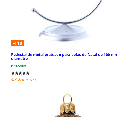
-41
%
Pedestal de metal prateado para bolas de Natal de 100 m
diâmetro
DISPONÍVEL
€ 4,69
€ 7,90