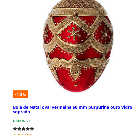
-18
%
Bola de Natal oval vermelha 50 mm purpurina ouro vidro
soprado
DISPONÍVEL