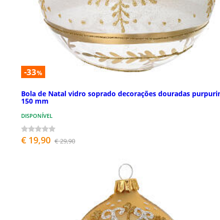
-33
%
Bola de Natal vidro soprado decorações douradas purpuri
150 mm
DISPONÍVEL
€ 19,90
€ 29,90