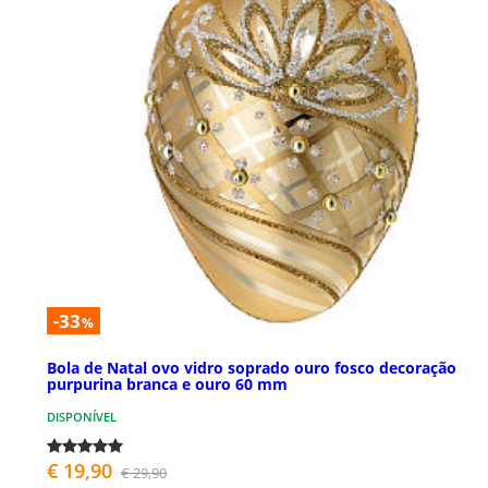
-33
%
Bola de Natal ovo vidro soprado ouro fosco decoração
purpurina branca e ouro 60 mm
DISPONÍVEL
€ 19,90
€ 29,90