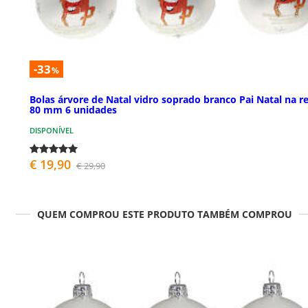
-33
%
Bolas árvore de Natal vidro soprado branco Pai Natal na r
80 mm 6 unidades
DISPONÍVEL
€ 19,90
€ 29,90
QUEM COMPROU ESTE PRODUTO TAMBÉM COMPROU