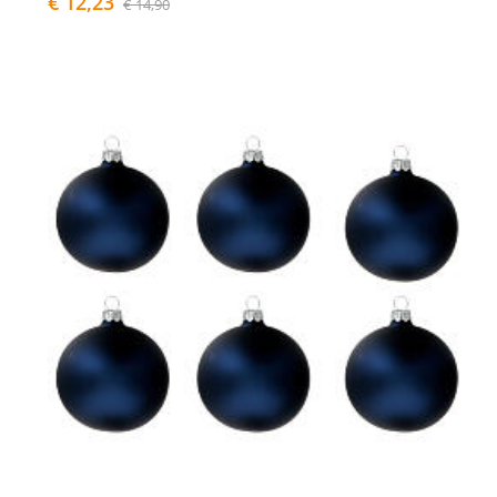
€ 12,23
€ 14,90