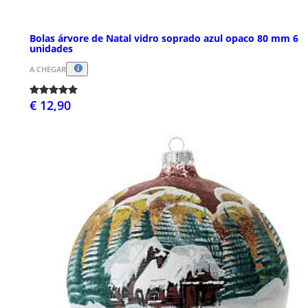
Bolas árvore de Natal vidro soprado azul opaco 80 mm 6
unidades
A CHEGAR
€ 12,90