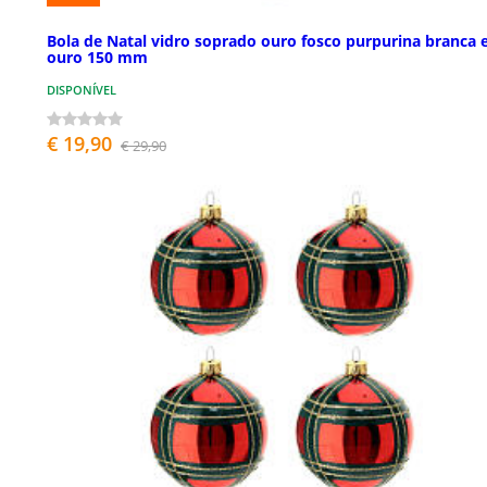
Bola de Natal vidro soprado ouro fosco purpurina branca 
ouro 150 mm
DISPONÍVEL
€ 19,90
€ 29,90