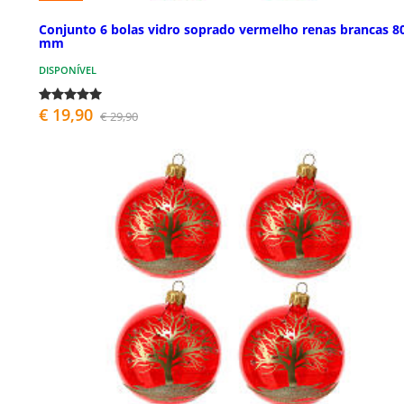
Conjunto 6 bolas vidro soprado vermelho renas brancas 8
mm
DISPONÍVEL
€ 19,90
€ 29,90