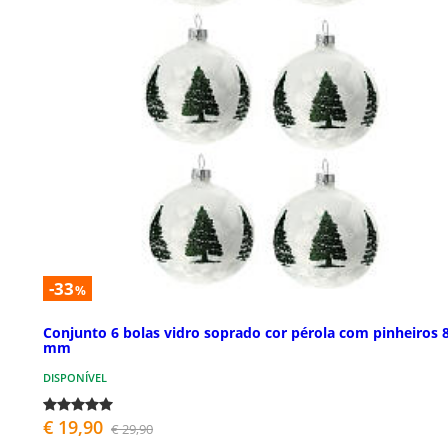
-33
%
Conjunto 6 bolas vidro soprado cor pérola com pinheiros 
mm
DISPONÍVEL
€ 19,90
€ 29,90