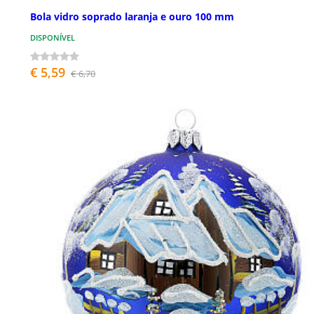
Bola vidro soprado laranja e ouro 100 mm
DISPONÍVEL
€ 5,59
€ 6,70