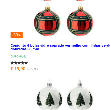
-33
%
Conjunto 6 bolas vidro soprado vermelho com linhas verd
douradas 80 mm
DISPONÍVEL
€ 19,90
€ 29,90