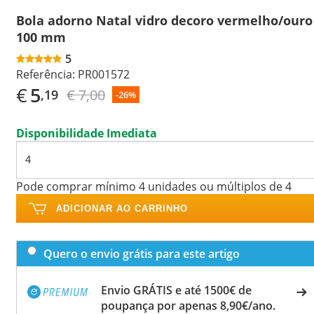
Bola adorno Natal vidro decoro vermelho/ouro
100 mm
5
Referência:
PR001572
€
5
€ 7,00
,19
-26%
Disponibilidade Imediata
Pode comprar mínimo 4 unidades ou múltiplos de 4
ADICIONAR AO CARRINHO
Quero o envio grátis para este artigo
Envio GRÁTIS e até 1500€ de
poupança por apenas 8,90€/ano.