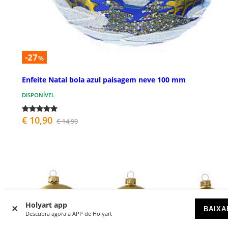
-27
%
Enfeite Natal bola azul paisagem neve 100 mm
DISPONÍVEL
€ 10,90
€ 14,90
Holyart app
BAIXA
Descubra agora a APP de Holyart