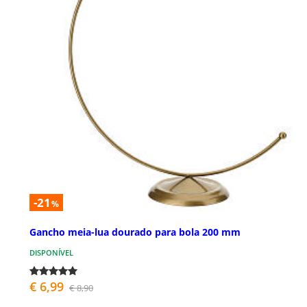
-21
%
Gancho meia-lua dourado para bola 200 mm
DISPONÍVEL
€ 6,99
€ 8,90