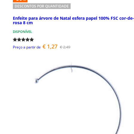
DESCONTOS POR QUANTIDADE
Enfeite para árvore de Natal esfera papel 100% FSC cor-de-
rosa 8 cm
DISPONÍVEL
€ 1,27
€ 2,49
Preço a partir de