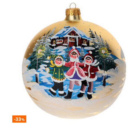
-33
%