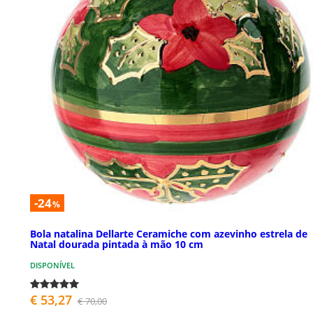
-24
%
Bola natalina Dellarte Ceramiche com azevinho estrela de
Natal dourada pintada à mão 10 cm
DISPONÍVEL
€ 53,27
€ 70,00