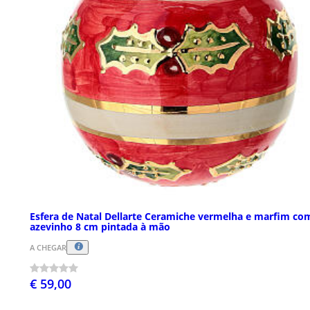
Esfera de Natal Dellarte Ceramiche vermelha e marfim co
azevinho 8 cm pintada à mão
A CHEGAR
€ 59,00