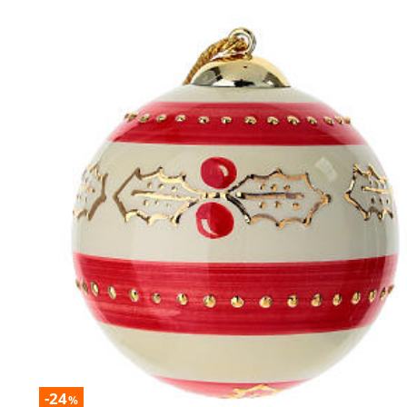
-24
%