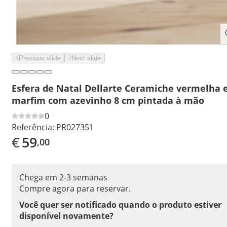
Previous slide
Next slide
Esfera de Natal Dellarte Ceramiche vermelha 
marfim com azevinho 8 cm pintada à mão
0
Referência:
PR027351
€
59
,00
Chega em 2-3 semanas
Compre agora para reservar.
Você quer ser notificado quando o produto estiver
disponível novamente?