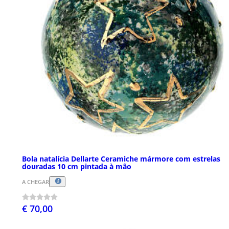
Bola natalícia Dellarte Ceramiche mármore com estrelas
douradas 10 cm pintada à mão
A CHEGAR
€ 70,00