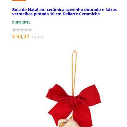
Bola de Natal em cerâmica azevinho dourado e faixas
vermelhas pintada 10 cm Dellarte Ceramiche
DISPONÍVEL
€ 53,27
€ 70,00