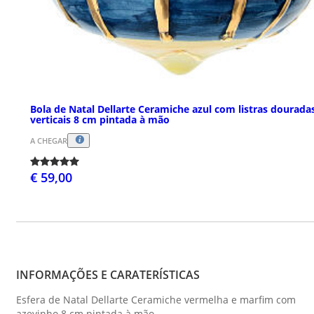
Bola de Natal Dellarte Ceramiche azul com listras dourada
verticais 8 cm pintada à mão
A CHEGAR
€ 59,00
INFORMAÇÕES E CARATERÍSTICAS
Esfera de Natal Dellarte Ceramiche vermelha e marfim com
azevinho 8 cm pintada à mão.