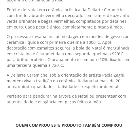
Enfeite de Natal em cerâmica artística da Dellarte Ceramiche,
com fundo vibrante vermelho decorado com ramos de azevinh
verde brilhante e bagas vermelhas, completados por detalhes
em ouro. Cada peça é única, completamente pintada à mão.
O processo artesanal inclui moldagem em moldes de gesso co
cerâmica líquida com primeira queima a 1000°C. Após
decoração com esmaltes seguros, a bola de Natal é mergulhad
em cristalina e é submetida a uma segunda queima a 920°C
para brilho protetor. O acabamento é com ouro 10%, fixado co
uma terceira queima a 720°C.
A Dellarte Ceramiche, sob a orientação da artista Paola Zaghi,
mantém viva a tradição da cerâmica italiana há mais de 20
anos, unindo qualidade, criatividade e respeito ambiental.
Perfeito para pendurar na árvore de Natal ou presentear com
autenticidade e elegância em peças feitas à mão.
QUEM COMPROU ESTE PRODUTO TAMBÉM COMPROU