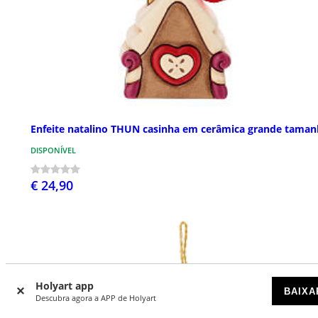
Enfeite natalino THUN casinha em cerâmica grande tama
DISPONÍVEL
€ 24,90
Holyart app
BAIXA
Descubra agora a APP de Holyart