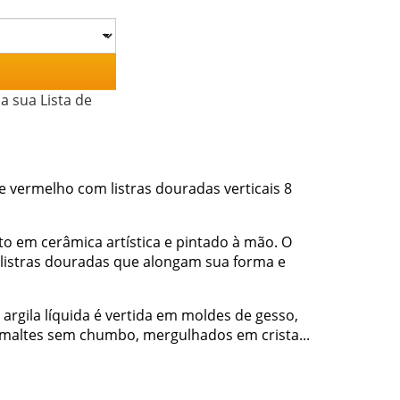
a sua Lista de
e vermelho com listras douradas verticais 8
ito em cerâmica artística e pintado à mão. O
 listras douradas que alongam sua forma e
argila líquida é vertida em moldes de gesso,
maltes sem chumbo, mergulhados em crista...