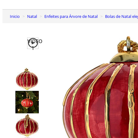
Inicio
Natal
Enfeites para Árvore de Natal
Bolas de Natal el
VIDEO
1