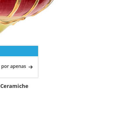
 por apenas
e Ceramiche