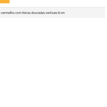
e vermelho com listras douradas verticais 8 cm