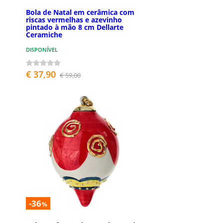
Bola de Natal em cerâmica com
riscas vermelhas e azevinho
pintado à mão 8 cm Dellarte
Ceramiche
DISPONÍVEL
€ 37,90
€ 59,00
-36
%