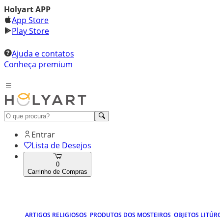
Holyart APP
App Store
Play Store
Ajuda e contatos
Conheça premium
Entrar
Lista de Desejos
0
Carrinho de Compras
ARTIGOS RELIGIOSOS
PRODUTOS DOS MOSTEIROS
OBJETOS LITÚR