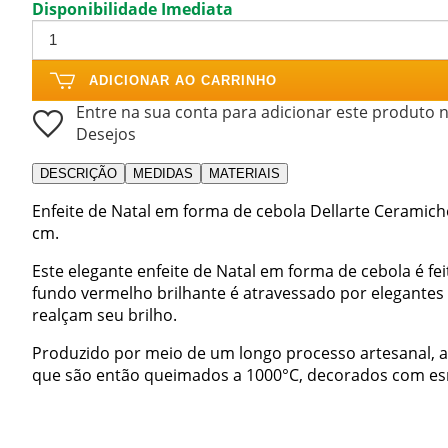
Disponibilidade Imediata
ADICIONAR AO CARRINHO
Entre na sua conta para adicionar este produto n
Desejos
DESCRIÇÃO
MEDIDAS
MATERIAIS
Enfeite de Natal em forma de cebola Dellarte Ceramich
cm.
Este elegante enfeite de Natal em forma de cebola é fe
fundo vermelho brilhante é atravessado por elegantes
realçam seu brilho.
Produzido por meio de um longo processo artesanal, a 
que são então queimados a 1000°C, decorados com es