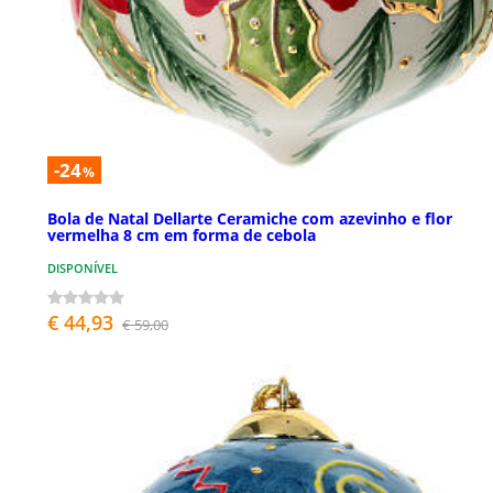
-24
%
Bola de Natal Dellarte Ceramiche com azevinho e flor
vermelha 8 cm em forma de cebola
DISPONÍVEL
€ 44,93
€ 59,00