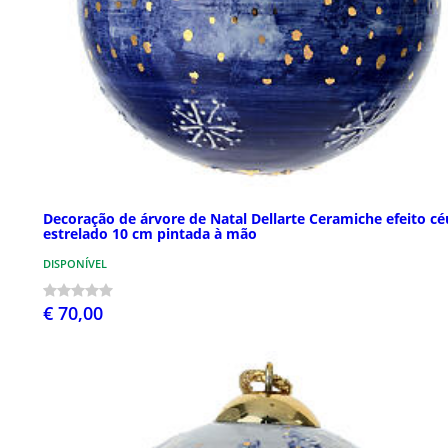
Decoração de árvore de Natal Dellarte Ceramiche efeito cé
estrelado 10 cm pintada à mão
DISPONÍVEL
€ 70,00