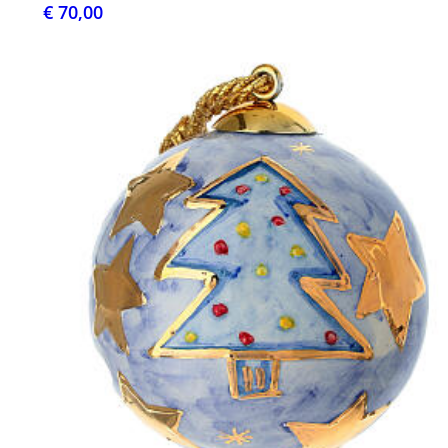
€ 70,00