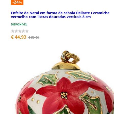
-24
%
Enfeite de Natal em forma de cebola Dellarte Ceramiche
vermelho com listras douradas verticais 8 cm
DISPONÍVEL
€ 44,93
€ 59,00