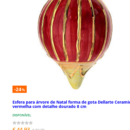
-24
%
Esfera para árvore de Natal forma de gota Dellarte Cerami
vermelha com detalhe dourado 8 cm
DISPONÍVEL
€ 44,93
€ 59,00