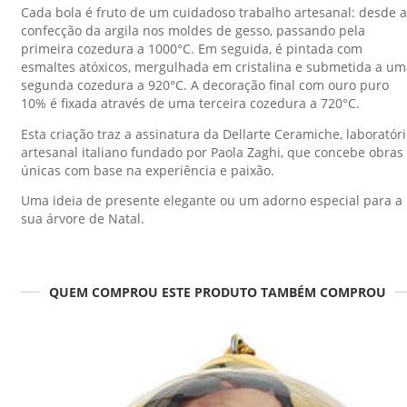
Cada bola é fruto de um cuidadoso trabalho artesanal: desde a
confecção da argila nos moldes de gesso, passando pela
primeira cozedura a 1000°C. Em seguida, é pintada com
esmaltes atóxicos, mergulhada em cristalina e submetida a um
segunda cozedura a 920°C. A decoração final com ouro puro
10% é fixada através de uma terceira cozedura a 720°C.
Esta criação traz a assinatura da Dellarte Ceramiche, laboratór
artesanal italiano fundado por Paola Zaghi, que concebe obras
únicas com base na experiência e paixão.
Uma ideia de presente elegante ou um adorno especial para a
sua árvore de Natal.
QUEM COMPROU ESTE PRODUTO TAMBÉM COMPROU