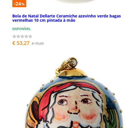
-24
%
Bola de Natal Dellarte Ceramiche azevinho verde bagas
vermelhas 10 cm pintada à mão
DISPONÍVEL
€ 53,27
€ 70,00