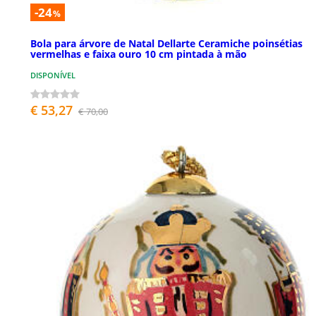
-24
%
Bola para árvore de Natal Dellarte Ceramiche poinsétias
vermelhas e faixa ouro 10 cm pintada à mão
DISPONÍVEL
€ 53,27
€ 70,00