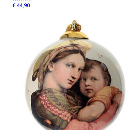
€ 44,90