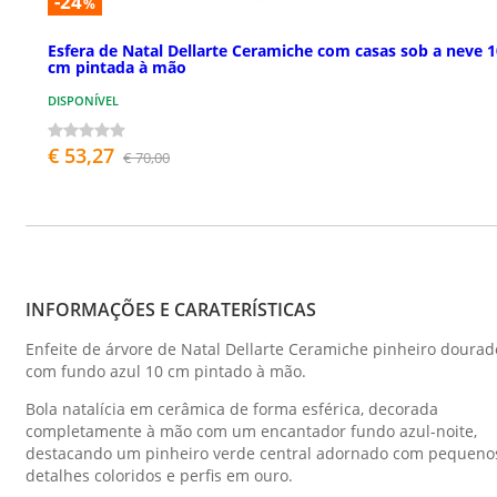
-24
%
Esfera de Natal Dellarte Ceramiche com casas sob a neve 1
cm pintada à mão
DISPONÍVEL
€ 53,27
€ 70,00
INFORMAÇÕES E CARATERÍSTICAS
Enfeite de árvore de Natal Dellarte Ceramiche pinheiro dourad
com fundo azul 10 cm pintado à mão.
Bola natalícia em cerâmica de forma esférica, decorada
completamente à mão com um encantador fundo azul-noite,
destacando um pinheiro verde central adornado com pequeno
detalhes coloridos e perfis em ouro.