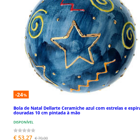
-24
%
Bola de Natal Dellarte Ceramiche azul com estrelas e espir
douradas 10 cm pintada à mão
DISPONÍVEL
€ 53,27
€ 70,00