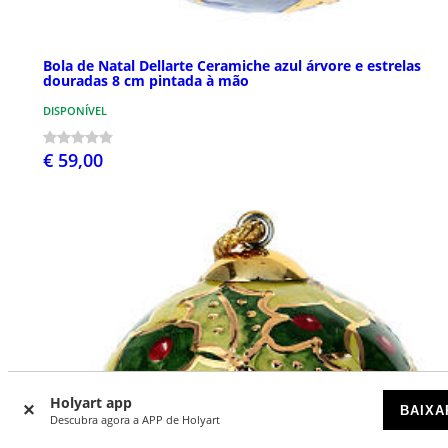
Bola de Natal Dellarte Ceramiche azul árvore e estrelas
douradas 8 cm pintada à mão
DISPONÍVEL
€ 59,00
Holyart app
BAIXA
Descubra agora a APP de Holyart