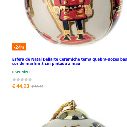
-24
%
Esfera de Natal Dellarte Ceramiche tema quebra-nozes ba
cor de marfim 8 cm pintada à mão
DISPONÍVEL
€ 44,93
€ 59,00