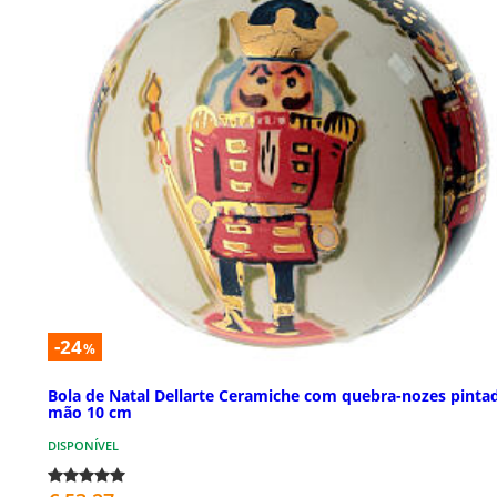
-24
%
Bola de Natal Dellarte Ceramiche com quebra-nozes pinta
mão 10 cm
DISPONÍVEL