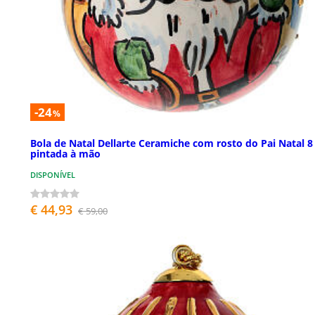
-24
%
Bola de Natal Dellarte Ceramiche com rosto do Pai Natal 
pintada à mão
DISPONÍVEL
€ 44,93
€ 59,00