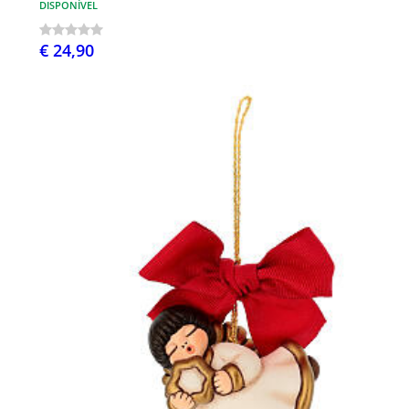
DISPONÍVEL
€ 24,90