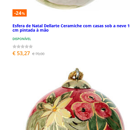
-24
%
Esfera de Natal Dellarte Ceramiche com casas sob a neve 1
cm pintada à mão
DISPONÍVEL
€ 53,27
€ 70,00