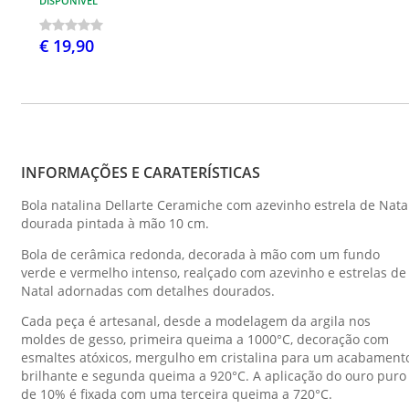
DISPONÍVEL
€ 19,90
INFORMAÇÕES E CARATERÍSTICAS
Bola natalina Dellarte Ceramiche com azevinho estrela de Nata
dourada pintada à mão 10 cm.
Bola de cerâmica redonda, decorada à mão com um fundo
verde e vermelho intenso, realçado com azevinho e estrelas de
Natal adornadas com detalhes dourados.
Cada peça é artesanal, desde a modelagem da argila nos
moldes de gesso, primeira queima a 1000°C, decoração com
esmaltes atóxicos, mergulho em cristalina para um acabament
brilhante e segunda queima a 920°C. A aplicação do ouro puro
de 10% é fixada com uma terceira queima a 720°C.