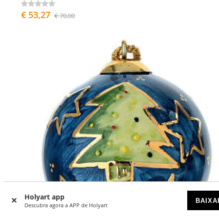
€ 53,27
€ 70,00
Holyart app
BAIXA
Descubra agora a APP de Holyart