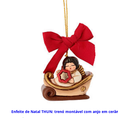
Enfeite de Natal THUN: trenó montável com anjo em cerâ