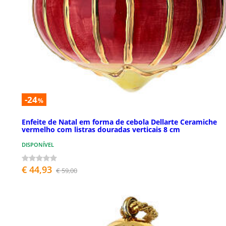
-24
%
Enfeite de Natal em forma de cebola Dellarte Ceramiche
vermelho com listras douradas verticais 8 cm
DISPONÍVEL
€ 44,93
€ 59,00