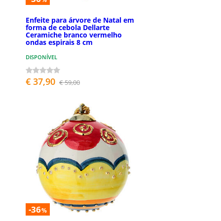
Enfeite para árvore de Natal em
forma de cebola Dellarte
Ceramiche branco vermelho
ondas espirais 8 cm
DISPONÍVEL
€ 37,90
€ 59,00
-36
%