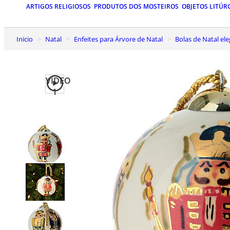
ARTIGOS RELIGIOSOS
PRODUTOS DOS MOSTEIROS
OBJETOS LITÚR
Inicio
Natal
Enfeites para Árvore de Natal
Bolas de Natal el
VIDEO
1