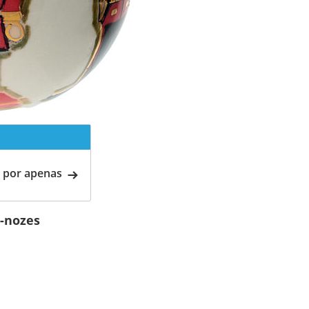
 por apenas
-nozes