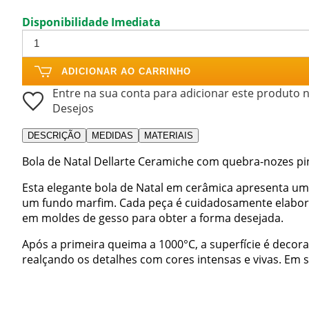
Disponibilidade Imediata
ADICIONAR AO CARRINHO
Entre na sua conta para adicionar este produto n
Desejos
DESCRIÇÃO
MEDIDAS
MATERIAIS
Bola de Natal Dellarte Ceramiche com quebra-nozes p
Esta elegante bola de Natal em cerâmica apresenta uma
um fundo marfim. Cada peça é cuidadosamente elabor
em moldes de gesso para obter a forma desejada.
Após a primeira queima a 1000°C, a superfície é de
realçando os detalhes com cores intensas e vivas. Em se