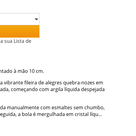
a sua Lista de
intado à mão 10 cm.
 vibrante fileira de alegres quebra-nozes em
ada, começando com argila líquida despejada
corada manualmente com esmaltes sem chumbo,
guida, a bola é mergulhada em cristal líqu...