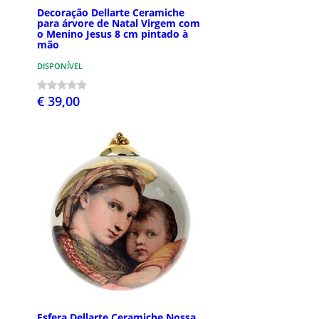
Decoração Dellarte Ceramiche
para árvore de Natal Virgem com
o Menino Jesus 8 cm pintado à
mão
DISPONÍVEL
€ 39,00
Esfera Dellarte Ceramiche Nossa