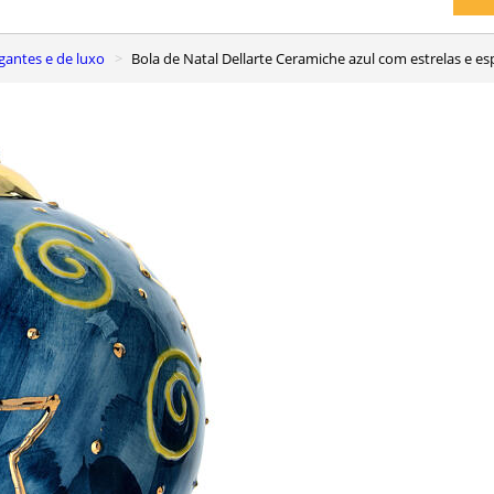
egantes e de luxo
Bola de Natal Dellarte Ceramiche azul com estrelas e 