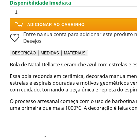
Disponibilidade Imediata
ADICIONAR AO CARRINHO
Entre na sua conta para adicionar este produto n
Desejos
DESCRIÇÃO
MEDIDAS
MATERIAIS
Bola de Natal Dellarte Ceramiche azul com estrelas e 
Essa bola redonda em cerâmica, decorada manualmente
estrelas e espirais douradas e motivos geométricos v
com cuidado, tornando a peça única e repleta do espírit
O processo artesanal começa com o uso de barbotina
uma primeira queima a 1000°C. A decoração é feita com