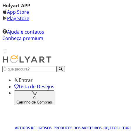
Holyart APP
App Store
Play Store
Ajuda e contatos
Conheça premium
Entrar
Lista de Desejos
0
Carrinho de Compras
ARTIGOS RELIGIOSOS
PRODUTOS DOS MOSTEIROS
OBJETOS LITÚR