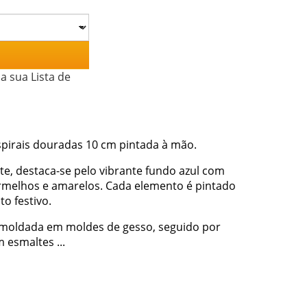
a sua Lista de
espirais douradas 10 cm pintada à mão.
, destaca-se pelo vibrante fundo azul com
ermelhos e amarelos. Cada elemento é pintado
o festivo.
 moldada em moldes de gesso, seguido por
 esmaltes ...