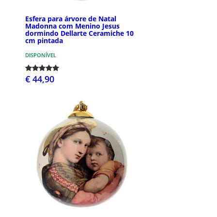
Esfera para árvore de Natal
Madonna com Menino Jesus
dormindo Dellarte Ceramiche 10
cm pintada
DISPONÍVEL
€ 44,90