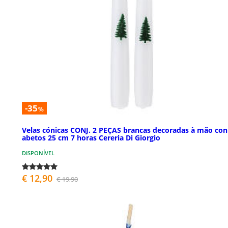
-35
%
Velas cónicas CONJ. 2 PEÇAS brancas decoradas à mão con
abetos 25 cm 7 horas Cereria Di Giorgio
DISPONÍVEL
€ 12,90
€ 19,90