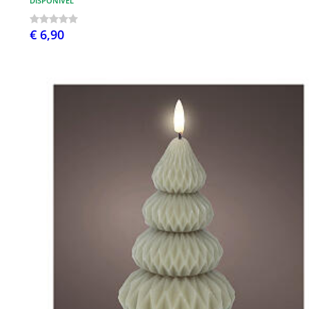
DISPONÍVEL
€ 6,90