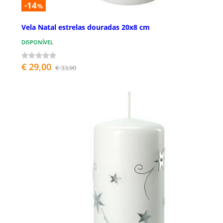
-14
%
Vela Natal estrelas douradas 20x8 cm
DISPONÍVEL
€ 29,00
€ 33,90