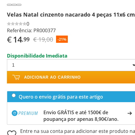
Velas Natal cinzento nacarado 4 peças 11x6 cm
0
Referência:
PR000377
€
14
€ 19,00
,99
-21%
Disponibilidade Imediata
ADICIONAR AO CARRINHO
Quero o envio grátis para este artigo
Envio GRÁTIS e até 1500€ de
poupança por apenas 8,90€/ano.
Entre na sua conta para adicionar este produto n