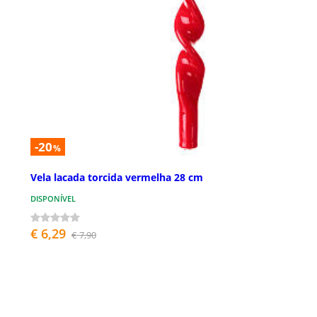
-20
%
Vela lacada torcida vermelha 28 cm
DISPONÍVEL
€ 6,29
€ 7,90