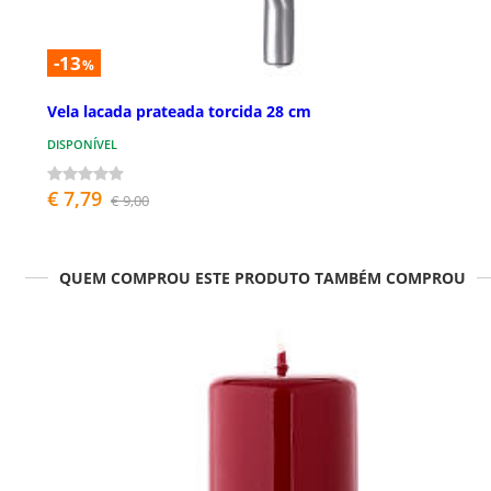
-13
%
Vela lacada prateada torcida 28 cm
DISPONÍVEL
€ 7,79
€ 9,00
QUEM COMPROU ESTE PRODUTO TAMBÉM COMPROU