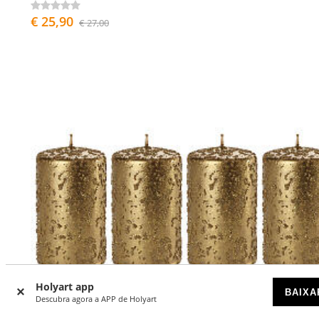
€ 25,90
€ 27,00
Holyart app
BAIXA
Descubra agora a APP de Holyart