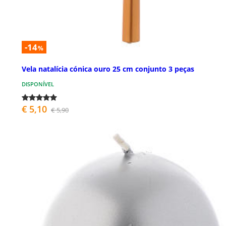
-14
%
Vela natalícia cónica ouro 25 cm conjunto 3 peças
DISPONÍVEL
€ 5,10
€ 5,90