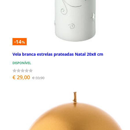
-14
%
Vela branca estrelas prateadas Natal 20x8 cm
DISPONÍVEL
€ 29,00
€ 33,90