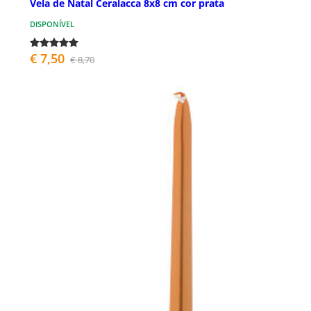
Vela de Natal Ceralacca 8x8 cm cor prata
DISPONÍVEL
€ 7,50
€ 8,70