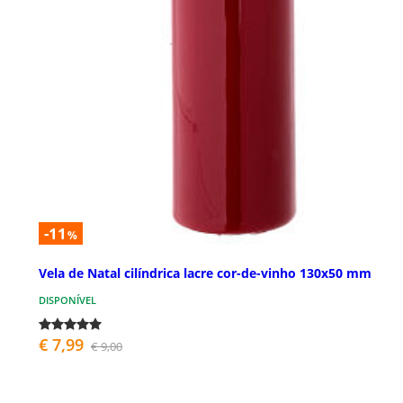
-11
%
Vela de Natal cilíndrica lacre cor-de-vinho 130x50 mm
DISPONÍVEL
€ 7,99
€ 9,00