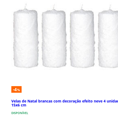
-4
%
Velas de Natal brancas com decoração efeito neve 4 unida
15x6 cm
DISPONÍVEL