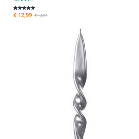
€ 12,99
€ 14,90