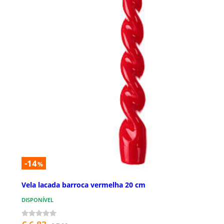
-14
%
Vela lacada barroca vermelha 20 cm
DISPONÍVEL