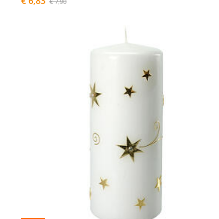
€ 6,83
€ 7,90