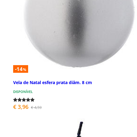
-14
%
Vela de Natal esfera prata diâm. 8 cm
DISPONÍVEL
€ 3,96
€ 4,59