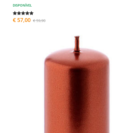
DISPONÍVEL
€ 57,00
€ 59,90