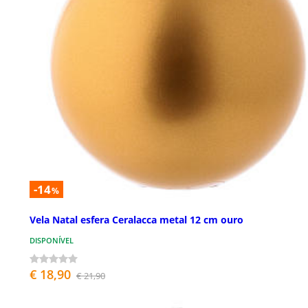
-14
%
Vela Natal esfera Ceralacca metal 12 cm ouro
DISPONÍVEL
€ 18,90
€ 21,90