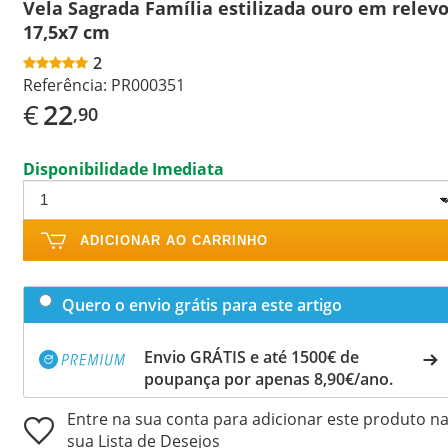
Vela Sagrada Família estilizada ouro em relev
17,5x7 cm
2
Referência:
PR000351
€
22
,90
Disponibilidade Imediata
ADICIONAR AO CARRINHO
Quero o envio grátis para este artigo
Envio GRÁTIS e até 1500€ de
poupança por apenas 8,90€/ano.
Entre na sua conta para adicionar este produto n
sua Lista de Desejos