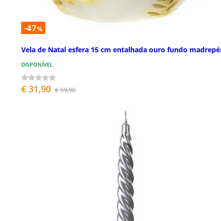
-47
%
Vela de Natal esfera 15 cm entalhada ouro fundo madrepé
DISPONÍVEL
€ 31,90
€ 59,90