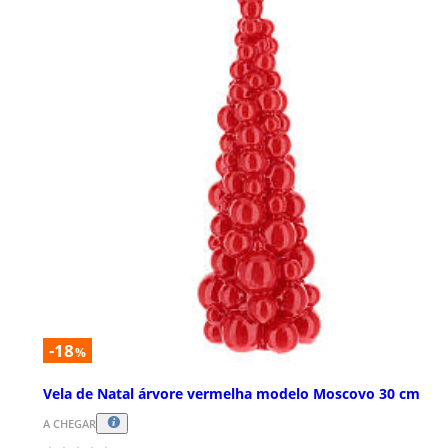
-18
%
Vela de Natal árvore vermelha modelo Moscovo 30 cm
A CHEGAR