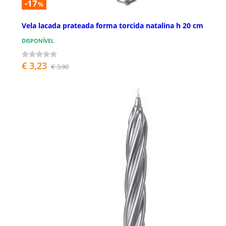
-17
%
Vela lacada prateada forma torcida natalina h 20 cm
DISPONÍVEL
€ 3,23
€ 3,90