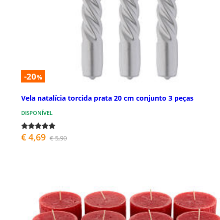
-20
%
Vela natalícia torcida prata 20 cm conjunto 3 peças
DISPONÍVEL
€ 4,69
€ 5,90