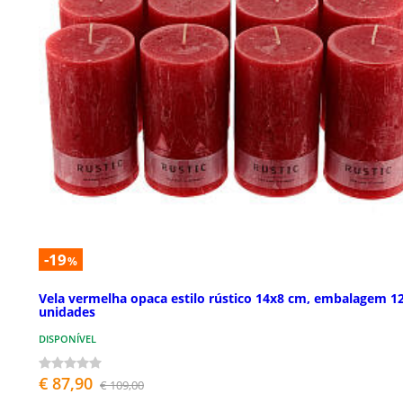
-19
%
Vela vermelha opaca estilo rústico 14x8 cm, embalagem 1
unidades
DISPONÍVEL
€ 87,90
€ 109,00