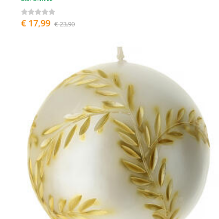
€ 17,99
€ 23,90