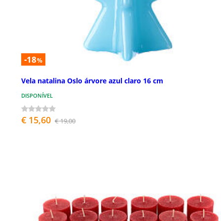
-18
%
Vela natalina Oslo árvore azul claro 16 cm
DISPONÍVEL
€ 15,60
€ 19,00