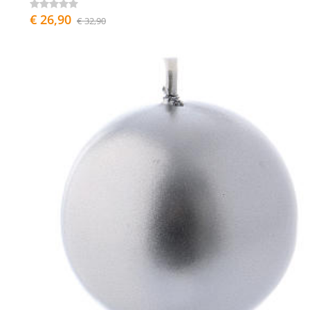
€ 26,90
€ 32,90