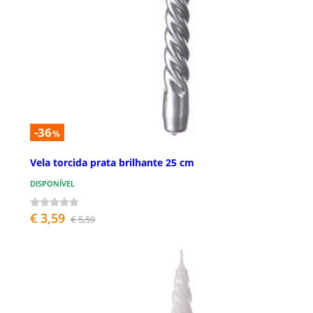
-36
%
Vela torcida prata brilhante 25 cm
DISPONÍVEL
€ 3,59
€ 5,59