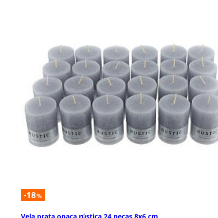
-18
%
Vela prata opaca rústica 24 peças 8x6 cm