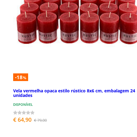
-18
%
Vela vermelha opaca estilo rústico 8x6 cm, embalagem 24
unidades
DISPONÍVEL
€ 64,90
€ 79,00