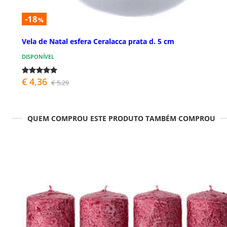
-18
%
Vela de Natal esfera Ceralacca prata d. 5 cm
DISPONÍVEL
€ 4,36
€ 5,29
QUEM COMPROU ESTE PRODUTO TAMBÉM COMPROU