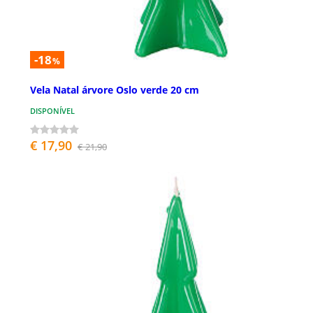
-18
%
Vela Natal árvore Oslo verde 20 cm
DISPONÍVEL
€ 17,90
€ 21,90