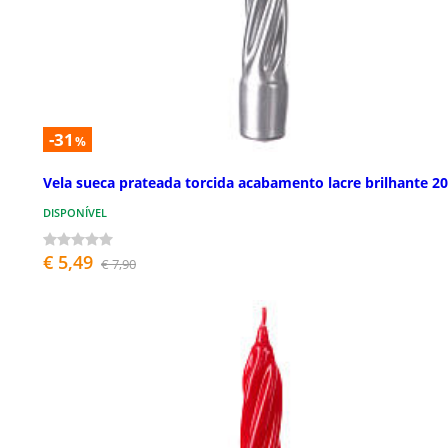
-31
%
Vela sueca prateada torcida acabamento lacre brilhante 2
DISPONÍVEL
€ 5,49
€ 7,90