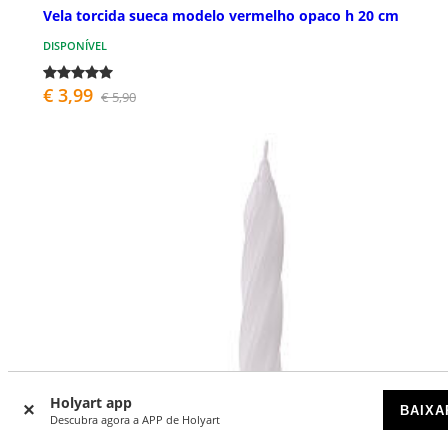
Vela torcida sueca modelo vermelho opaco h 20 cm
DISPONÍVEL
€ 3,99
€ 5,90
Holyart app
BAIXA
Descubra agora a APP de Holyart