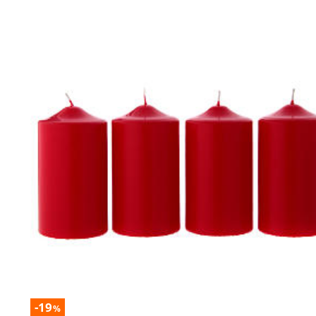
-19
%