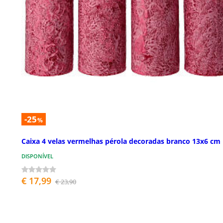
-25
%
Caixa 4 velas vermelhas pérola decoradas branco 13x6 cm
DISPONÍVEL
€ 17,99
€ 23,90