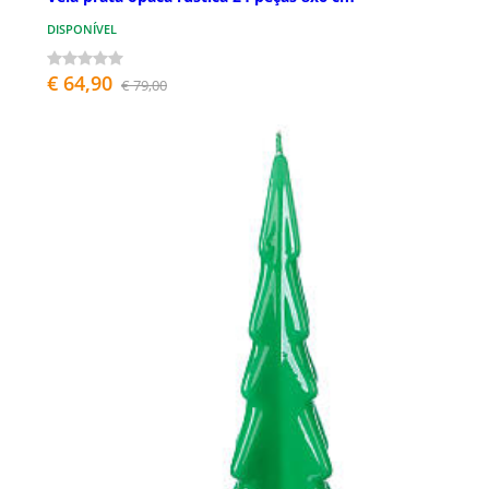
DISPONÍVEL
€ 64,90
€ 79,00