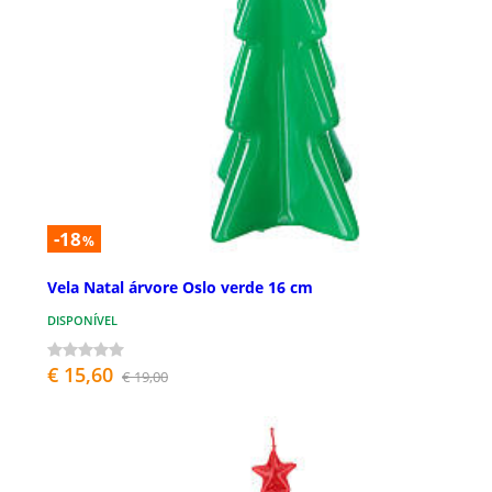
-18
%
Vela Natal árvore Oslo verde 16 cm
DISPONÍVEL
€ 15,60
€ 19,00