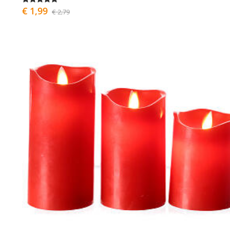
€ 1,99
€ 2,79