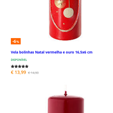
-6
%
Vela bolinhas Natal vermelha e ouro 16,5x6 cm
DISPONÍVEL
€ 13,99
€ 14,90