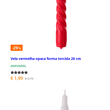
-29
%
Vela vermelha opaca forma torcida 20 cm
DISPONÍVEL
€ 1,99
€ 2,79