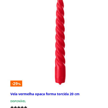
-29
%
Vela vermelha opaca forma torcida 20 cm
DISPONÍVEL