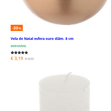
-30
%
Vela de Natal esfera ouro diâm. 8 cm
DISPONÍVEL
€ 3,19
€ 4,59