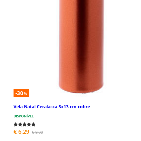
-30
%
Vela Natal Ceralacca 5x13 cm cobre
DISPONÍVEL
€ 6,29
€ 9,00