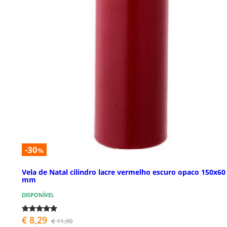
-30
%
Vela de Natal cilindro lacre vermelho escuro opaco 150x60
mm
DISPONÍVEL
€ 8,29
€ 11,90