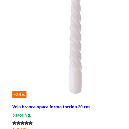
-29
%
Vela branca opaca forma torcida 20 cm
DISPONÍVEL