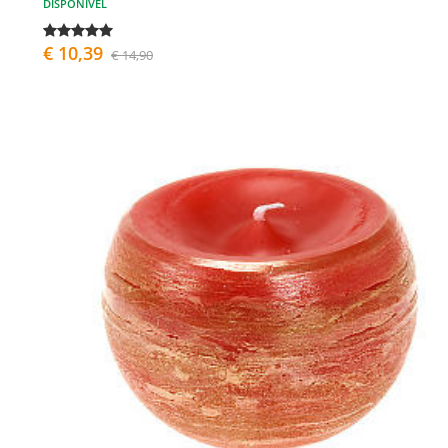
DISPONÍVEL
€ 10,39
€ 14,90