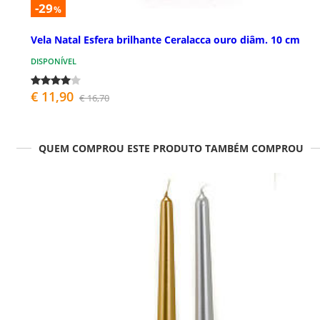
-29
%
Vela Natal Esfera brilhante Ceralacca ouro diâm. 10 cm
DISPONÍVEL
€ 11,90
€ 16,70
QUEM COMPROU ESTE PRODUTO TAMBÉM COMPROU