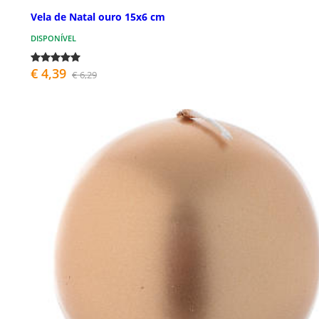
Vela de Natal ouro 15x6 cm
DISPONÍVEL
€ 4,39
€ 6,29