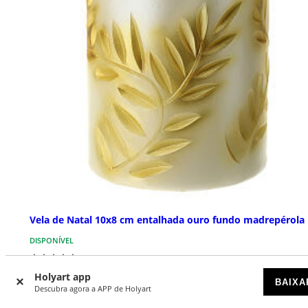
Vela de Natal 10x8 cm entalhada ouro fundo madrepérola
DISPONÍVEL
€ 25,90
Holyart app
BAIXA
Descubra agora a APP de Holyart