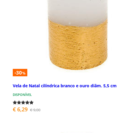
-30
%
Vela de Natal cilíndrica branco e ouro diâm. 5,5 cm
DISPONÍVEL
€ 6,29
€ 9,00