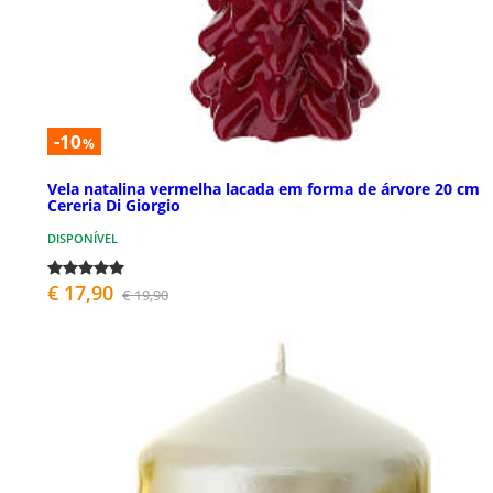
-10
%
Vela natalina vermelha lacada em forma de árvore 20 cm
Cereria Di Giorgio
DISPONÍVEL
€ 17,90
€ 19,90