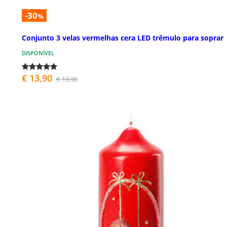
-30
%
Conjunto 3 velas vermelhas cera LED trêmulo para soprar
DISPONÍVEL
€ 13,90
€ 19,90