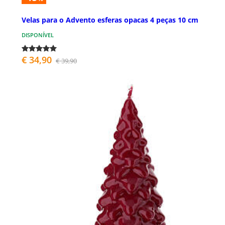
Velas para o Advento esferas opacas 4 peças 10 cm
DISPONÍVEL
€ 34,90
€ 39,90