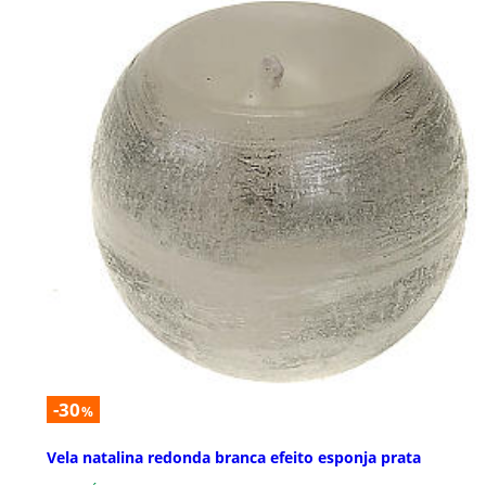
-30
%
Vela natalina redonda branca efeito esponja prata