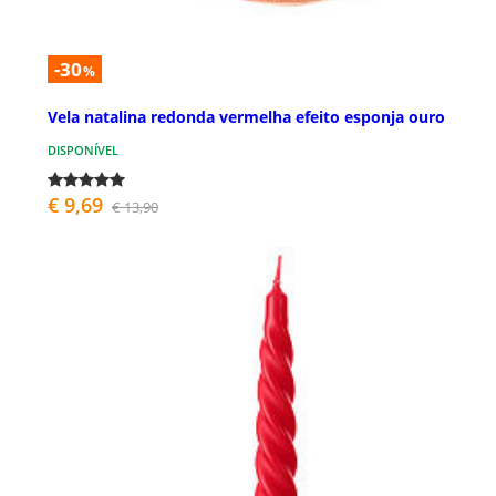
-30
%
Vela natalina redonda vermelha efeito esponja ouro
DISPONÍVEL
€ 9,69
€ 13,90