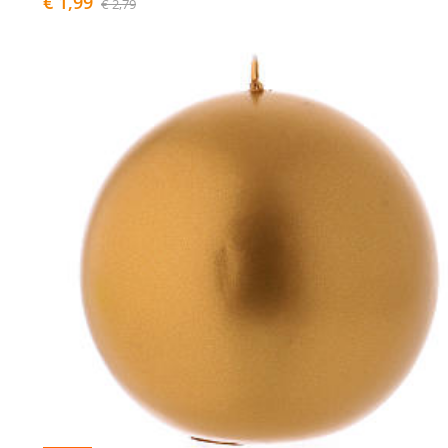
€ 1,99
€ 2,79