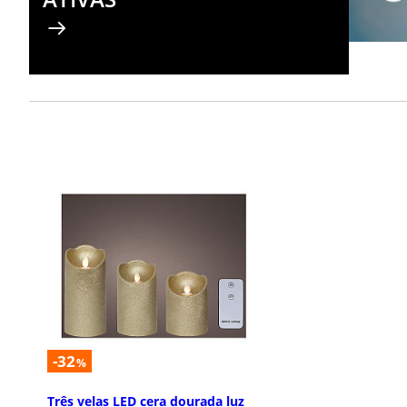
-32
%
Três velas LED cera dourada luz