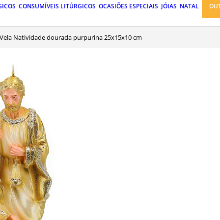
GICOS
CONSUMÍVEIS LITÚRGICOS
OCASIÕES ESPECIAIS
JÓIAS
NATAL
OU
Vela Natividade dourada purpurina 25x15x10 cm