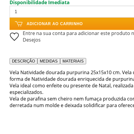
Disponibilidade Imediata
ADICIONAR AO CARRINHO
Entre na sua conta para adicionar este produto n
Desejos
DESCRIÇÃO
MEDIDAS
MATERIAIS
Vela Natividade dourada purpurina 25x15x10 cm. Vela 
forma de Natividade dourada enriquecida de purpurin
Vela ideal como enfeite ou presente de Natal, realizada
especializados.
Vela de parafina sem cheiro nem fumaça produzida com 
derretada num molde e deixada solidificar para ofere