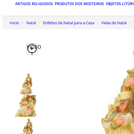
ARTIGOS RELIGIOSOS
PRODUTOS DOS MOSTEIROS
OBJETOS LITÚR
Inicio
Natal
Enfeites de Natal para a Casa
Velas de Natal
VIDEO
1