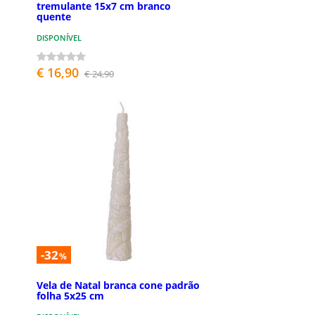
tremulante 15x7 cm branco
quente
DISPONÍVEL
€ 16,90
€ 24,90
-32
%
Vela de Natal branca cone padrão
folha 5x25 cm