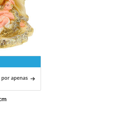
 por apenas
 cm