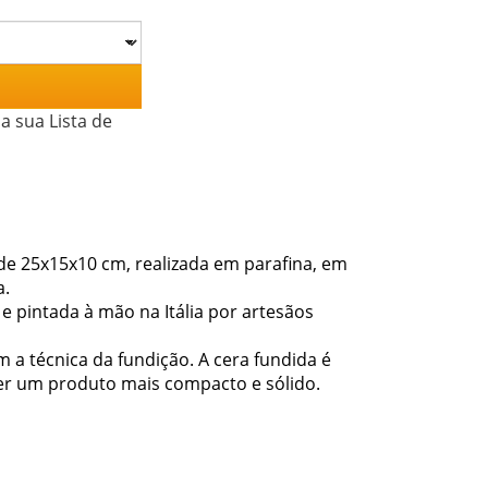
a sua Lista de
de 25x15x10 cm, realizada em parafina, em
a.
 e pintada à mão na Itália por artesãos
a técnica da fundição. A cera fundida é
cer um produto mais compacto e sólido.