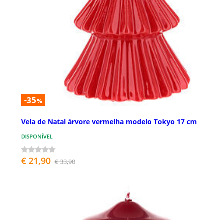
-35
%
Vela de Natal árvore vermelha modelo Tokyo 17 cm
DISPONÍVEL
€ 21,90
€ 33,90