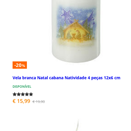
-20
%
Vela branca Natal cabana Natividade 4 peças 12x6 cm
DISPONÍVEL
€ 15,99
€ 19,90