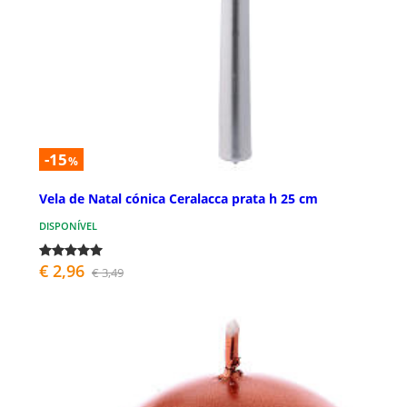
-15
%
Vela de Natal cónica Ceralacca prata h 25 cm
DISPONÍVEL
€ 2,96
€ 3,49