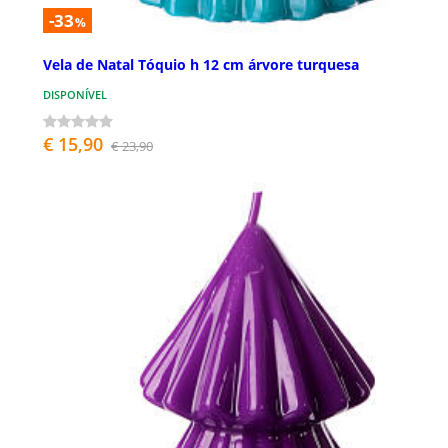
-33
%
Vela de Natal Tóquio h 12 cm árvore turquesa
DISPONÍVEL
€ 15,90
€ 23,90