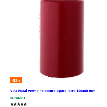
-35
%
Vela Natal vermelho escuro opaco lacre 150x80 mm
DISPONÍVEL