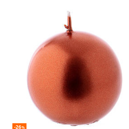
-26
%