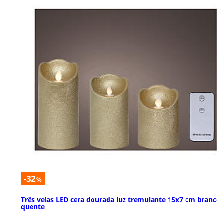
-32
%
Três velas LED cera dourada luz tremulante 15x7 cm branc
quente