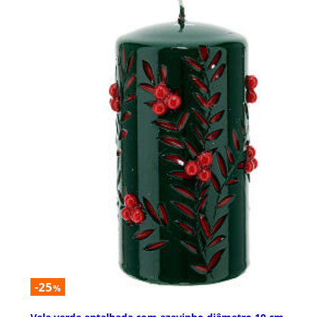
-25
%