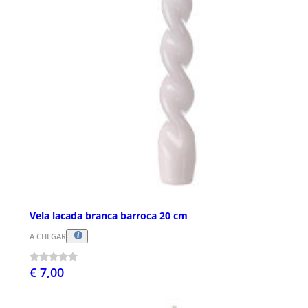
Vela lacada branca barroca 20 cm
A CHEGAR
€ 7,00