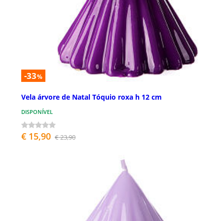
-33
%
Vela árvore de Natal Tóquio roxa h 12 cm
DISPONÍVEL
€ 15,90
€ 23,90