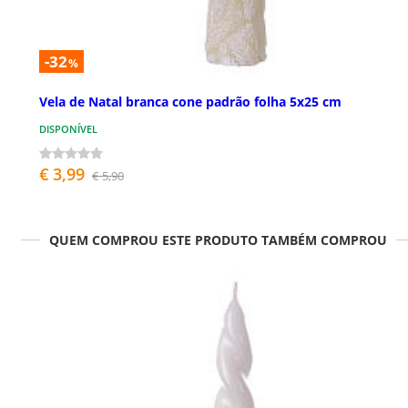
-32
%
Vela de Natal branca cone padrão folha 5x25 cm
DISPONÍVEL
€ 3,99
€ 5,90
QUEM COMPROU ESTE PRODUTO TAMBÉM COMPROU