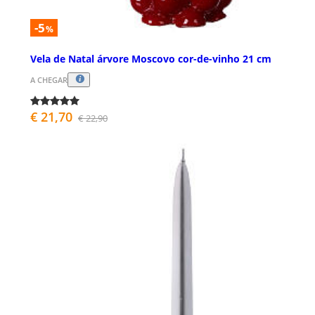
-5
%
Vela de Natal árvore Moscovo cor-de-vinho 21 cm
A CHEGAR
€ 21,70
€ 22,90