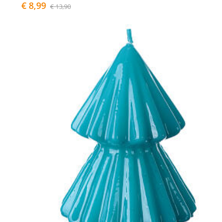
€ 8,99
€ 13,90