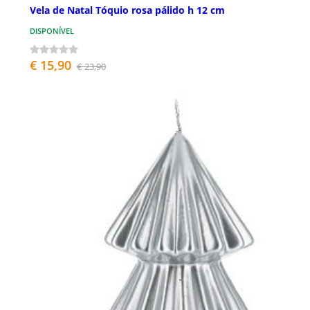
Vela de Natal Tóquio rosa pálido h 12 cm
DISPONÍVEL
€ 15,90
€ 23,90