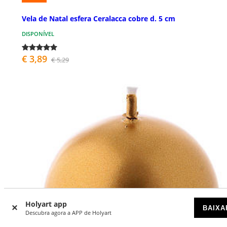
Vela de Natal esfera Ceralacca cobre d. 5 cm
DISPONÍVEL
€ 3,89
€ 5,29
Holyart app
BAIXA
Descubra agora a APP de Holyart