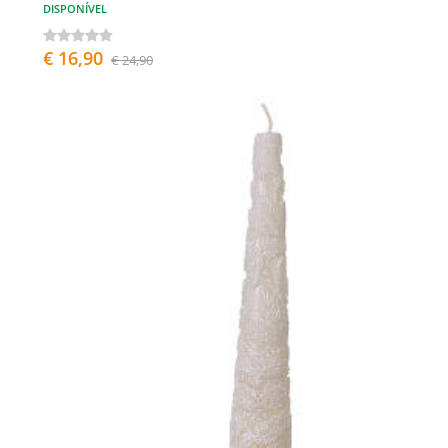
DISPONÍVEL
€ 16,90
€ 24,90