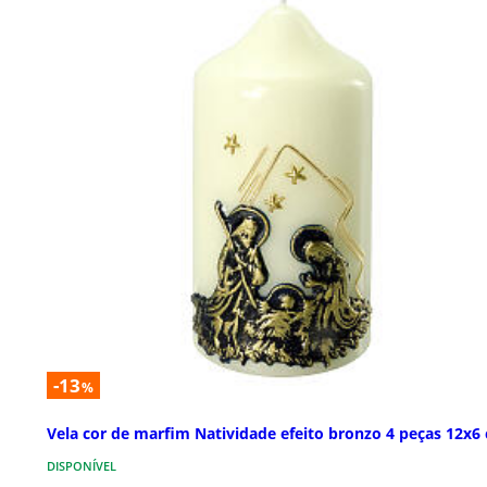
-13
%
Vela cor de marfim Natividade efeito bronzo 4 peças 12x6
DISPONÍVEL