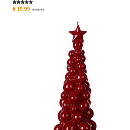
€ 19,99
€ 22,90