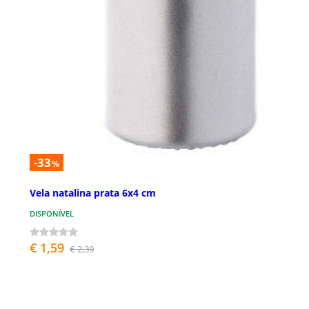
-33
%
Vela natalina prata 6x4 cm
DISPONÍVEL
€ 1,59
€ 2,39