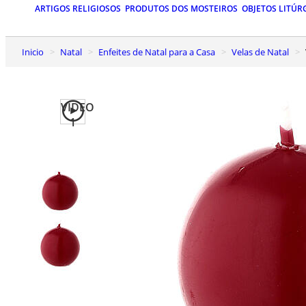
ARTIGOS RELIGIOSOS
PRODUTOS DOS MOSTEIROS
OBJETOS LITÚR
Inicio
Natal
Enfeites de Natal para a Casa
Velas de Natal
VIDEO
1