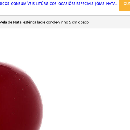
GICOS
CONSUMÍVEIS LITÚRGICOS
OCASIÕES ESPECIAIS
JÓIAS
NATAL
OU
Vela de Natal esférica lacre cor-de-vinho 5 cm opaco