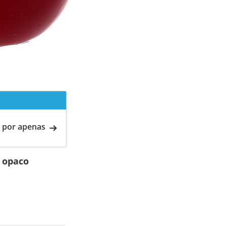
 por apenas
m opaco