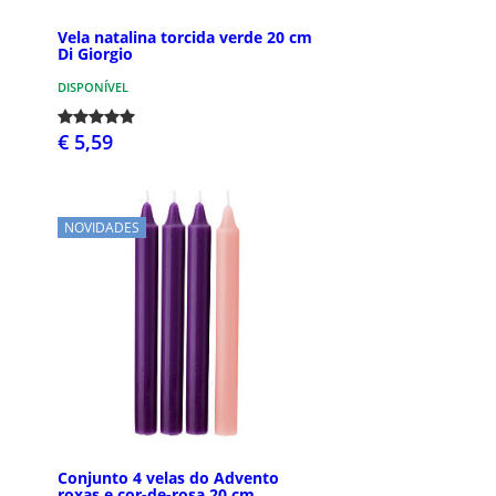
Vela natalina torcida verde 20 cm
Di Giorgio
DISPONÍVEL
€ 5,59
NOVIDADES
Conjunto 4 velas do Advento
roxas e cor-de-rosa 20 cm