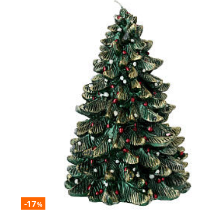
-17
%