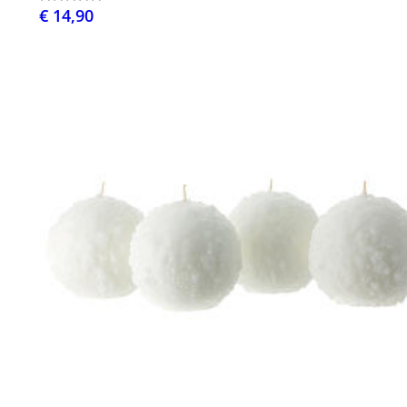
€ 14,90