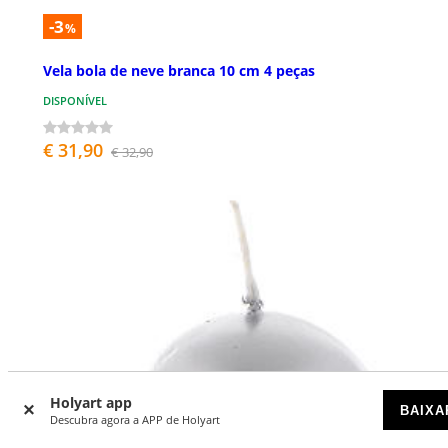
-3
%
Vela bola de neve branca 10 cm 4 peças
DISPONÍVEL
€ 31,90
€ 32,90
Holyart app
BAIXA
Descubra agora a APP de Holyart