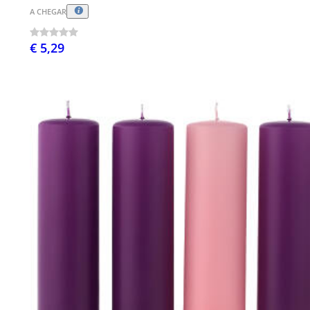
A CHEGAR
€ 5,29