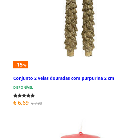
-15
%
Conjunto 2 velas douradas com purpurina 2 cm
DISPONÍVEL
€ 6,69
€ 7,90