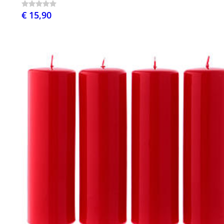
€ 15,90