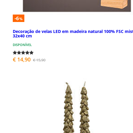
-6
%
Decoração de velas LED em madeira natural 100% FSC mis
32x40 cm
DISPONÍVEL
€ 14,90
€ 15,90