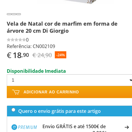
Vela de Natal cor de marfim em forma de
árvore 20 cm Di Giorgio
0
Referência:
CN002109
€
18
€ 24,90
,90
-24%
Disponibilidade Imediata
ADICIONAR AO CARRINHO
Quero o envio grátis para este artigo
Envio GRÁTIS e até 1500€ de