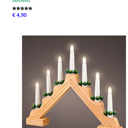
DISPONÍVEL
€ 4,90