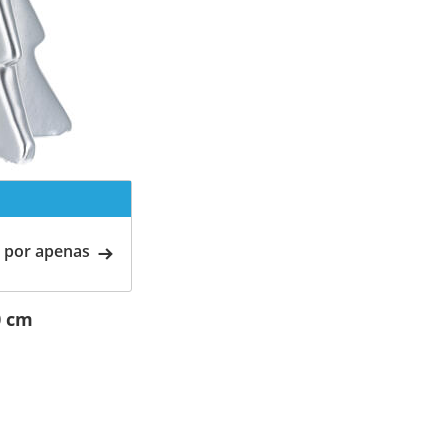
 por apenas
0 cm