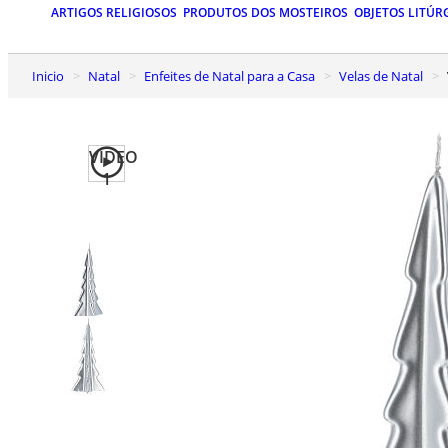
ARTIGOS RELIGIOSOS
PRODUTOS DOS MOSTEIROS
OBJETOS LITÚR
Inicio
Natal
Enfeites de Natal para a Casa
Velas de Natal
VIDEO
1