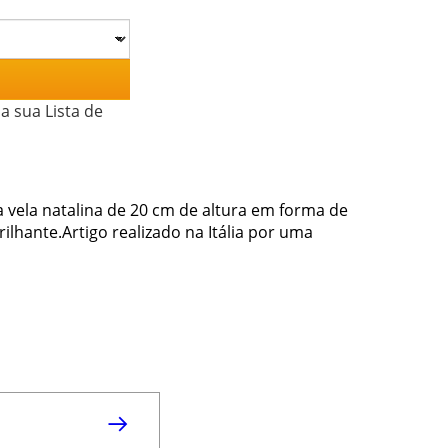
a sua Lista de
 vela natalina de 20 cm de altura em forma de
lhante.Artigo realizado na Itália por uma