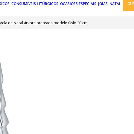
GICOS
CONSUMÍVEIS LITÚRGICOS
OCASIÕES ESPECIAIS
JÓIAS
NATAL
OU
Vela de Natal árvore prateada modelo Oslo 20 cm