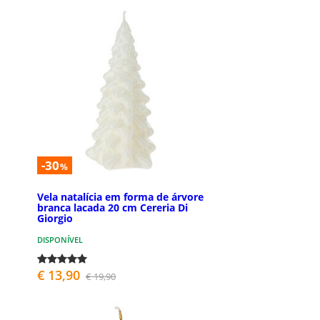
-30
%
Vela natalícia em forma de árvore
branca lacada 20 cm Cereria Di
Giorgio
DISPONÍVEL
€ 13,90
€ 19,90