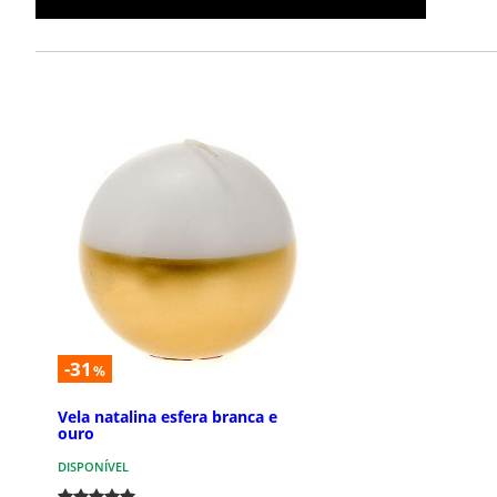
-31
%
Vela natalina esfera branca e
ouro
DISPONÍVEL