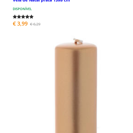
DISPONÍVEL
€ 3,99
€ 6,29