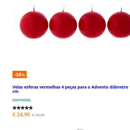
-38
%
Velas esferas vermelhas 4 peças para o Advento diâmetro 
cm
DISPONÍVEL
€ 24,90
€ 39,90