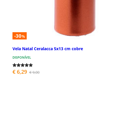
-30
%
Vela Natal Ceralacca 5x13 cm cobre
DISPONÍVEL
€ 6,29
€ 9,00