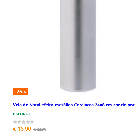
-26
%
Vela de Natal efeito metálico Ceralacca 24x8 cm cor de pra
DISPONÍVEL
€ 16,90
€ 22,90