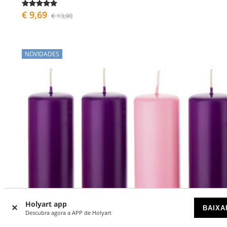
€ 9,69
€ 13,90
NOVIDADES
Holyart app
BAIXA
Descubra agora a APP de Holyart