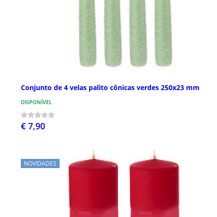
Conjunto de 4 velas palito cônicas verdes 250x23 mm
DISPONÍVEL
€ 7,90
NOVIDADES