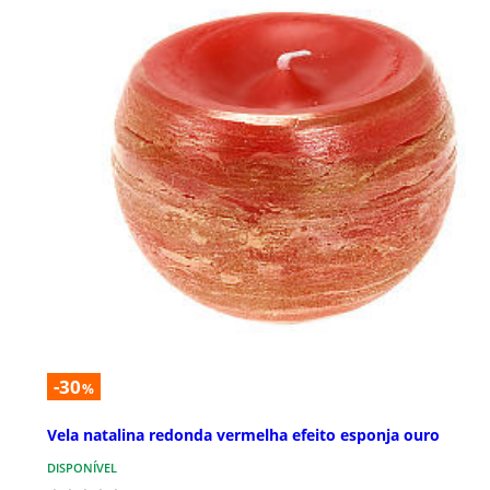
-30
%
Vela natalina redonda vermelha efeito esponja ouro
DISPONÍVEL