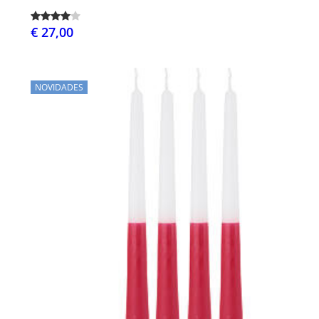
€ 27,00
NOVIDADES