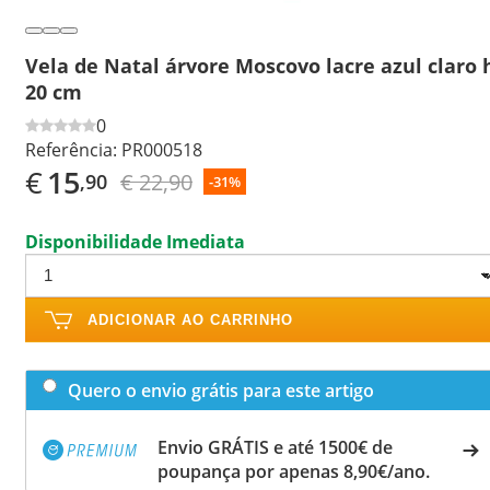
Vela de Natal árvore Moscovo lacre azul claro 
20 cm
0
Referência:
PR000518
€
15
€ 22,90
,90
-31%
Disponibilidade Imediata
ADICIONAR AO CARRINHO
Quero o envio grátis para este artigo
Envio GRÁTIS e até 1500€ de
poupança por apenas 8,90€/ano.