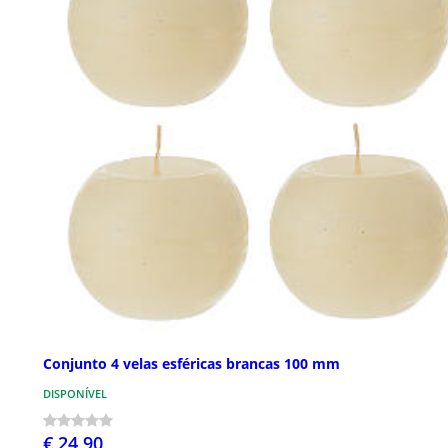
Conjunto 4 velas esféricas brancas 100 mm
DISPONÍVEL
€ 24,90