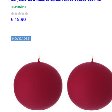
DISPONÍVEL
€ 15,90
NOVIDADES