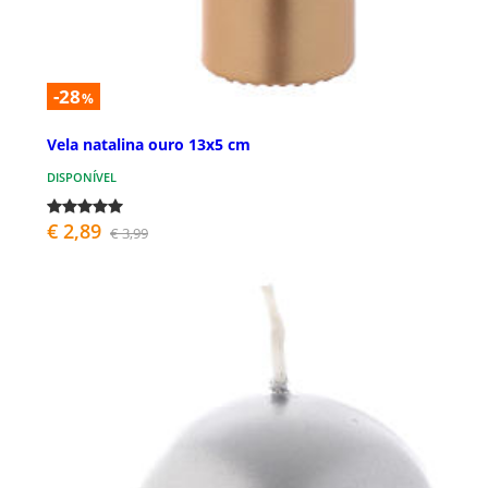
-28
%
Vela natalina ouro 13x5 cm
DISPONÍVEL
€ 2,89
€ 3,99