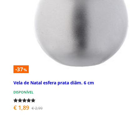
-37
%
Vela de Natal esfera prata diâm. 6 cm
DISPONÍVEL
€ 1,89
€ 2,99