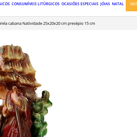
GICOS
CONSUMÍVEIS LITÚRGICOS
OCASIÕES ESPECIAIS
JÓIAS
NATAL
OU
Vela cabana Natividade 25x20x20 cm presépio 15 cm