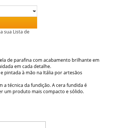
a sua Lista de
Vela de parafina com acabamento brilhante em
uidada em cada detalhe.
 e pintada à mão na Itália por artesãos
a técnica da fundição. A cera fundida é
cer um produto mais compacto e sólido.