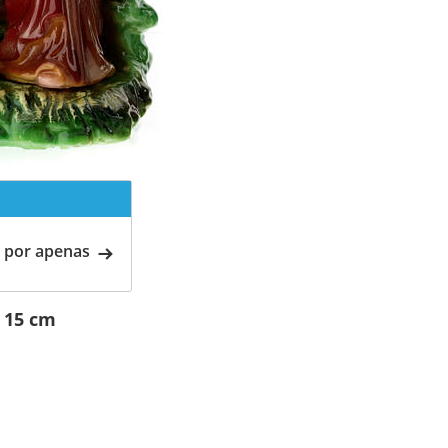
 por apenas
 15 cm