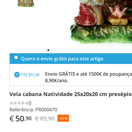
Quero o envio grátis para este artigo
Envio GRÁTIS e até 1500€ de poupança
8,90€/ano.
Vela cabana Natividade 25x20x20 cm presépio
0
Referência:
PR000470
€
50
€ 85,90
,90
-41%