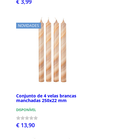
€ 3,99
NOVIDADES
Conjunto de 4 velas brancas
manchadas 250x22 mm
DISPONÍVEL
€ 13,90