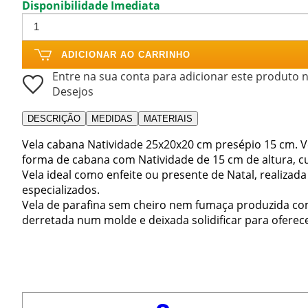
Disponibilidade Imediata
ADICIONAR AO CARRINHO
Entre na sua conta para adicionar este produto n
Desejos
DESCRIÇÃO
MEDIDAS
MATERIAIS
Vela cabana Natividade 25x20x20 cm presépio 15 cm. 
forma de cabana com Natividade de 15 cm de altura, c
Vela ideal como enfeite ou presente de Natal, realizada
especializados.
Vela de parafina sem cheiro nem fumaça produzida com 
derretada num molde e deixada solidificar para ofere