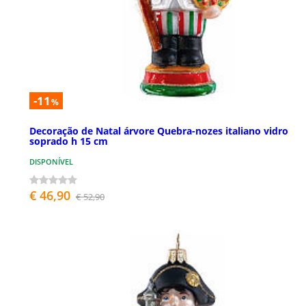
-11
%
Decoração de Natal árvore Quebra-nozes italiano vidro
soprado h 15 cm
DISPONÍVEL
€ 46,90
€ 52,90