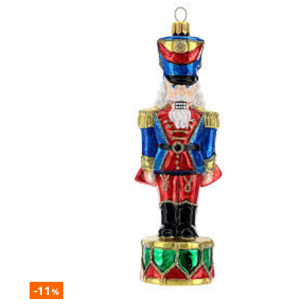
-11
%