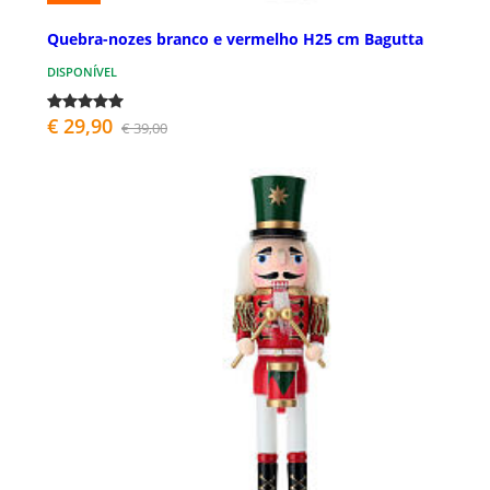
Quebra-nozes branco e vermelho H25 cm Bagutta
DISPONÍVEL
€ 29,90
€ 39,00