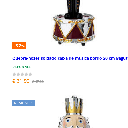
-32
%
Quebra-nozes soldado caixa de música bordô 20 cm Bagut
DISPONÍVEL
€ 31,90
€ 47,00
NOVIDADES