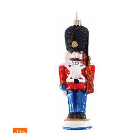
-11
%