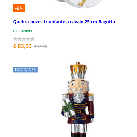
-6
%
Quebra-nozes triunfante a cavalo 25 cm Bagutta
DISPONÍVEL
€ 83,90
€ 89,00
NOVIDADES