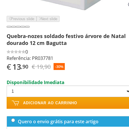
Previous slide
Next slide
Quebra-nozes soldado festivo árvore de Natal
dourado 12 cm Bagutta
0
Referência:
PR037781
€
13
€ 19,90
,90
-30%
Disponibilidade Imediata
ADICIONAR AO CARRINHO
Quero o envio grátis para este artigo