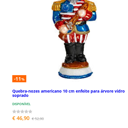
-11
%
Quebra-nozes americano 10 cm enfeite para árvore vidro
soprado
DISPONÍVEL
€ 46,90
€ 52,90