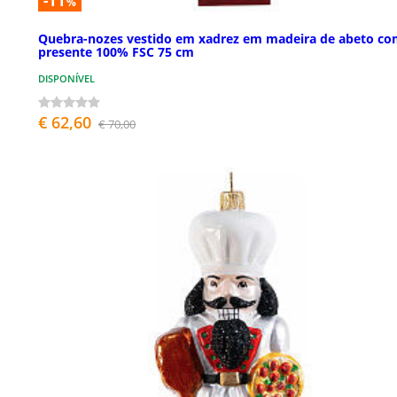
-11
%
Quebra-nozes vestido em xadrez em madeira de abeto c
presente 100% FSC 75 cm
DISPONÍVEL
€ 62,60
€ 70,00