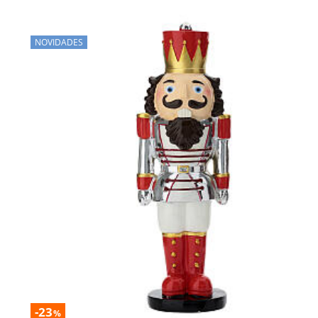
NOVIDADES
-23
%