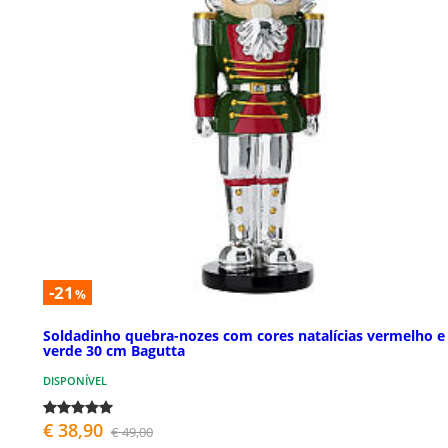
-21
%
Soldadinho quebra-nozes com cores natalícias vermelho e
verde 30 cm Bagutta
DISPONÍVEL
€ 38,90
€ 49,00