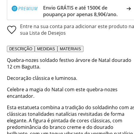
Envio GRÁTIS e até 1500€ de
poupança por apenas 8,90€/ano.
Entre na sua conta para adicionar este produto n
sua Lista de Desejos
DESCRIÇÃO
MEDIDAS
MATERIAIS
Quebra-nozes soldado festivo árvore de Natal dourado
12 cm Bagutta.
Decoração clássica e luminosa.
Celebre a magia do Natal com este quebra-nozes
encantador.
Esta estatueta combina a tradição do soldadinho com a
clássicas tonalidades natalícias revisitadas de forma
elegante. A figura é pintada de cores clássicas, com
predominância do branco creme e do dourado
brilhante, com um toque vibrante de vermelho natalício