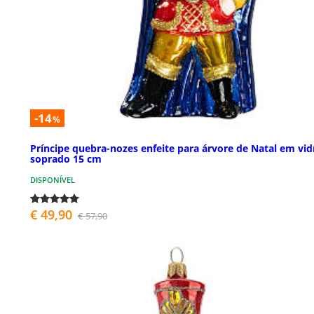
-14
%
Príncipe quebra-nozes enfeite para árvore de Natal em vid
soprado 15 cm
DISPONÍVEL
€ 49,90
€ 57,90