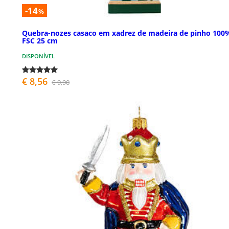
-14
%
Quebra-nozes casaco em xadrez de madeira de pinho 100
FSC 25 cm
DISPONÍVEL
€ 8,56
€ 9,90