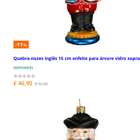
-11
%
Quebra-nozes inglês 15 cm enfeite para árvore vidro sopr
DISPONÍVEL
€ 46,90
€ 52,90