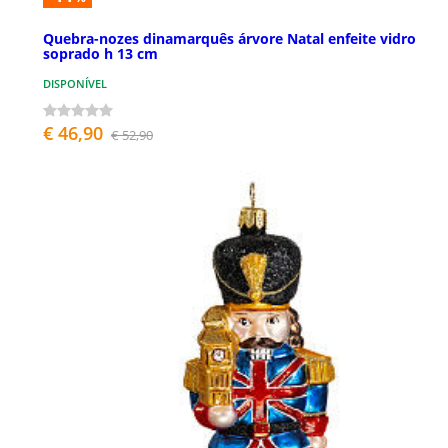
Quebra-nozes dinamarquês árvore Natal enfeite vidro
soprado h 13 cm
DISPONÍVEL
€ 46,90
€ 52,90