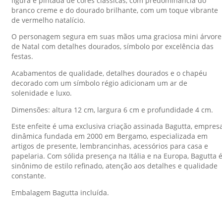
figura é pintada de cores clássicas, com predominância do
branco creme e do dourado brilhante, com um toque vibrante
de vermelho natalício.
O personagem segura em suas mãos uma graciosa mini árvore
de Natal com detalhes dourados, símbolo por excelência das
festas.
Acabamentos de qualidade, detalhes dourados e o chapéu
decorado com um símbolo régio adicionam um ar de
solenidade e luxo.
Dimensões: altura 12 cm, largura 6 cm e profundidade 4 cm.
Este enfeite é uma exclusiva criação assinada Bagutta, empres
dinâmica fundada em 2000 em Bergamo, especializada em
artigos de presente, lembrancinhas, acessórios para casa e
papelaria. Com sólida presença na Itália e na Europa, Bagutta 
sinônimo de estilo refinado, atenção aos detalhes e qualidade
constante.
Embalagem Bagutta incluída.