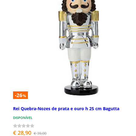
-26
%
Rei Quebra-Nozes de prata e ouro h 25 cm Bagutta
DISPONÍVEL
€ 28,90
€ 39,00