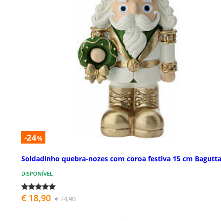
-24
%
Soldadinho quebra-nozes com coroa festiva 15 cm Bagutt
DISPONÍVEL
€ 18,90
€ 24,90