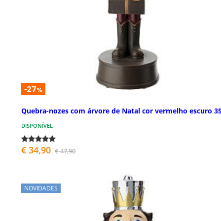
-27
%
Quebra-nozes com árvore de Natal cor vermelho escuro 3
DISPONÍVEL
€ 34,90
€ 47,90
NOVIDADES