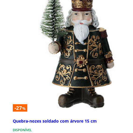
-27
%
Quebra-nozes soldado com árvore 15 cm
DISPONÍVEL