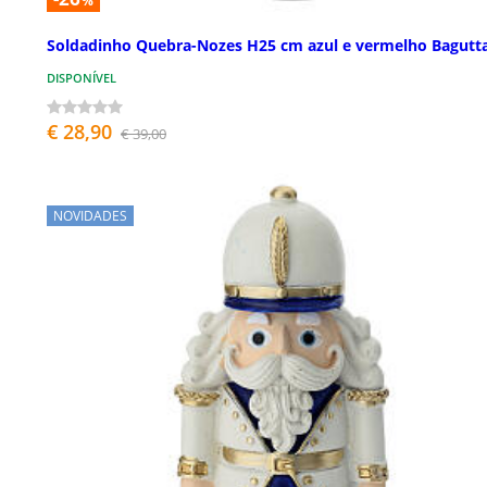
%
Soldadinho Quebra-Nozes H25 cm azul e vermelho Bagutt
DISPONÍVEL
€ 28,90
€ 39,00
NOVIDADES