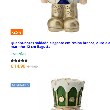
-25
%
Quebra-nozes soldado elegante em resina branca, ouro e a
marinho 12 cm Bagutta
DISPONÍVEL
€ 14,90
€ 19,90
NOVIDADES