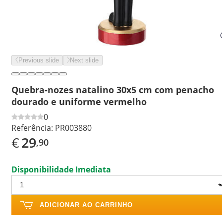
Previous slide
Next slide
Quebra-nozes natalino 30x5 cm com penacho
dourado e uniforme vermelho
0
Referência:
PR003880
€
29
,90
Disponibilidade Imediata
ADICIONAR AO CARRINHO