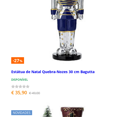
-27
%
Estátua de Natal Quebra-Nozes 30 cm Bagutta
DISPONÍVEL
€ 35,90
€ 49,00
NOVIDADES