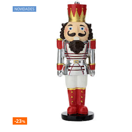
NOVIDADES
-23
%