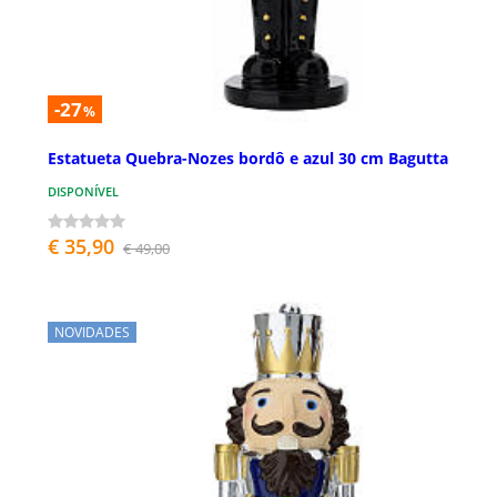
-27
%
Estatueta Quebra-Nozes bordô e azul 30 cm Bagutta
DISPONÍVEL
€ 35,90
€ 49,00
NOVIDADES