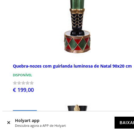
Quebra-nozes com guirlanda luminosa de Natal 90x20 cm
DISPONÍVEL
€ 199,00
NOVIDADES
Holyart app
BAIXA
Descubra agora a APP de Holyart