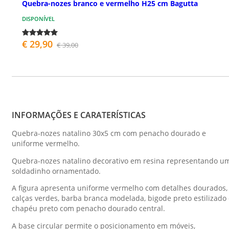
Quebra-nozes branco e vermelho H25 cm Bagutta
DISPONÍVEL
€ 29,90
€ 39,00
INFORMAÇÕES E CARATERÍSTICAS
Quebra-nozes natalino 30x5 cm com penacho dourado e
uniforme vermelho.
Quebra-nozes natalino decorativo em resina representando u
soldadinho ornamentado.
A figura apresenta uniforme vermelho com detalhes dourados,
calças verdes, barba branca modelada, bigode preto estilizado
chapéu preto com penacho dourado central.
A base circular permite o posicionamento em móveis,