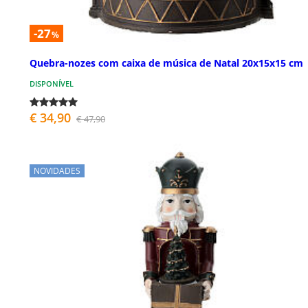
-27
%
Quebra-nozes com caixa de música de Natal 20x15x15 cm
DISPONÍVEL
€ 34,90
€ 47,90
NOVIDADES