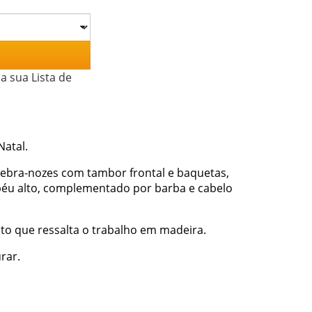
a sua Lista de
atal.
ebra-nozes com tambor frontal e baquetas,
péu alto, complementado por barba e cabelo
o que ressalta o trabalho em madeira.
rar.