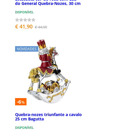
do General Quebra-Nozes, 30 cm
DISPONÍVEL
€ 41,90
€ 44,90
NOVIDADES
-6
%
Quebra-nozes triunfante a cavalo
25 cm Bagutta
DISPONÍVEL