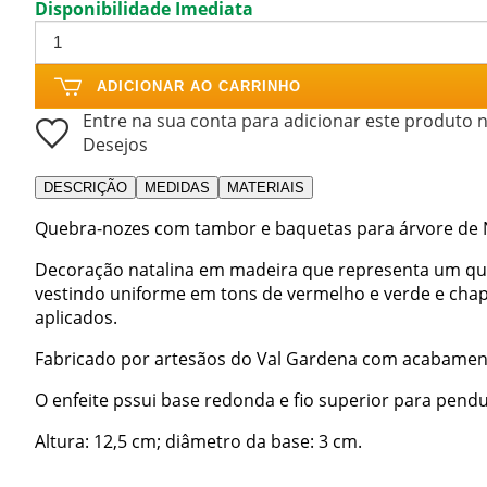
Disponibilidade Imediata
ADICIONAR AO CARRINHO
Entre na sua conta para adicionar este produto n
Desejos
DESCRIÇÃO
MEDIDAS
MATERIAIS
Quebra-nozes com tambor e baquetas para árvore de N
Decoração natalina em madeira que representa um qu
vestindo uniforme em tons de vermelho e verde e cha
aplicados.
Fabricado por artesãos do Val Gardena com acabament
O enfeite pssui base redonda e fio superior para pendu
Altura: 12,5 cm; diâmetro da base: 3 cm.