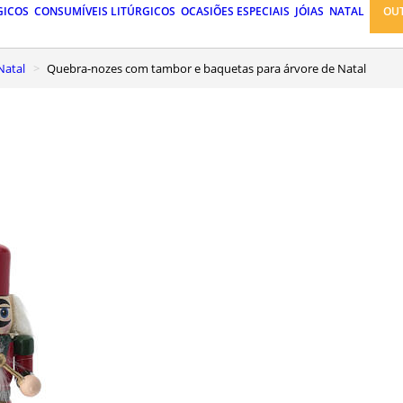
GICOS
CONSUMÍVEIS LITÚRGICOS
OCASIÕES ESPECIAIS
JÓIAS
NATAL
OU
Natal
Quebra-nozes com tambor e baquetas para árvore de Natal