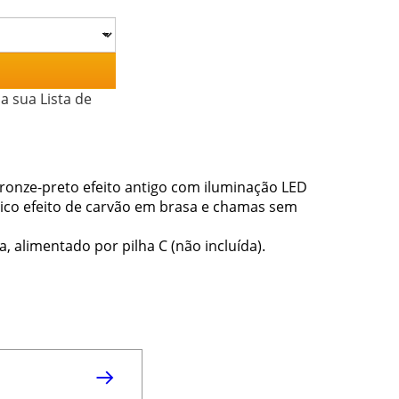
a sua Lista de
ronze-preto efeito antigo com iluminação LED
ico efeito de carvão em brasa e chamas sem
a, alimentado por pilha C (não incluída).