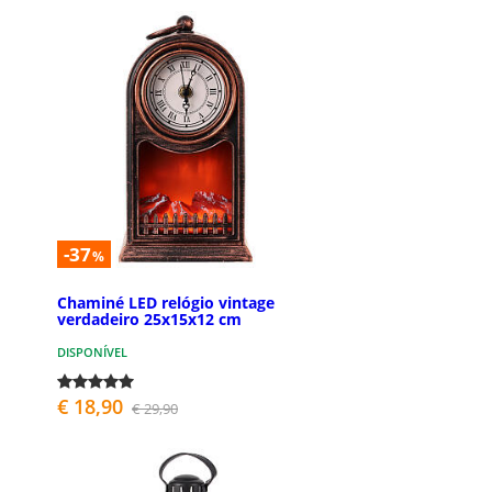
-37
%
Chaminé LED relógio vintage
verdadeiro 25x15x12 cm
DISPONÍVEL
€ 18,90
€ 29,90