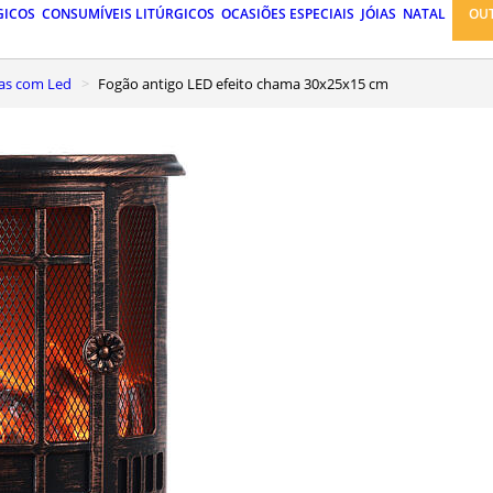
GICOS
CONSUMÍVEIS LITÚRGICOS
OCASIÕES ESPECIAIS
JÓIAS
NATAL
OU
vas com Led
Fogão antigo LED efeito chama 30x25x15 cm