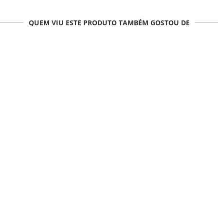
QUEM VIU ESTE PRODUTO TAMBÉM GOSTOU DE