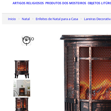
ARTIGOS RELIGIOSOS
PRODUTOS DOS MOSTEIROS
OBJETOS LITÚR
Inicio
Natal
Enfeites de Natal para a Casa
Lareiras Decorati
VIDEO
1