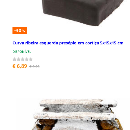
-30
%
Curva ribeira esquerda presépio em cortiça 5x15x15 cm
DISPONÍVEL
€ 6,89
€ 9,90