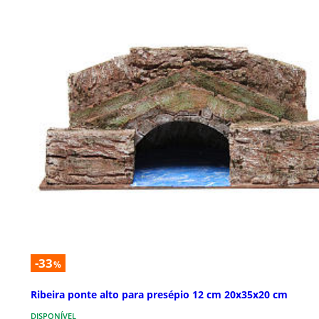
-33
%
Ribeira ponte alto para presépio 12 cm 20x35x20 cm
DISPONÍVEL