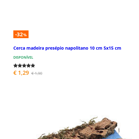
-32
%
Cerca madeira presépio napolitano 10 cm 5x15 cm
DISPONÍVEL
€ 1,29
€ 1,90