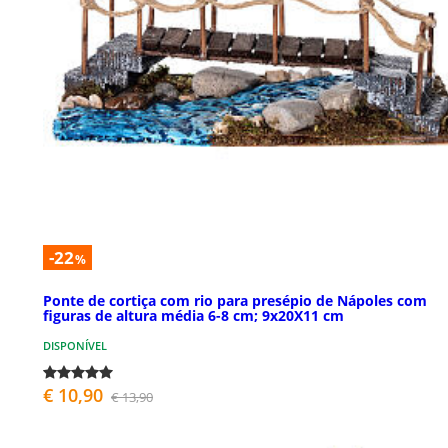
-22
%
Ponte de cortiça com rio para presépio de Nápoles com
figuras de altura média 6-8 cm; 9x20X11 cm
DISPONÍVEL
€ 10,90
€ 13,90