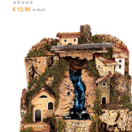
€ 12,90
€ 18,39