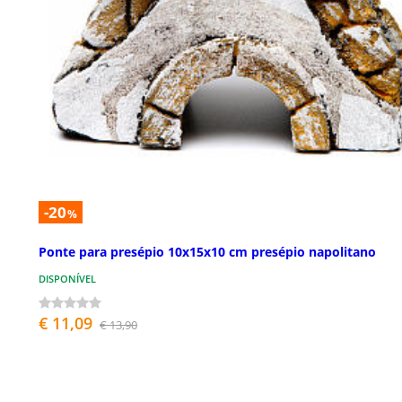
-20
%
Ponte para presépio 10x15x10 cm presépio napolitano
DISPONÍVEL
€ 11,09
€ 13,90