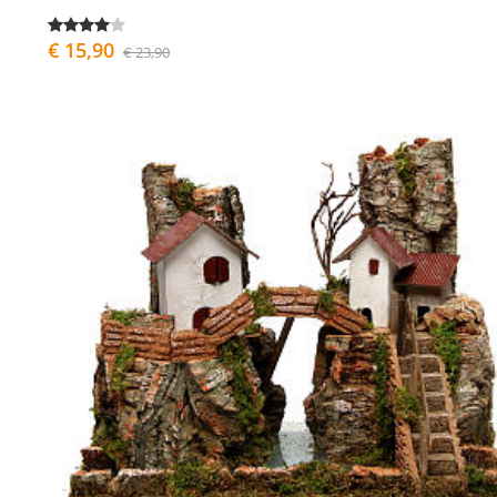
€ 15,90
€ 23,90