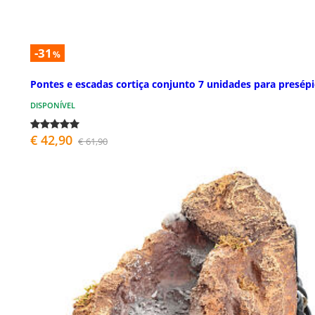
-31
%
Pontes e escadas cortiça conjunto 7 unidades para presép
DISPONÍVEL
€ 42,90
€ 61,90