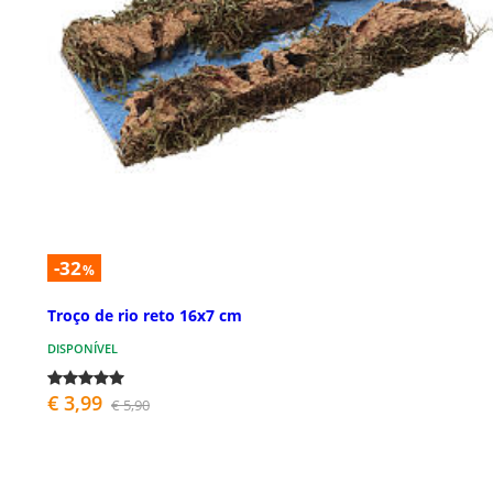
-32
%
Troço de rio reto 16x7 cm
DISPONÍVEL
€ 3,99
€ 5,90