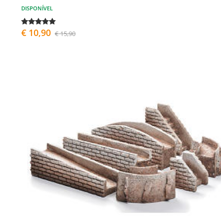
DISPONÍVEL
€ 10,90
€ 15,90