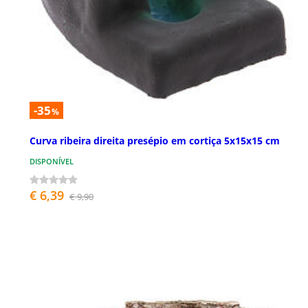
-35
%
Curva ribeira direita presépio em cortiça 5x15x15 cm
DISPONÍVEL
€ 6,39
€ 9,90