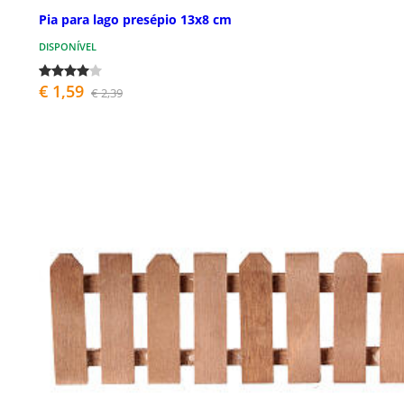
Pia para lago presépio 13x8 cm
DISPONÍVEL
€ 1,59
€ 2,39