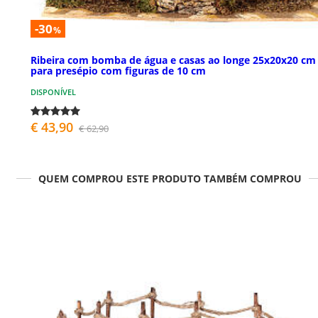
-30
%
Ribeira com bomba de água e casas ao longe 25x20x20 cm
para presépio com figuras de 10 cm
DISPONÍVEL
€ 43,90
€ 62,90
QUEM COMPROU ESTE PRODUTO TAMBÉM COMPROU