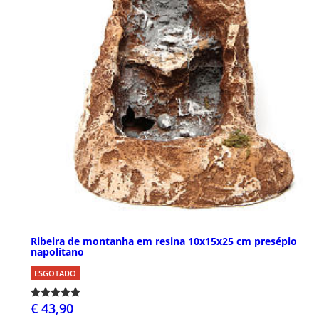
Ribeira de montanha em resina 10x15x25 cm presépio
napolitano
ESGOTADO
€ 43,90