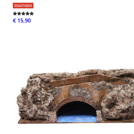
ESGOTADO
€ 15,90