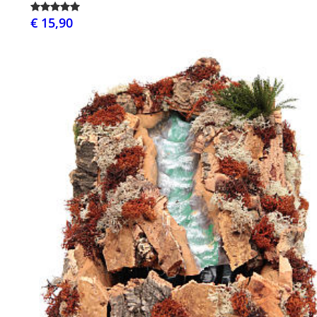
€ 15,90