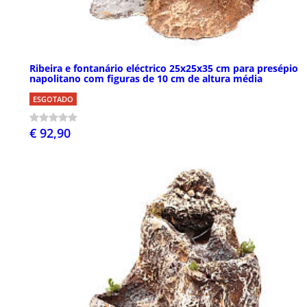
Ribeira e fontanário eléctrico 25x25x35 cm para presépio
napolitano com figuras de 10 cm de altura média
ESGOTADO
€ 92,90