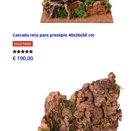
Cascada reta para presépio 40x26x50 cm
ESGOTADO
€ 190,00