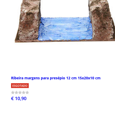
Ribeira margens para presépio 12 cm 15x20x10 cm
ESGOTADO
€ 10,90