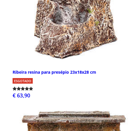
Ribeira resina para presépio 23x18x28 cm
ESGOTADO
€ 63,90