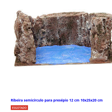
Ribeira semicírculo para presépio 12 cm 10x25x20 cm
ESGOTADO