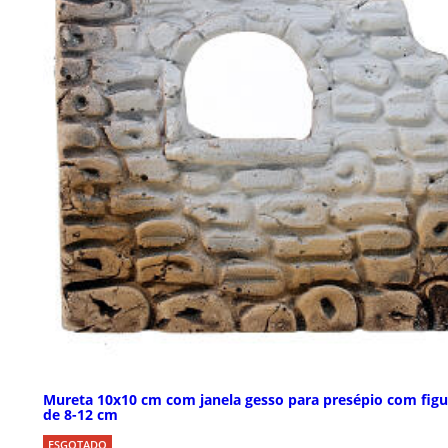
Mureta 10x10 cm com janela gesso para presépio com figu
de 8-12 cm
ESGOTADO