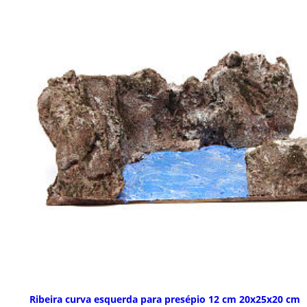
Ribeira curva esquerda para presépio 12 cm 20x25x20 cm