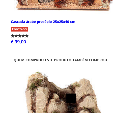
Cascada árabe presépio 25x25x40 cm
ESGOTADO
€ 99,00
QUEM COMPROU ESTE PRODUTO TAMBÉM COMPROU