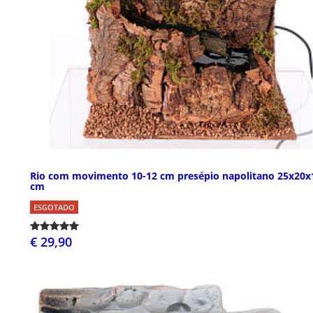
Rio com movimento 10-12 cm presépio napolitano 25x20x
cm
ESGOTADO
€ 29,90