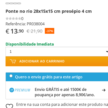
Ponte no rio 28x15x15 cm presépio 4 cm
0
Referência:
PR038004
€
13
€ 21,90
,90
-37%
Disponibilidade Imediata
ADICIONAR AO CARRINHO
Quero o envio grátis para este artigo
Envio GRÁTIS e até 1500€ de
poupança por apenas 8,90€/ano.
Entre na sua conta para adicionar este produto n