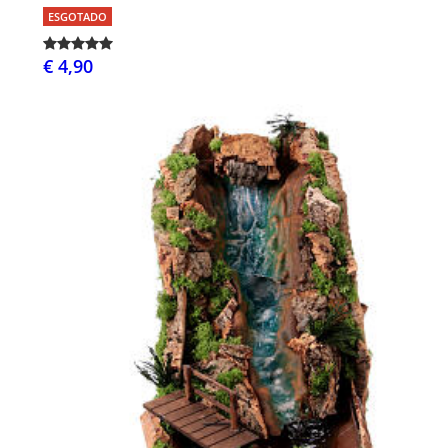
ESGOTADO
€ 4,90