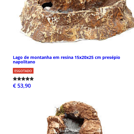
Lago de montanha em resina 15x20x25 cm presépio
napolitano
ESGOTADO
€ 53,90