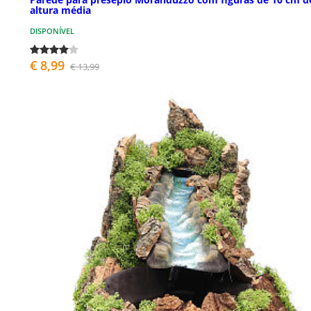
altura média
DISPONÍVEL
€ 8,99
€ 13,99