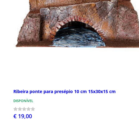
Ribeira ponte para presépio 10 cm 15x30x15 cm
DISPONÍVEL
€ 19,00