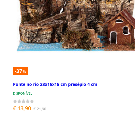
-37
%
Ponte no rio 28x15x15 cm presépio 4 cm
DISPONÍVEL
€ 13,90
€ 21,90