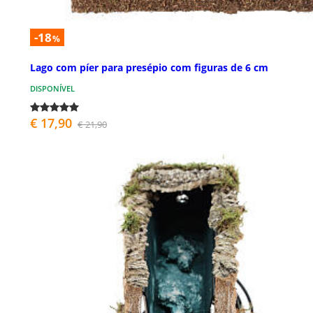
-18
%
Lago com píer para presépio com figuras de 6 cm
DISPONÍVEL
€ 17,90
€ 21,90