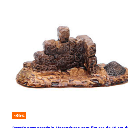
-36
%
Parede para presépio Moranduzzo com figuras de 10 cm d