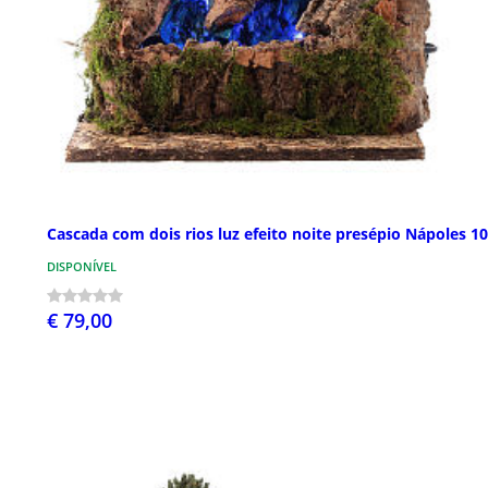
Cascada com dois rios luz efeito noite presépio Nápoles 1
DISPONÍVEL
€ 79,00