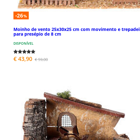
-26
%
Moinho de vento 25x30x25 cm com movimento e trepadei
para presépio de 8 cm
DISPONÍVEL
€ 43,90
€ 59,00