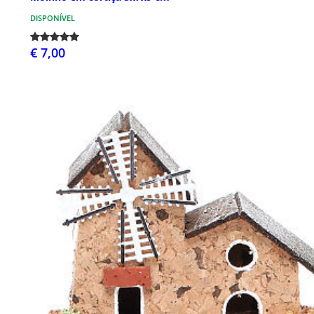
DISPONÍVEL
€ 7,00