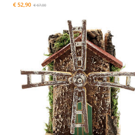
€ 52,90
€ 67,00