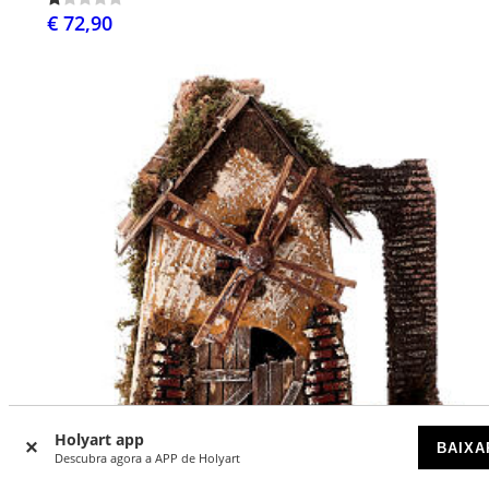
€ 72,90
Holyart app
BAIXA
Descubra agora a APP de Holyart