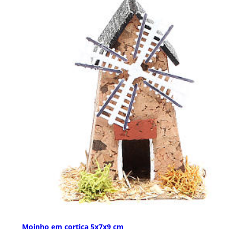
Moinho em cortiça 5x7x9 cm