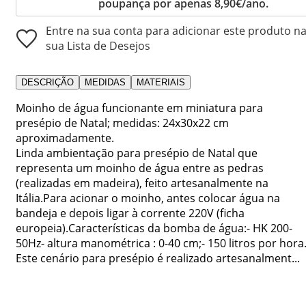
poupança por apenas 8,90€/ano.
Entre na sua conta para adicionar este produto n
sua Lista de Desejos
DESCRIÇÃO
MEDIDAS
MATERIAIS
Moinho de água funcionante em miniatura para
presépio de Natal; medidas: 24x30x22 cm
aproximadamente.
Linda ambientação para presépio de Natal que
representa um moinho de água entre as pedras
(realizadas em madeira), feito artesanalmente na
Itália.Para acionar o moinho, antes colocar água na
bandeja e depois ligar à corrente 220V (ficha
europeia).Características da bomba de água:- HK 200-
50Hz- altura manométrica : 0-40 cm;- 150 litros por hora
Este cenário para presépio é realizado artesanalment...