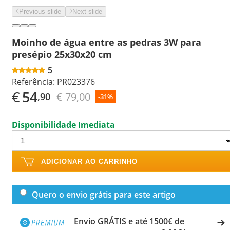
Previous slide
Next slide
Moinho de água entre as pedras 3W para
presépio 25x30x20 cm
5
Referência:
PR023376
€
54
€ 79,00
,90
-31%
Disponibilidade Imediata
ADICIONAR AO CARRINHO
Quero o envio grátis para este artigo
Envio GRÁTIS e até 1500€ de