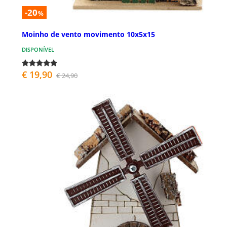
-20
%
Moinho de vento movimento 10x5x15
DISPONÍVEL
€ 19,90
€ 24,90