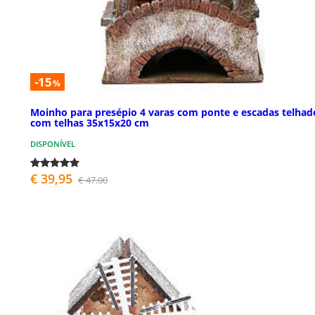
-15
%
Moinho para presépio 4 varas com ponte e escadas telhad
com telhas 35x15x20 cm
DISPONÍVEL
€ 39,95
€ 47,00