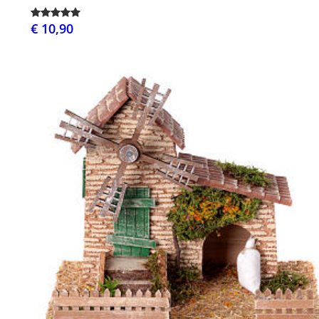
€ 10,90