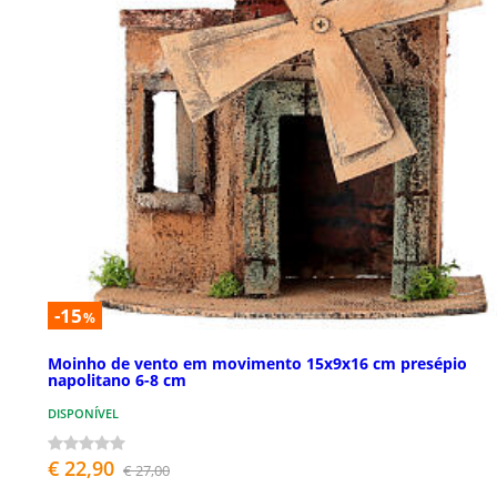
-15
%
Moinho de vento em movimento 15x9x16 cm presépio
napolitano 6-8 cm
DISPONÍVEL
€ 22,90
€ 27,00