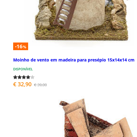
-16
%
Moinho de vento em madeira para presépio 15x14x14 cm
DISPONÍVEL
€ 32,90
€ 39,00