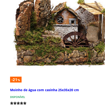
-21
%
Moinho de água com casinha 25x35x20 cm
DISPONÍVEL