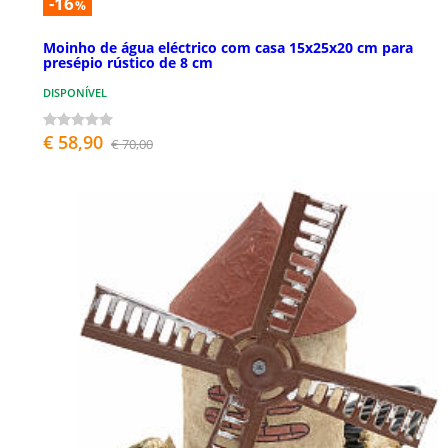
-16
%
Moinho de água eléctrico com casa 15x25x20 cm para
presépio rústico de 8 cm
DISPONÍVEL
€ 58,90
€ 70,00