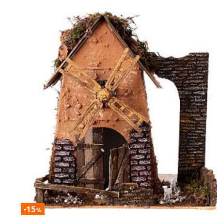
-15
%