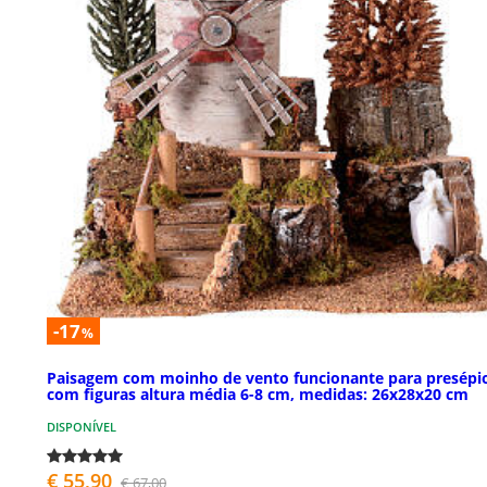
-17
%
Paisagem com moinho de vento funcionante para presépi
com figuras altura média 6-8 cm, medidas: 26x28x20 cm
DISPONÍVEL
€ 55,90
€ 67,00