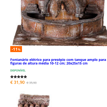
-11
%
Fontanário elétrico para presépio com tanque amplo para
figuras de altura média 10-12 cm; 20x25x15 cm
DISPONÍVEL
€ 31,90
€ 35,90