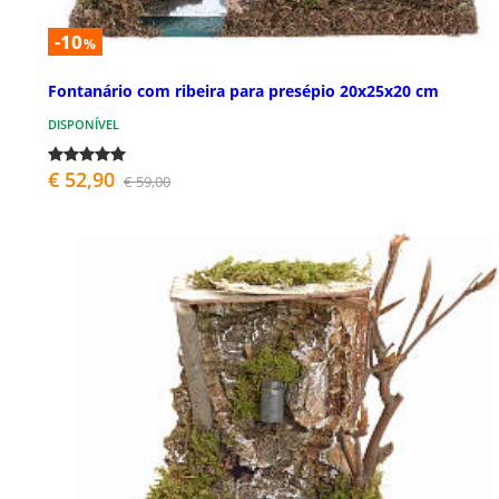
-10
%
Fontanário com ribeira para presépio 20x25x20 cm
DISPONÍVEL
€ 52,90
€ 59,00