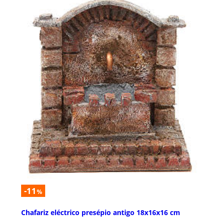
-11
%
Chafariz eléctrico presépio antigo 18x16x16 cm