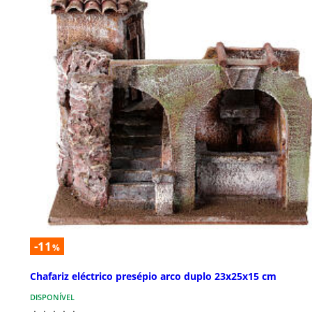
-11
%
Chafariz eléctrico presépio arco duplo 23x25x15 cm
DISPONÍVEL