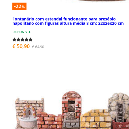
-22
%
Fontanário com estendal funcionante para presépio
napolitano com figuras altura média 8 cm; 22x26x20 cm
DISPONÍVEL
€ 50,90
€ 64,90