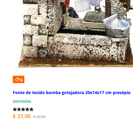
-7
%
Fonte de tecido bomba gotejadora 20x14x17 cm presépio
DISPONÍVEL
€ 37,00
€ 39,90