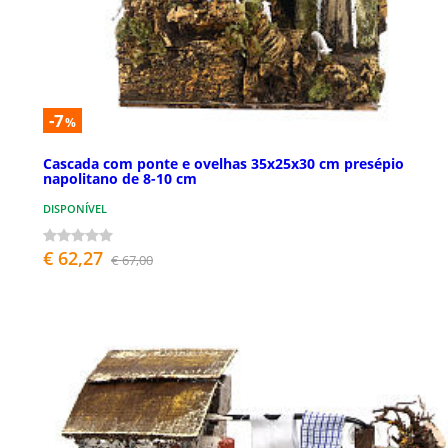
-7
%
Cascada com ponte e ovelhas 35x25x30 cm presépio
napolitano de 8-10 cm
DISPONÍVEL
€ 62,27
€ 67,00