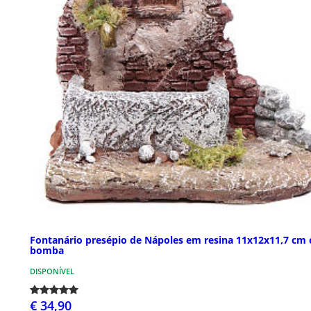
Fontanário presépio de Nápoles em resina 11x12x11,7 cm
bomba
DISPONÍVEL
€ 34,90