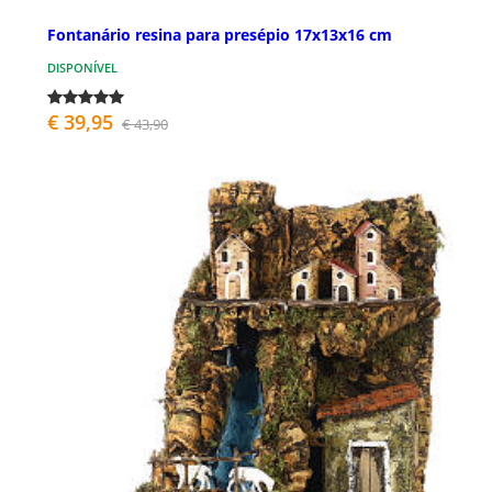
Fontanário resina para presépio 17x13x16 cm
DISPONÍVEL
€ 39,95
€ 43,90