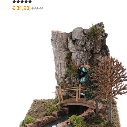
€ 31,90
€ 35,90