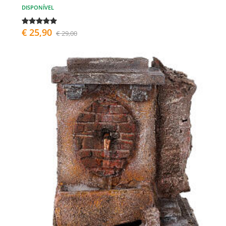
DISPONÍVEL
€ 25,90
€ 29,00