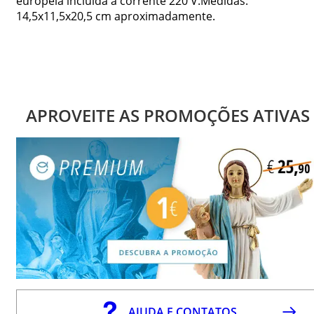
europeia incluída à corrente 220 V.Medidas:
14,5x11,5x20,5 cm aproximadamente.
APROVEITE AS PROMOÇÕES ATIVAS
AJUDA E CONTATOS