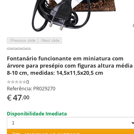
Previous slide
Next slide
Fontanário funcionante em miniatura com
árvore para presépio com figuras altura média
8-10 cm, medidas: 14,5x11,5x20,5 cm
0
Referência:
PR029270
€
47
,00
Disponibilidade Imediata