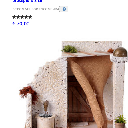
presépio 6-8 cm
DISPONÍVEL POR ENCOMENDA
€ 70,00