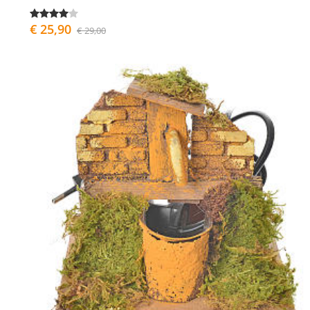
€ 25,90
€ 29,00