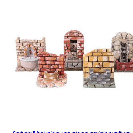
Conjunto 5 fontanários com estuque presépio napolitano