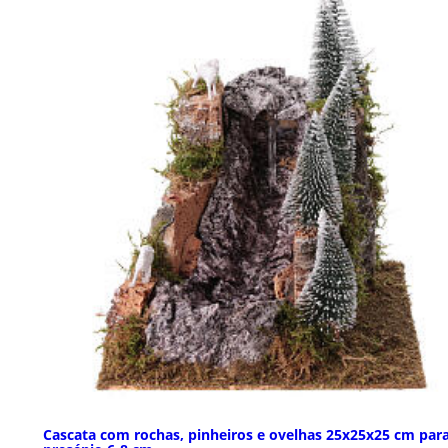
Cascata com rochas, pinheiros e ovelhas 25x25x25 cm par