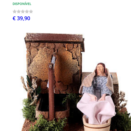
DISPONÍVEL
€ 39,90