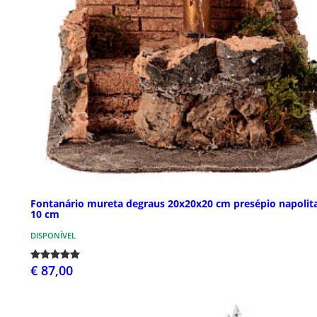
Fontanário mureta degraus 20x20x20 cm presépio napolit
10 cm
DISPONÍVEL
€ 87,00