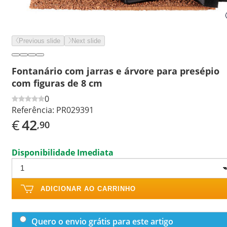
Previous slide
Next slide
Fontanário com jarras e árvore para presépio
com figuras de 8 cm
0
Referência:
PR029391
€
42
,90
Disponibilidade Imediata
ADICIONAR AO CARRINHO
Quero o envio grátis para este artigo