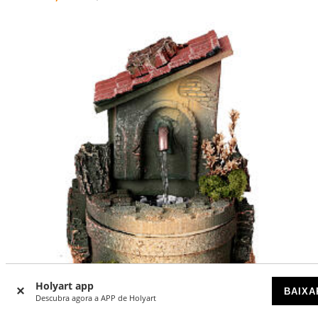
Holyart app
BAIXA
Descubra agora a APP de Holyart