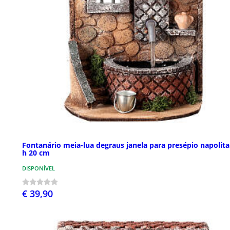
Fontanário meia-lua degraus janela para presépio napolit
h 20 cm
DISPONÍVEL
€ 39,90