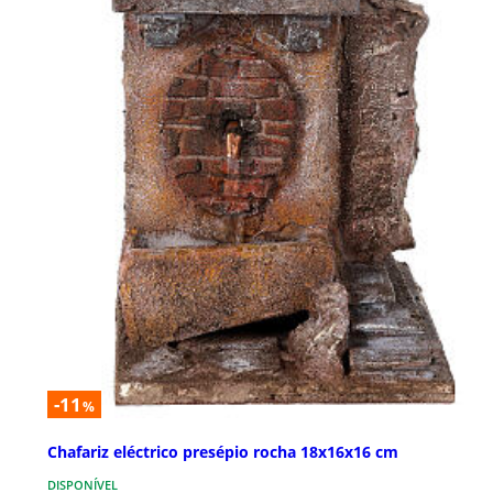
-11
%
Chafariz eléctrico presépio rocha 18x16x16 cm
DISPONÍVEL