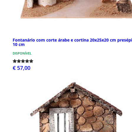
Fontanário com corte árabe e cortina 20x25x20 cm presép
10 cm
DISPONÍVEL
€ 57,00