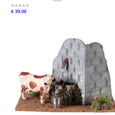
€ 39,00