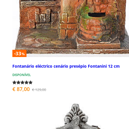
-33
%
Fontanário eléctrico cenário presépio Fontanini 12 cm
DISPONÍVEL
€ 87,00
€ 129,00