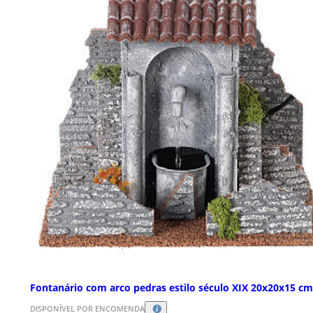
Fontanário com arco pedras estilo século XIX 20x20x15 cm
DISPONÍVEL POR ENCOMENDA