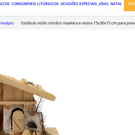
GICOS
CONSUMÍVEIS LITÚRGICOS
OCASIÕES ESPECIAIS
JÓIAS
NATAL
OU
Presépio
Estábulo estilo nórdico madeira e resina 15x30x15 cm para pre