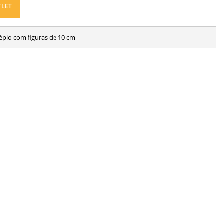
TLET
sépio com figuras de 10 cm