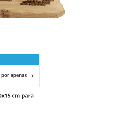
 por apenas
30x15 cm para