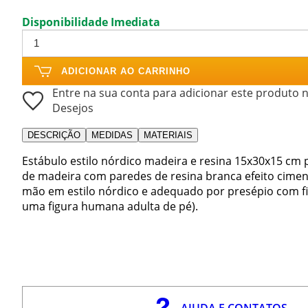
Disponibilidade Imediata
ADICIONAR AO CARRINHO
Entre na sua conta para adicionar este produto n
Desejos
DESCRIÇÃO
MEDIDAS
MATERIAIS
Estábulo estilo nórdico madeira e resina 15x30x15 cm 
de madeira com paredes de resina branca efeito cimen
mão em estilo nórdico e adequado por presépio com fi
uma figura humana adulta de pé).
AJUDA E CONTATOS