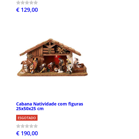
€ 129,00
Cabana Natividade com figuras
25x50x25 cm
ESGOTADO
€ 190,00