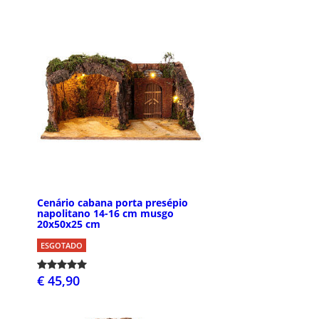
Cenário cabana porta presépio
napolitano 14-16 cm musgo
20x50x25 cm
ESGOTADO
€ 45,90